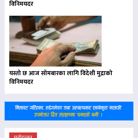
विनिमयदर
यस्तो छ आज सोमबारका लागि विदेशी मुद्राको
विनिमयदर
मनोरन्जन