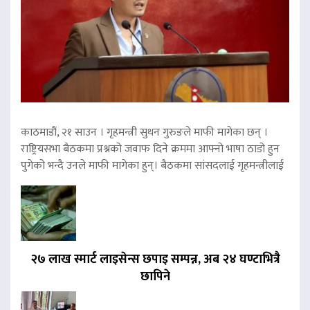
काठमाडौं, २१ साउन । गृहमन्त्री सुधन गुरुङले माफी मागेका छन् ।
राष्ट्रियसभा बैठकमा प्रश्नको जवाफ दिने क्रममा आफ्नो भाषा ठाडो हुन
पुगेको भन्दै उनले माफी मागेका हुन्। बैठकमा सांसदलाई गृहमन्त्रीलाई
२७ लाख स्मार्ट लाइसेन्स छपाइ सम्पन्न, अब २४ घण्टाभित्रै
छापिने