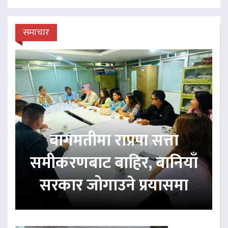
समाचार
बागमतीमा राप्रपा सत्ता
समीकरणबाट बाहिर, बानियाँ
सरकार जोगाउने प्रयासमा