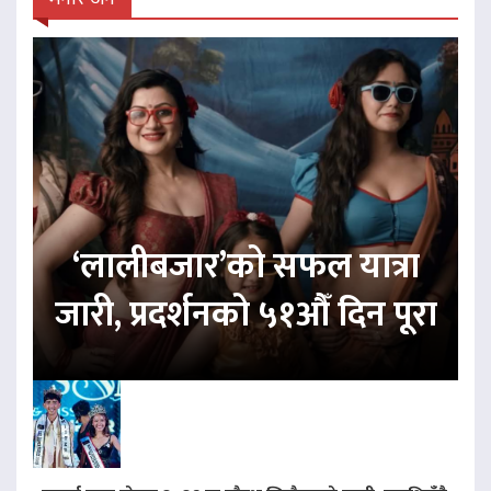
‘लालीबजार’को सफल यात्रा
जारी, प्रदर्शनको ५१औँ दिन पूरा