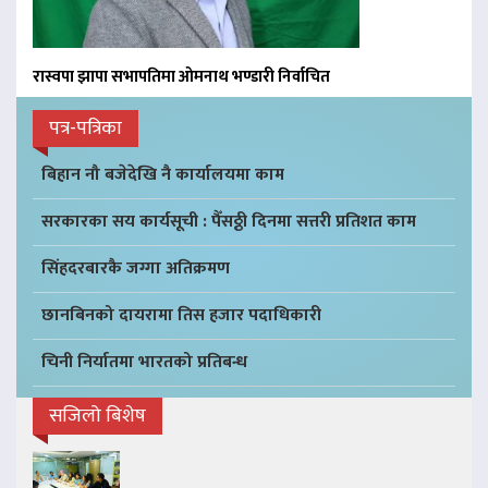
रास्वपा झापा सभापतिमा ओमनाथ भण्डारी निर्वाचित
पत्र-पत्रिका
बिहान नौ बजेदेखि नै कार्यालयमा काम
सरकारका सय कार्यसूची : पैँसठ्ठी दिनमा सत्तरी प्रतिशत काम
सिंहदरबारकै जग्गा अतिक्रमण
छानबिनको दायरामा तिस हजार पदाधिकारी
चिनी निर्यातमा भारतको प्रतिबन्ध
सजिलो बिशेष