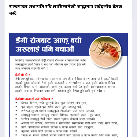
रास्वपाका सभापति रवि लामिछानेको आह्वानमा सर्वदलीय बैठक
बस्दै