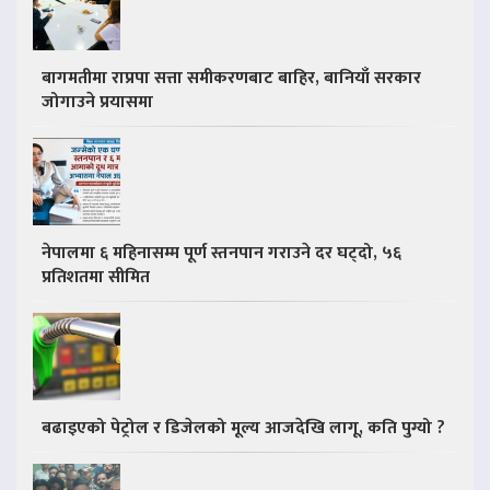
बागमतीमा राप्रपा सत्ता समीकरणबाट बाहिर, बानियाँ सरकार
जोगाउने प्रयासमा
नेपालमा ६ महिनासम्म पूर्ण स्तनपान गराउने दर घट्दो, ५६
प्रतिशतमा सीमित
बढाइएको पेट्रोल र डिजेलको मूल्य आजदेखि लागू, कति पुग्यो ?