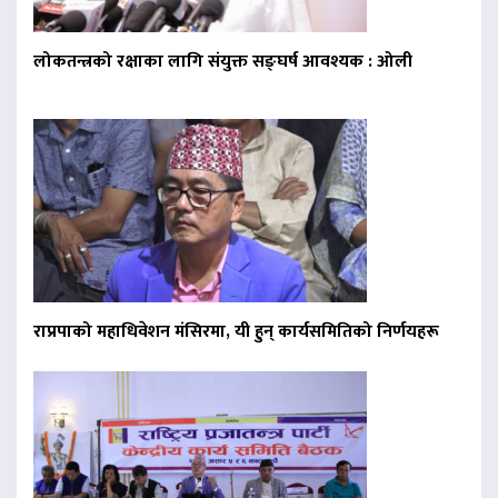
लोकतन्त्रको रक्षाका लागि संयुक्त सङ्घर्ष आवश्यक : ओली
राप्रपाको महाधिवेशन मंसिरमा, यी हुन् कार्यसमितिको निर्णयहरू