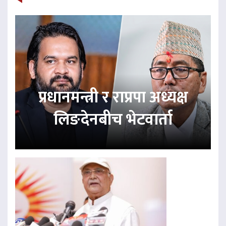
प्रधानमन्त्री र राप्रपा अध्यक्ष
लिङदेनबीच भेटवार्ता