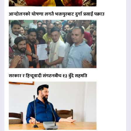
आन्दोलनको घोषणा लगतै भक्तपुरबाट दुर्गा प्रसाईं पक्राउ
सरकार र हिन्दूवादी संगठनबीच १३ बुँदे सहमति