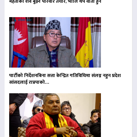
मेहताको शव बुझ्न परिवार तयार, भोलि थप वार्ता हुने
पार्टीको निर्देशनबिना सत्ता केन्द्रित गतिविधिमा संलग्न नहुन प्रदेश
सांसदलाई राप्रपाको…