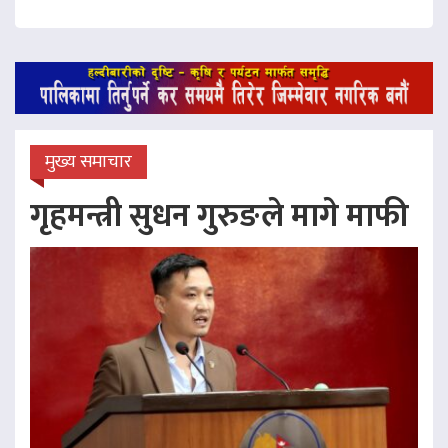
मुख्य समाचार
गृहमन्त्री सुधन गुरुङले मागे माफी