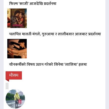
फिल्म ‘काजी’ आजदेखि प्रदर्शनमा
चलचित्र मालती मंगले, गुरुआमा र लालीबजार आजबाट प्रदर्शनमा
यौनकर्मीको विषय उठान गरेको सिनेमा ‘लालिमा’ हलमा
मौसम