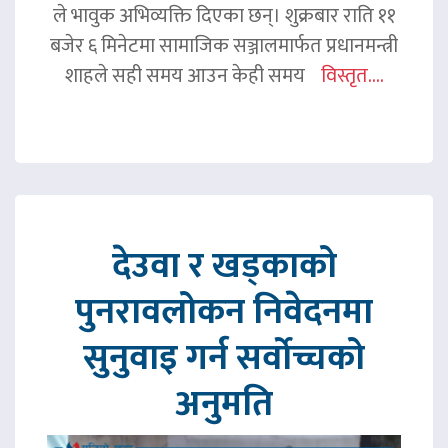
ले भावुक अभिव्यक्ति दिएका छन्। शुक्रबार राति ११
बजेर ६ मिनेटमा सामाजिक सञ्जालमार्फत प्रधानमन्त्री
शाहले सही समय आउन केही समय
विस्तृत....
देउवा र खड्काको
पुनरावलोकन निवेदनमा
सुनुवाइ गर्न सर्वोच्चको
अनुमति