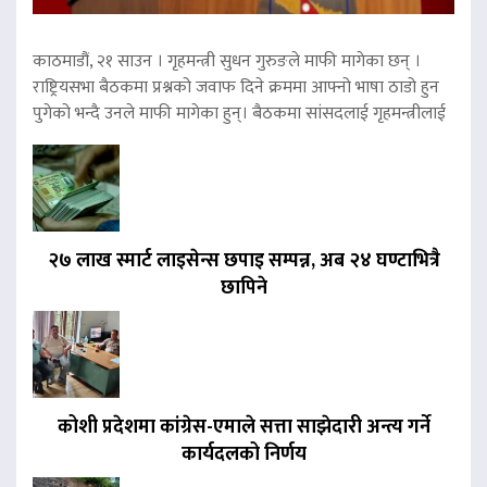
काठमाडौं, २१ साउन । गृहमन्त्री सुधन गुरुङले माफी मागेका छन् ।
राष्ट्रियसभा बैठकमा प्रश्नको जवाफ दिने क्रममा आफ्नो भाषा ठाडो हुन
पुगेको भन्दै उनले माफी मागेका हुन्। बैठकमा सांसदलाई गृहमन्त्रीलाई
२७ लाख स्मार्ट लाइसेन्स छपाइ सम्पन्न, अब २४ घण्टाभित्रै
छापिने
कोशी प्रदेशमा कांग्रेस-एमाले सत्ता साझेदारी अन्त्य गर्ने
कार्यदलको निर्णय