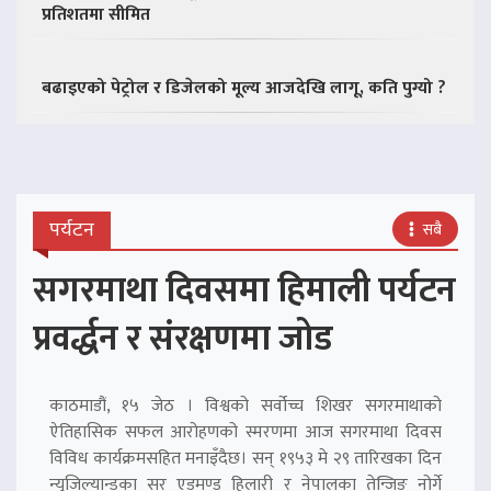
प्रतिशतमा सीमित
बढाइएको पेट्रोल र डिजेलको मूल्य आजदेखि लागू, कति पुग्यो ?
पर्यटन
सबै
सगरमाथा दिवसमा हिमाली पर्यटन
प्रवर्द्धन र संरक्षणमा जोड
काठमाडौं, १५ जेठ । विश्वको सर्वोच्च शिखर सगरमाथाको
ऐतिहासिक सफल आरोहणको स्मरणमा आज सगरमाथा दिवस
विविध कार्यक्रमसहित मनाइँदैछ। सन् १९५३ मे २९ तारिखका दिन
न्युजिल्यान्डका सर एडमण्ड हिलारी र नेपालका तेन्जिङ नोर्गे