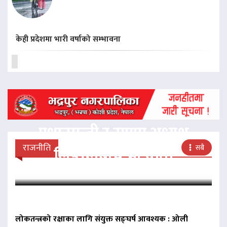
केही प्रदेशमा भारी वर्षाको सम्भावना
प्रधानमन्त्री र राप्रपा अध्यक्ष
राजनीति
सबै
लिङदेनबीच भेटवार्ता
लोकतन्त्रको रक्षाका लागि संयुक्त सङ्घर्ष आवश्यक : ओली