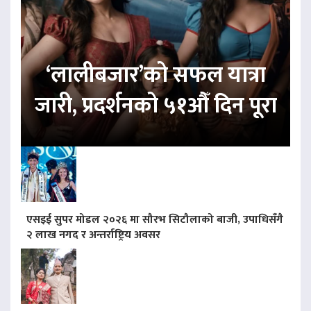
‘लालीबजार’को सफल यात्रा
जारी, प्रदर्शनको ५१औँ दिन पूरा
एसइई सुपर मोडल २०२६ मा सौरभ सिटौलाको बाजी, उपाधिसँगै
२ लाख नगद र अन्तर्राष्ट्रिय अवसर