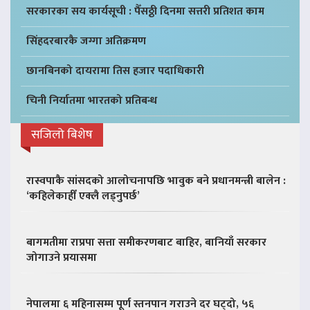
सरकारका सय कार्यसूची : पैँसठ्ठी दिनमा सत्तरी प्रतिशत काम
सिंहदरबारकै जग्गा अतिक्रमण
छानबिनको दायरामा तिस हजार पदाधिकारी
चिनी निर्यातमा भारतको प्रतिबन्ध
सजिलो बिशेष
रास्वपाकै सांसदको आलोचनापछि भावुक बने प्रधानमन्त्री बालेन :
‘कहिलेकाहीँ एक्लै लड्नुपर्छ’
बागमतीमा राप्रपा सत्ता समीकरणबाट बाहिर, बानियाँ सरकार
जोगाउने प्रयासमा
नेपालमा ६ महिनासम्म पूर्ण स्तनपान गराउने दर घट्दो, ५६