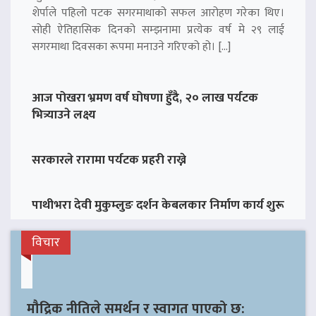
शेर्पाले पहिलो पटक सगरमाथाको सफल आरोहण गरेका थिए।
सोही ऐतिहासिक दिनको सम्झनामा प्रत्येक वर्ष मे २९ लाई
सगरमाथा दिवसका रूपमा मनाउने गरिएको हो। […]
आज पोखरा भ्रमण वर्ष घोषणा हुँदै, २० लाख पर्यटक
भित्र्याउने लक्ष्य
सरकारले रारामा पर्यटक प्रहरी राख्ने
पाथीभरा देवी मुकुम्लुङ दर्शन केबलकार निर्माण कार्य शुरू
विचार
मौद्रिक नीतिले समर्थन र स्वागत पाएको छ: