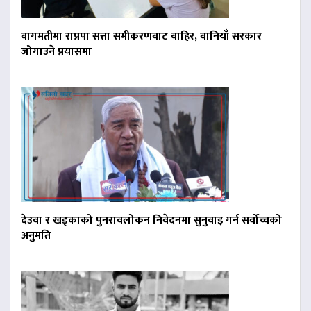
बागमतीमा राप्रपा सत्ता समीकरणबाट बाहिर, बानियाँ सरकार
जोगाउने प्रयासमा
देउवा र खड्काको पुनरावलोकन निवेदनमा सुनुवाइ गर्न सर्वोच्चको
अनुमति