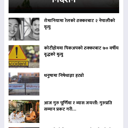
रोमानियामा रेलको ठक्करबाट २ नेपालीको
मृत्यु
कोटीहोममा पिकअपको ठक्करबाट ७० वर्षीय
वृद्धको मृत्यु
धनुषामा निषेधाज्ञा हट्यो
आज गुरु पूर्णिमा र व्यास जयन्ती: गुरुप्रति
सम्मान प्रकट गरी…