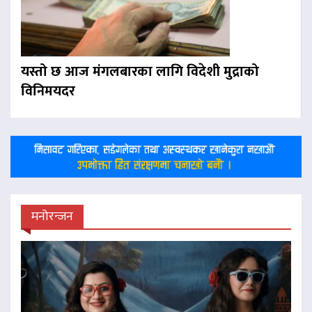
यस्तो छ आज मंगलबारका लागि विदेशी मुद्राको
विनिमयदर
मनोरन्जन