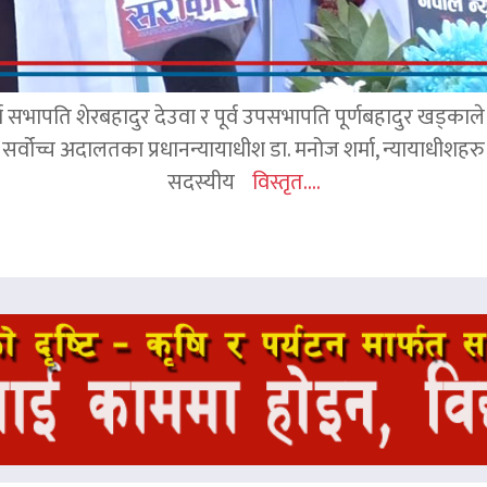
र्व सभापति शेरबहादुर देउवा र पूर्व उपसभापति पूर्णबहादुर खड्का
 सर्वोच्च अदालतका प्रधानन्यायाधीश डा. मनोज शर्मा, न्यायाधीशहरु न
सदस्यीय
विस्तृत....