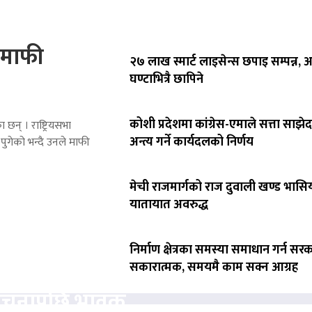
े माफी
२७ लाख स्मार्ट लाइसेन्स छपाइ सम्पन्न,
घण्टाभित्रै छापिने
कोशी प्रदेशमा कांग्रेस-एमाले सत्ता साझेद
 छन् । राष्ट्रियसभा
अन्त्य गर्ने कार्यदलको निर्णय
पुगेको भन्दै उनले माफी
मेची राजमार्गको राज दुवाली खण्ड भासिय
यातायात अवरुद्ध
निर्माण क्षेत्रका समस्या समाधान गर्न सर
सकारात्मक, समयमै काम सक्न आग्रह
ोचनापछि भावुक