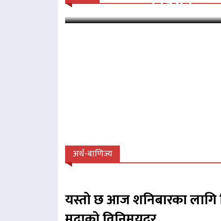
अर्थ-बाणिज्य
यस्तो छ आज शनिबारका लागि 
मुद्राको विनिमयदर