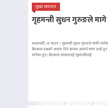
मुख्य समाचार
गृहमन्त्री सुधन गुरुङले माग
काठमाडौं, २१ साउन । गृहमन्त्री सुधन गुरुङले माफी मागेका
बैठकमा प्रश्नको जवाफ दिने क्रममा आफ्नो भाषा ठाडो हुन 
मागेका हुन्। बैठकमा सांसदलाई गृहमन्त्रीलाई
रास्वपाकै सांसदको आल