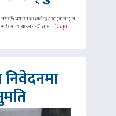
ेपछि प्रधानमन्त्री बालेन्द्र शाह (बालेन) ले
ी शाहले सही समय आउन केही समय
विस्तृत....
 निवेदनमा
नुमति