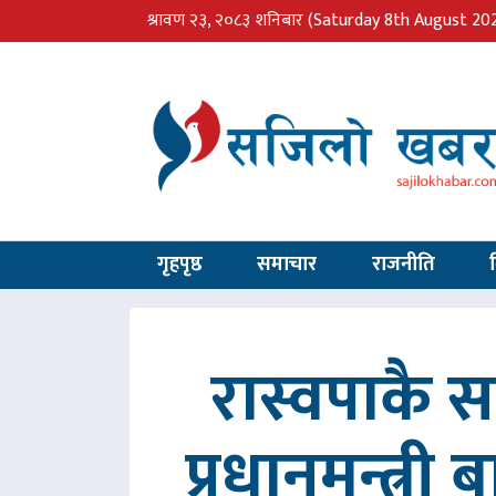
श्रावण २३, २०८३ शनिबार
(Saturday 8th August 20
गृहपृष्ठ
समाचार
राजनीति
रास्वपाकै
प्रधानमन्त्री