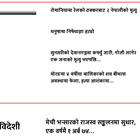
रोमानियामा रेलको ठक्करबाट २ नेपालीको मृत्यु
धनुषामा निषेधाज्ञा हट्यो
सुनसरीको देवानगञ्जमा कर्फ्यु जारी, गोली लागेर
एक जनाको मृत्यु भएपछि…
मोरङमा ४ वर्षीया बालिकाको शव बीभत्स
अवस्थामा फेला, हत्या आशंकामा…
मेची भन्सारको राजस्व सङ्कलनमा सुधार,
विदेशी
एक वर्षमै १ अर्ब ७४…