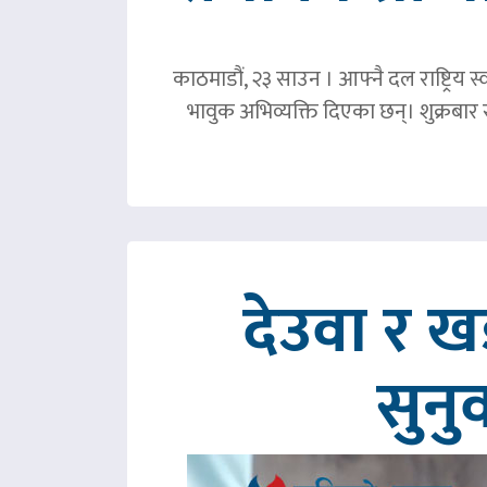
काठमाडौं, २३ साउन । आफ्नै दल राष्ट्रिय स्व
भावुक अभिव्यक्ति दिएका छन्। शुक्रबा
देउवा र 
सुनु