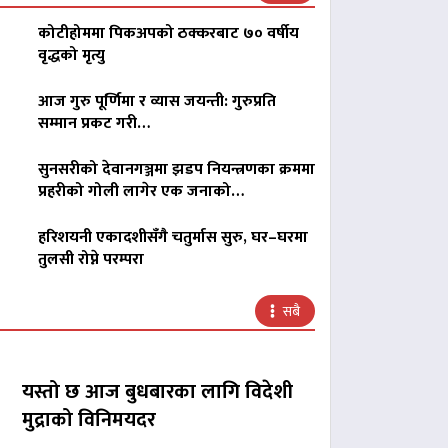
कोटीहोममा पिकअपको ठक्करबाट ७० वर्षीय
वृद्धको मृत्यु
आज गुरु पूर्णिमा र व्यास जयन्ती: गुरुप्रति
सम्मान प्रकट गरी…
सुनसरीको देवानगञ्जमा झडप नियन्त्रणका क्रममा
प्रहरीको गोली लागेर एक जनाको…
हरिशयनी एकादशीसँगै चतुर्मास सुरु, घर–घरमा
तुलसी रोप्ने परम्परा
सबै
यस्तो छ आज बुधबारका लागि विदेशी
मुद्राको विनिमयदर