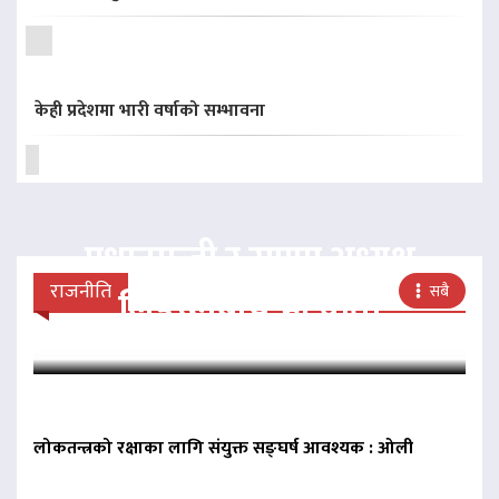
केही प्रदेशमा भारी वर्षाको सम्भावना
प्रधानमन्त्री र राप्रपा अध्यक्ष
राजनीति
सबै
लिङदेनबीच भेटवार्ता
लोकतन्त्रको रक्षाका लागि संयुक्त सङ्घर्ष आवश्यक : ओली