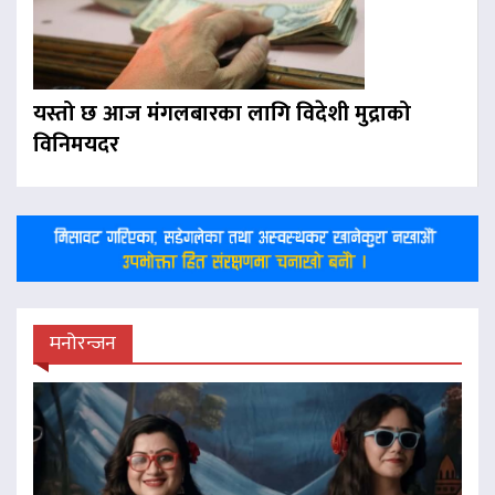
यस्तो छ आज मंगलबारका लागि विदेशी मुद्राको
विनिमयदर
मनोरन्जन