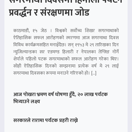
प्रवर्द्धन र संरक्षणमा जोड
काठमाडौं, १५ जेठ । विश्वको सर्वोच्च शिखर सगरमाथाको
ऐतिहासिक सफल आरोहणको स्मरणमा आज सगरमाथा दिवस
विविध कार्यक्रमसहित मनाइँदैछ। सन् १९५३ मे २९ तारिखका दिन
न्युजिल्यान्डका सर एडमण्ड हिलारी र नेपालका तेन्जिङ नोर्गे
शेर्पाले पहिलो पटक सगरमाथाको सफल आरोहण गरेका थिए।
सोही ऐतिहासिक दिनको सम्झनामा प्रत्येक वर्ष मे २९ लाई
सगरमाथा दिवसका रूपमा मनाउने गरिएको हो। […]
आज पोखरा भ्रमण वर्ष घोषणा हुँदै, २० लाख पर्यटक
भित्र्याउने लक्ष्य
सरकारले रारामा पर्यटक प्रहरी राख्ने