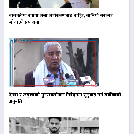
बागमतीमा राप्रपा सत्ता समीकरणबाट बाहिर, बानियाँ सरकार
जोगाउने प्रयासमा
देउवा र खड्काको पुनरावलोकन निवेदनमा सुनुवाइ गर्न सर्वोच्चको
अनुमति