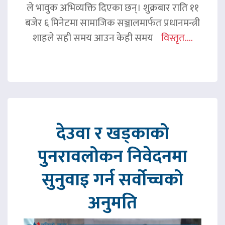
ले भावुक अभिव्यक्ति दिएका छन्। शुक्रबार राति ११
बजेर ६ मिनेटमा सामाजिक सञ्जालमार्फत प्रधानमन्त्री
शाहले सही समय आउन केही समय
विस्तृत....
देउवा र खड्काको
पुनरावलोकन निवेदनमा
सुनुवाइ गर्न सर्वोच्चको
अनुमति