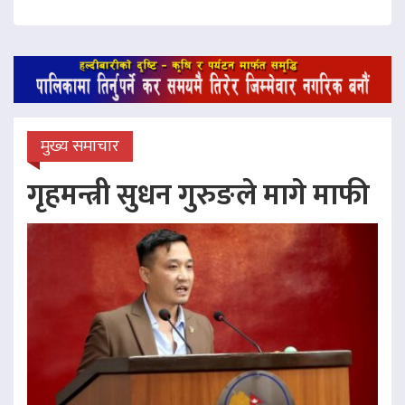
मुख्य समाचार
गृहमन्त्री सुधन गुरुङले मागे माफी