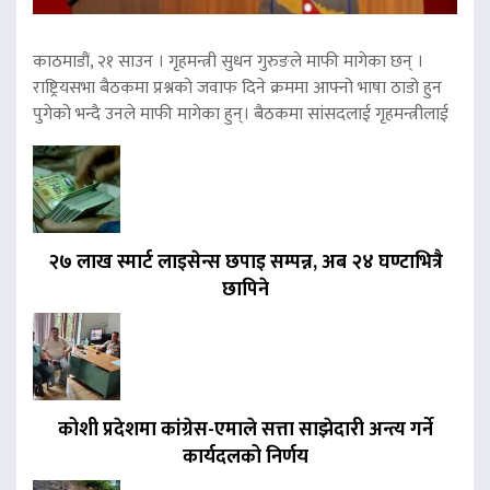
काठमाडौं, २१ साउन । गृहमन्त्री सुधन गुरुङले माफी मागेका छन् ।
राष्ट्रियसभा बैठकमा प्रश्नको जवाफ दिने क्रममा आफ्नो भाषा ठाडो हुन
पुगेको भन्दै उनले माफी मागेका हुन्। बैठकमा सांसदलाई गृहमन्त्रीलाई
२७ लाख स्मार्ट लाइसेन्स छपाइ सम्पन्न, अब २४ घण्टाभित्रै
छापिने
कोशी प्रदेशमा कांग्रेस-एमाले सत्ता साझेदारी अन्त्य गर्ने
कार्यदलको निर्णय