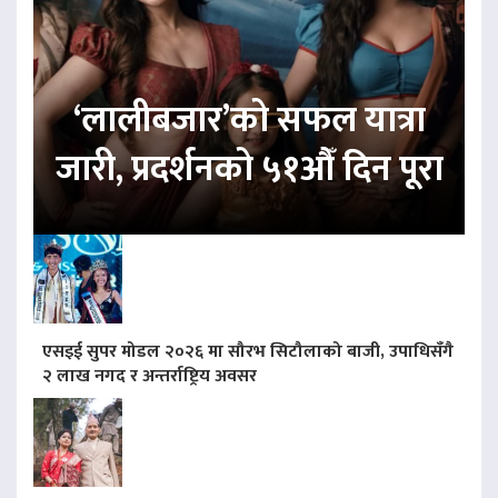
‘लालीबजार’को सफल यात्रा
जारी, प्रदर्शनको ५१औँ दिन पूरा
एसइई सुपर मोडल २०२६ मा सौरभ सिटौलाको बाजी, उपाधिसँगै
२ लाख नगद र अन्तर्राष्ट्रिय अवसर