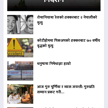
रोमानियामा रेलको ठक्करबाट २ नेपालीको
मृत्यु
कोटीहोममा पिकअपको ठक्करबाट ७० वर्षीय
वृद्धको मृत्यु
धनुषामा निषेधाज्ञा हट्यो
आज गुरु पूर्णिमा र व्यास जयन्ती: गुरुप्रति
सम्मान प्रकट गरी…