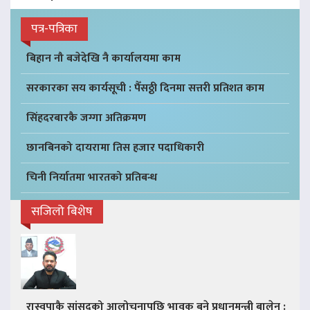
पत्र-पत्रिका
बिहान नौ बजेदेखि नै कार्यालयमा काम
सरकारका सय कार्यसूची : पैँसठ्ठी दिनमा सत्तरी प्रतिशत काम
सिंहदरबारकै जग्गा अतिक्रमण
छानबिनको दायरामा तिस हजार पदाधिकारी
चिनी निर्यातमा भारतको प्रतिबन्ध
सजिलो बिशेष
रास्वपाकै सांसदको आलोचनापछि भावुक बने प्रधानमन्त्री बालेन :