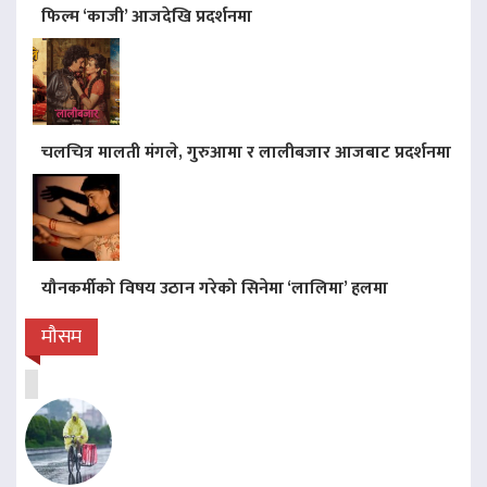
फिल्म ‘काजी’ आजदेखि प्रदर्शनमा
चलचित्र मालती मंगले, गुरुआमा र लालीबजार आजबाट प्रदर्शनमा
यौनकर्मीको विषय उठान गरेको सिनेमा ‘लालिमा’ हलमा
मौसम