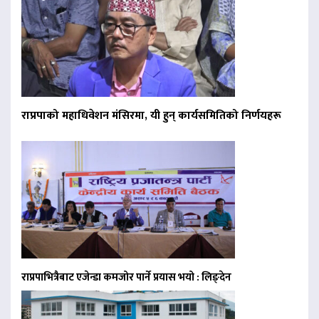
राप्रपाको महाधिवेशन मंसिरमा, यी हुन् कार्यसमितिको निर्णयहरू
राप्रपाभित्रैबाट एजेन्डा कमजोर पार्ने प्रयास भयो : लिङ्देन