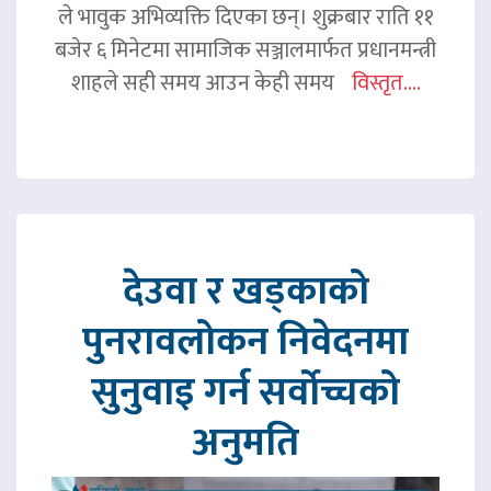
ले भावुक अभिव्यक्ति दिएका छन्। शुक्रबार राति ११
बजेर ६ मिनेटमा सामाजिक सञ्जालमार्फत प्रधानमन्त्री
शाहले सही समय आउन केही समय
विस्तृत....
देउवा र खड्काको
पुनरावलोकन निवेदनमा
सुनुवाइ गर्न सर्वोच्चको
अनुमति