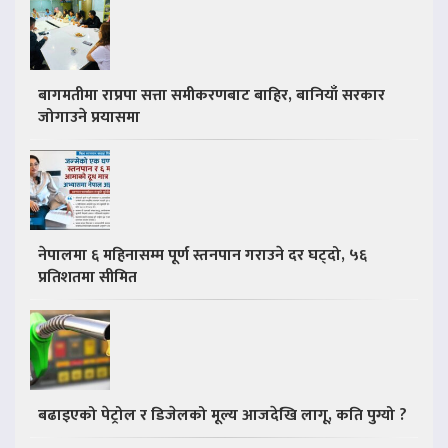
बागमतीमा राप्रपा सत्ता समीकरणबाट बाहिर, बानियाँ सरकार
जोगाउने प्रयासमा
नेपालमा ६ महिनासम्म पूर्ण स्तनपान गराउने दर घट्दो, ५६
प्रतिशतमा सीमित
बढाइएको पेट्रोल र डिजेलको मूल्य आजदेखि लागू, कति पुग्यो ?