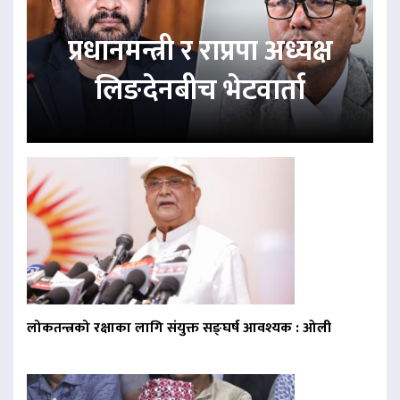
प्रधानमन्त्री र राप्रपा अध्यक्ष
लिङदेनबीच भेटवार्ता
लोकतन्त्रको रक्षाका लागि संयुक्त सङ्घर्ष आवश्यक : ओली