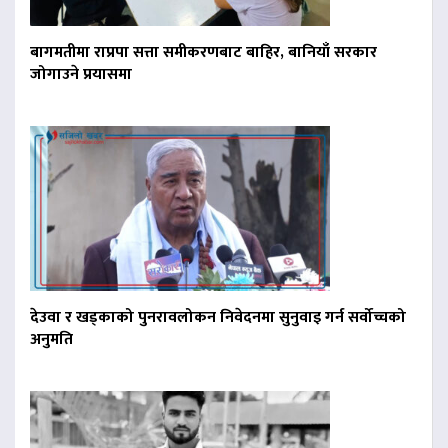
बागमतीमा राप्रपा सत्ता समीकरणबाट बाहिर, बानियाँ सरकार
जोगाउने प्रयासमा
देउवा र खड्काको पुनरावलोकन निवेदनमा सुनुवाइ गर्न सर्वोच्चको
अनुमति