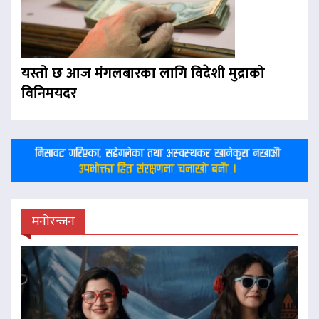
यस्तो छ आज मंगलबारका लागि विदेशी मुद्राको
विनिमयदर
मनोरन्जन