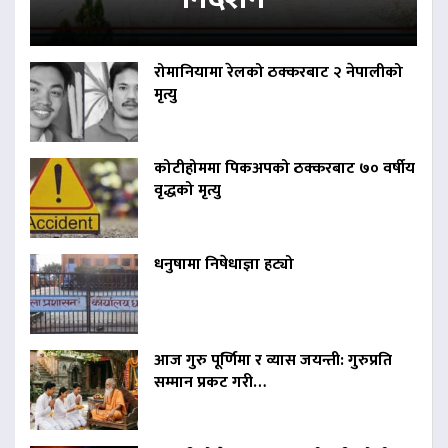
रोमानियामा रेलको ठक्करबाट २ नेपालीको
मृत्यु
कोटीहोममा पिकअपको ठक्करबाट ७० वर्षीय
वृद्धको मृत्यु
धनुषामा निषेधाज्ञा हट्यो
आज गुरु पूर्णिमा र व्यास जयन्ती: गुरुप्रति
सम्मान प्रकट गरी…