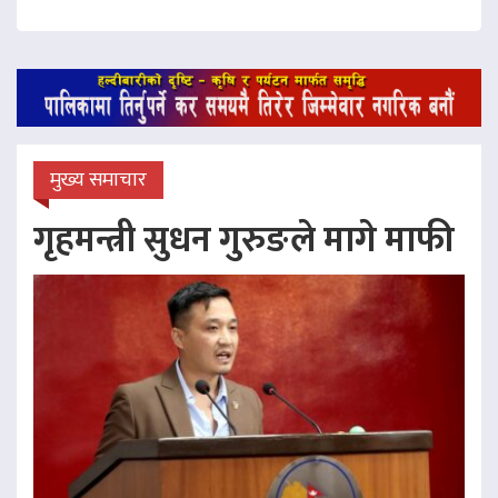
मुख्य समाचार
गृहमन्त्री सुधन गुरुङले मागे माफी