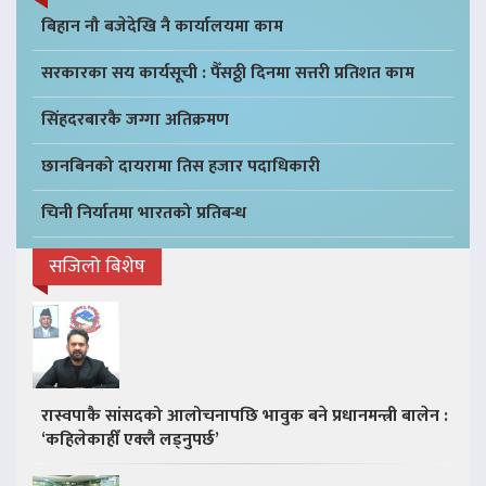
बिहान नौ बजेदेखि नै कार्यालयमा काम
सरकारका सय कार्यसूची : पैँसठ्ठी दिनमा सत्तरी प्रतिशत काम
सिंहदरबारकै जग्गा अतिक्रमण
छानबिनको दायरामा तिस हजार पदाधिकारी
चिनी निर्यातमा भारतको प्रतिबन्ध
सजिलो बिशेष
रास्वपाकै सांसदको आलोचनापछि भावुक बने प्रधानमन्त्री बालेन :
‘कहिलेकाहीँ एक्लै लड्नुपर्छ’