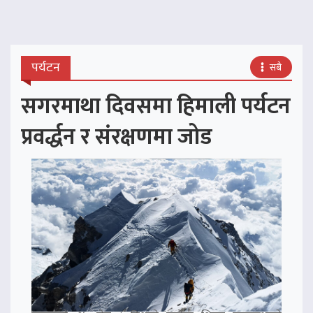
पर्यटन
सबै
सगरमाथा दिवसमा हिमाली पर्यटन
प्रवर्द्धन र संरक्षणमा जोड