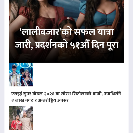
‘लालीबजार’को सफल यात्रा
जारी, प्रदर्शनको ५१औँ दिन पूरा
एसइई सुपर मोडल २०२६ मा सौरभ सिटौलाको बाजी, उपाधिसँगै
२ लाख नगद र अन्तर्राष्ट्रिय अवसर