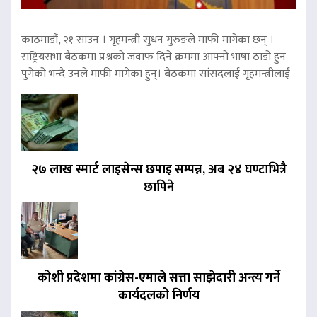
काठमाडौं, २१ साउन । गृहमन्त्री सुधन गुरुङले माफी मागेका छन् ।
राष्ट्रियसभा बैठकमा प्रश्नको जवाफ दिने क्रममा आफ्नो भाषा ठाडो हुन
पुगेको भन्दै उनले माफी मागेका हुन्। बैठकमा सांसदलाई गृहमन्त्रीलाई
२७ लाख स्मार्ट लाइसेन्स छपाइ सम्पन्न, अब २४ घण्टाभित्रै
छापिने
कोशी प्रदेशमा कांग्रेस-एमाले सत्ता साझेदारी अन्त्य गर्ने
कार्यदलको निर्णय