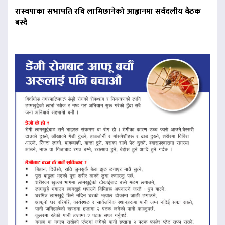
रास्वपाका सभापति रवि लामिछानेको आह्वानमा सर्वदलीय बैठक
बस्दै