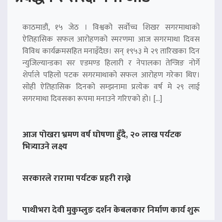
काठमाडौं, १५ जेठ । विश्वको सर्वोच्च शिखर सगरमाथाको
ऐतिहासिक सफल आरोहणको स्मरणमा आज सगरमाथा दिवस
विविध कार्यक्रमसहित मनाइँदैछ। सन् १९५३ मे २९ तारिखका दिन
न्युजिल्यान्डका सर एडमण्ड हिलारी र नेपालका तेन्जिङ नोर्गे
शेर्पाले पहिलो पटक सगरमाथाको सफल आरोहण गरेका थिए।
सोही ऐतिहासिक दिनको सम्झनामा प्रत्येक वर्ष मे २९ लाई
सगरमाथा दिवसका रूपमा मनाउने गरिएको हो। […]
आज पोखरा भ्रमण वर्ष घोषणा हुँदै, २० लाख पर्यटक
भित्र्याउने लक्ष्य
सरकारले रारामा पर्यटक प्रहरी राख्ने
पाथीभरा देवी मुकुम्लुङ दर्शन केबलकार निर्माण कार्य शुरू