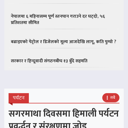
नेपालमा ६ महिनासम्म पूर्ण स्तनपान गराउने दर घट्दो, ५६
प्रतिशतमा सीमित
बढाइएको पेट्रोल र डिजेलको मूल्य आजदेखि लागू, कति पुग्यो ?
सरकार र हिन्दूवादी संगठनबीच १३ बुँदे सहमति
पर्यटन
सबै
सगरमाथा दिवसमा हिमाली पर्यटन
प्रवर्द्धन र संरक्षणमा जोड