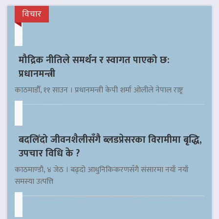
विचार
मौद्रिक नीतिले समर्थन र स्वागत पाएको छ:
प्रधानमन्त्री
काठमाडौँ, ११ साउन । प्रधानमन्त्री केपी शर्मा ओलीले नेपाल राष्ट्र
बदलिँदो जीवनशैलीसँगै ब्लडप्रेसरका विरामीमा बृद्धि,
उपचार विधि के ?
काठमाण्डौ, ४ जेठ । बढ्दो आधुनिकिकरणसँगै संसारमा नयाँ नयाँ
समस्या उत्पत्ति