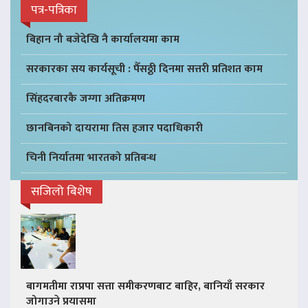
पत्र-पत्रिका
बिहान नौ बजेदेखि नै कार्यालयमा काम
सरकारका सय कार्यसूची : पैँसठ्ठी दिनमा सत्तरी प्रतिशत काम
सिंहदरबारकै जग्गा अतिक्रमण
छानबिनको दायरामा तिस हजार पदाधिकारी
चिनी निर्यातमा भारतको प्रतिबन्ध
सजिलो बिशेष
बागमतीमा राप्रपा सत्ता समीकरणबाट बाहिर, बानियाँ सरकार
जोगाउने प्रयासमा