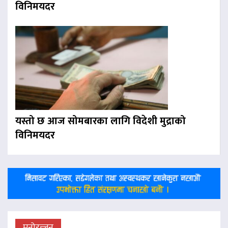
विनिमयदर
यस्तो छ आज सोमबारका लागि विदेशी मुद्राको
विनिमयदर
मनोरन्जन