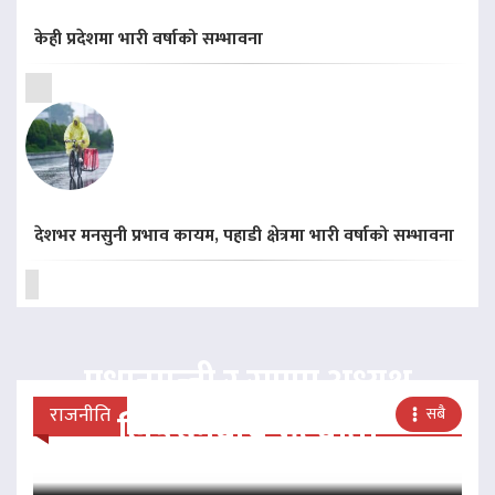
केही प्रदेशमा भारी वर्षाको सम्भावना
देशभर मनसुनी प्रभाव कायम, पहाडी क्षेत्रमा भारी वर्षाको सम्भावना
प्रधानमन्त्री र राप्रपा अध्यक्ष
राजनीति
सबै
लिङदेनबीच भेटवार्ता