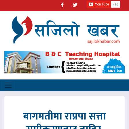
बागमतीमा राप्रपा सत्ता