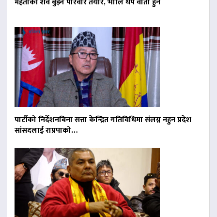
मेहताको शव बुझ्न परिवार तयार, भोलि थप वार्ता हुने
पार्टीको निर्देशनबिना सत्ता केन्द्रित गतिविधिमा संलग्न नहुन प्रदेश
सांसदलाई राप्रपाको…