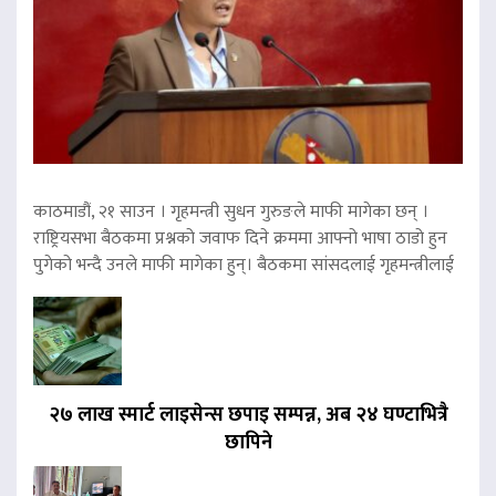
काठमाडौं, २१ साउन । गृहमन्त्री सुधन गुरुङले माफी मागेका छन् ।
राष्ट्रियसभा बैठकमा प्रश्नको जवाफ दिने क्रममा आफ्नो भाषा ठाडो हुन
पुगेको भन्दै उनले माफी मागेका हुन्। बैठकमा सांसदलाई गृहमन्त्रीलाई
२७ लाख स्मार्ट लाइसेन्स छपाइ सम्पन्न, अब २४ घण्टाभित्रै
छापिने