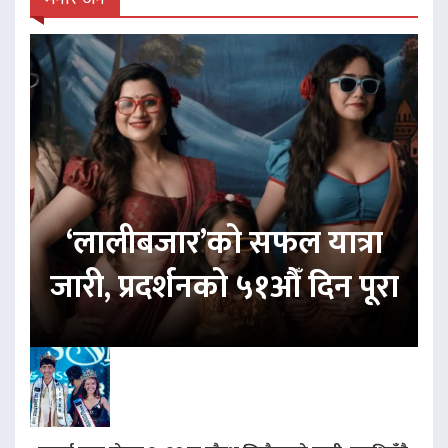
‘लालीबजार’को सफल यात्रा
जारी, प्रदर्शनको ५१औँ दिन पूरा