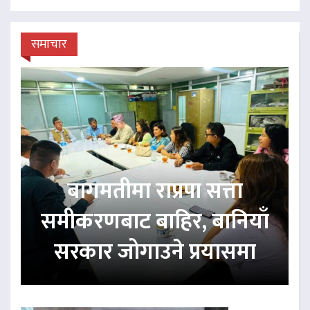
समाचार
बागमतीमा राप्रपा सत्ता
समीकरणबाट बाहिर, बानियाँ
सरकार जोगाउने प्रयासमा