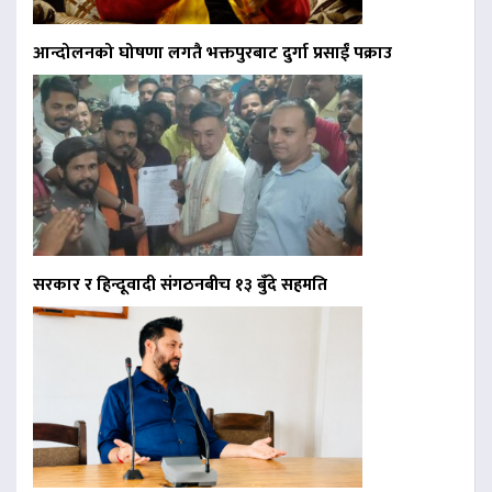
आन्दोलनको घोषणा लगतै भक्तपुरबाट दुर्गा प्रसाईं पक्राउ
सरकार र हिन्दूवादी संगठनबीच १३ बुँदे सहमति