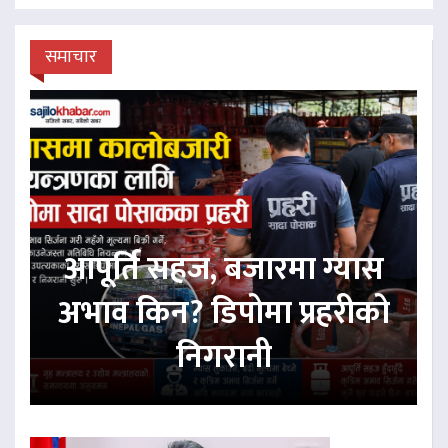
समाचार
आपूर्ति सहज, बजारमा ग्यास
अभाव किन? डिपोमा प्रहरीको
निगरानी