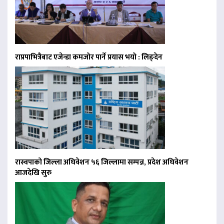
राप्रपाभित्रैबाट एजेन्डा कमजोर पार्ने प्रयास भयो : लिङ्देन
रास्वपाको जिल्ला अधिवेशन ५६ जिल्लामा सम्पन्न, प्रदेश अधिवेशन
आजदेखि सुरु