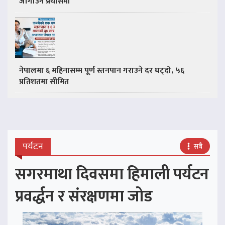
जोगाउने प्रयासमा
नेपालमा ६ महिनासम्म पूर्ण स्तनपान गराउने दर घट्दो, ५६
प्रतिशतमा सीमित
पर्यटन
सबै
सगरमाथा दिवसमा हिमाली पर्यटन
प्रवर्द्धन र संरक्षणमा जोड