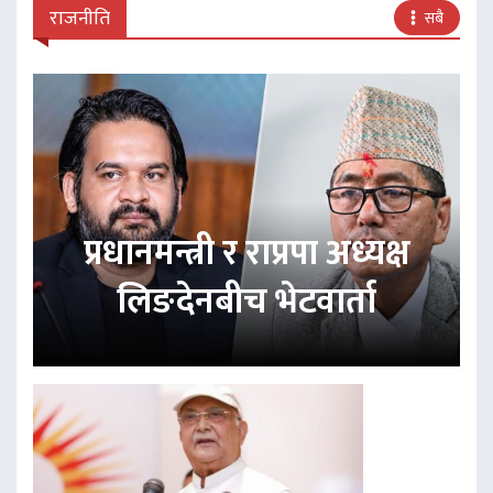
राजनीति
सबै
प्रधानमन्त्री र राप्रपा अध्यक्ष
लिङदेनबीच भेटवार्ता