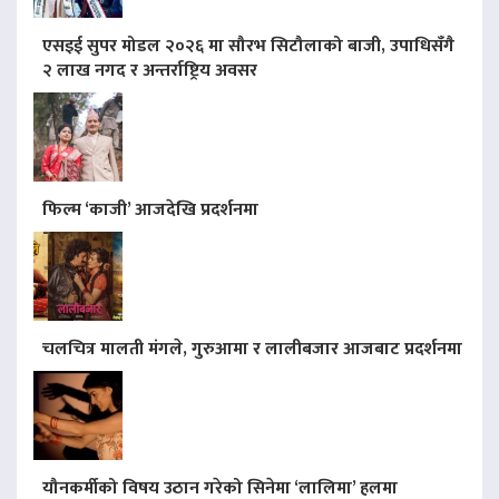
एसइई सुपर मोडल २०२६ मा सौरभ सिटौलाको बाजी, उपाधिसँगै
२ लाख नगद र अन्तर्राष्ट्रिय अवसर
फिल्म ‘काजी’ आजदेखि प्रदर्शनमा
चलचित्र मालती मंगले, गुरुआमा र लालीबजार आजबाट प्रदर्शनमा
यौनकर्मीको विषय उठान गरेको सिनेमा ‘लालिमा’ हलमा