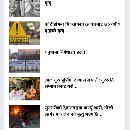
मृत्यु
कोटीहोममा पिकअपको ठक्करबाट ७० वर्षीय
वृद्धको मृत्यु
धनुषामा निषेधाज्ञा हट्यो
आज गुरु पूर्णिमा र व्यास जयन्ती: गुरुप्रति
सम्मान प्रकट गरी…
सुनसरीको देवानगञ्जमा कर्फ्यु जारी, गोली
लागेर एक जनाको मृत्यु भएपछि…