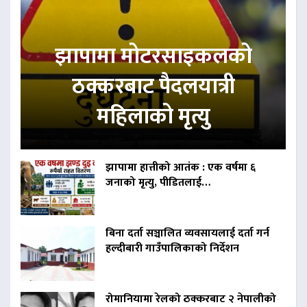
झापामा मोटरसाइकलको
ठक्करबाट पैदलयात्री
महिलाको मृत्यु
झापामा हात्तीको आतंक : एक वर्षमा ६
जनाको मृत्यु, पीडितलाई…
बिना दर्ता सञ्चालित व्यवसायलाई दर्ता गर्न
हल्दीबारी गाउँपालिकाको निर्देशन
रोमानियामा रेलको ठक्करबाट २ नेपालीको