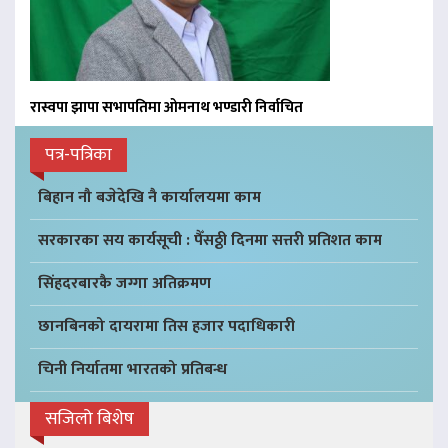
रास्वपा झापा सभापतिमा ओमनाथ भण्डारी निर्वाचित
पत्र-पत्रिका
बिहान नौ बजेदेखि नै कार्यालयमा काम
सरकारका सय कार्यसूची : पैँसठ्ठी दिनमा सत्तरी प्रतिशत काम
सिंहदरबारकै जग्गा अतिक्रमण
छानबिनको दायरामा तिस हजार पदाधिकारी
चिनी निर्यातमा भारतको प्रतिबन्ध
सजिलो बिशेष