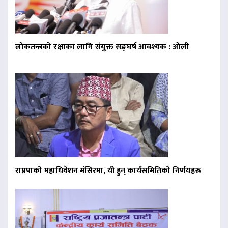
लोकतन्त्रको रक्षाका लागि संयुक्त सङ्घर्ष आवश्यक : ओली
राप्रपाको महाधिवेशन मंसिरमा, यी हुन् कार्यसमितिको निर्णयहरू