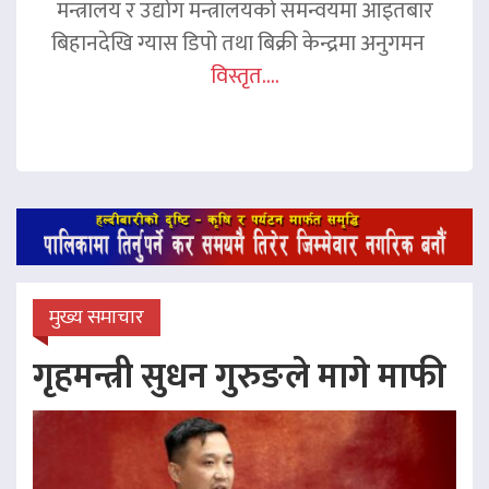
मन्त्रालय र उद्योग मन्त्रालयको समन्वयमा आइतबार
बिहानदेखि ग्यास डिपो तथा बिक्री केन्द्रमा अनुगमन
विस्तृत....
मुख्य समाचार
गृहमन्त्री सुधन गुरुङले मागे माफी