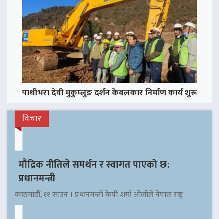
पाथीभरा देवी मुकुम्लुङ दर्शन केबलकार निर्माण कार्य शुरू
विचार
मौद्रिक नीतिले समर्थन र स्वागत पाएको छ:
प्रधानमन्त्री
काठमाडौँ, ११ साउन । प्रधानमन्त्री केपी शर्मा ओलीले नेपाल राष्ट्र