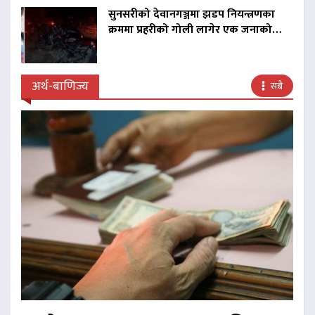
सुनसरीको देवानगञ्जमा झडप नियन्त्रणका
क्रममा प्रहरीको गोली लागेर एक जनाको…
अर्थ-बाणिज्य
सबै