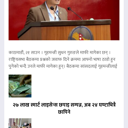
काठमाडौं, २१ साउन । गृहमन्त्री सुधन गुरुङले माफी मागेका छन् ।
राष्ट्रियसभा बैठकमा प्रश्नको जवाफ दिने क्रममा आफ्नो भाषा ठाडो हुन
पुगेको भन्दै उनले माफी मागेका हुन्। बैठकमा सांसदलाई गृहमन्त्रीलाई
२७ लाख स्मार्ट लाइसेन्स छपाइ सम्पन्न, अब २४ घण्टाभित्रै
छापिने