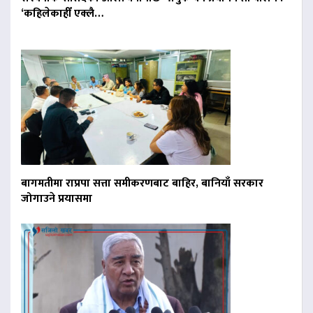
‘कहिलेकाहीँ एक्लै…
बागमतीमा राप्रपा सत्ता समीकरणबाट बाहिर, बानियाँ सरकार
जोगाउने प्रयासमा