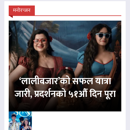
मनोरन्जन
‘लालीबजार’को सफल यात्रा
जारी, प्रदर्शनको ५१औँ दिन पूरा