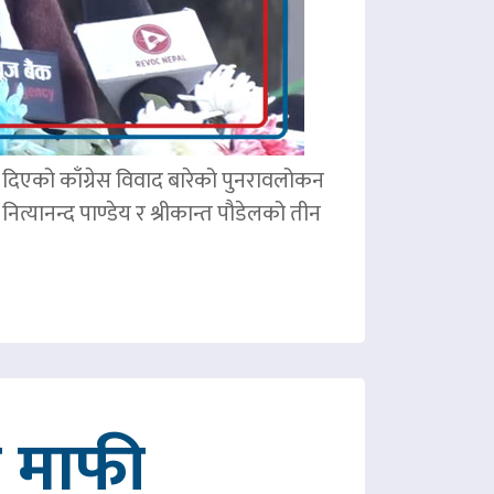
ले दिएको काँग्रेस विवाद बारेको पुनरावलोकन
ित्यानन्द पाण्डेय र श्रीकान्त पौडेलको तीन
गे माफी