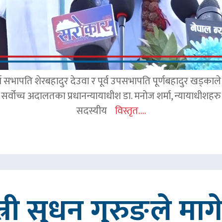
र्व सभापति शेरबहादुर देउवा र पूर्व उपसभापति पूर्णबहादुर खड्का
 सर्वोच्च अदालतका प्रधानन्यायाधीश डा. मनोज शर्मा, न्यायाधीशहरु न
सदस्यीय
विस्तृत....
त्री सुधन गुरुङले मा