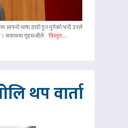
ममा आफ्नो भाषा ठाडो हुन पुगेको भन्दै उनले
ए । जवाफमा गृहमन्त्रीले
विस्तृत....
ोलि थप वार्ता