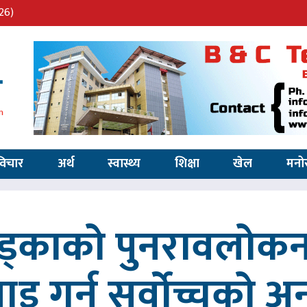
26)
विचार
अर्थ
स्वास्थ्य
शिक्षा
खेल
मनो
खड्काको पुनरावलोकन
वाइ गर्न सर्वोच्चको अ