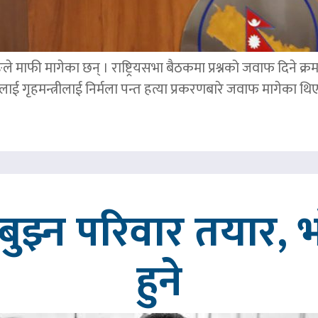
ङले माफी मागेका छन् । राष्ट्रियसभा बैठकमा प्रश्नको जवाफ दिने क्र
ाई गृहमन्त्रीलाई निर्मला पन्त हत्या प्रकरणबारे जवाफ मागेका थि
ुझ्न परिवार तयार, भ
हुने