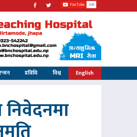
रन्जन
प्रविधि
विश्व
English
 निवेदनमा
नुमति