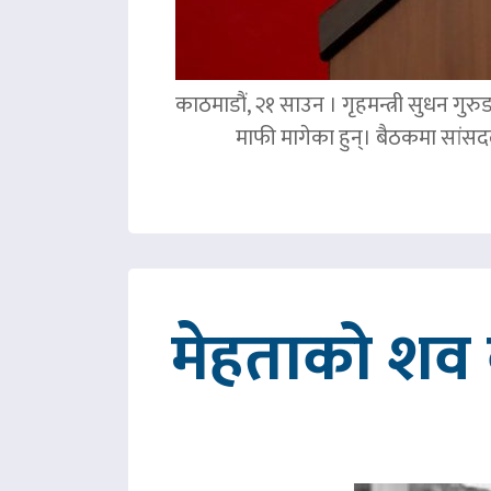
काठमाडौं, २१ साउन । गृहमन्त्री सुधन गुरु
माफी मागेका हुन्। बैठकमा सांसदल
मेहताको शव ब