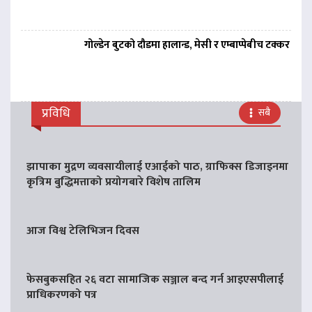
गोल्डेन बुटको दौडमा हालान्ड, मेसी र एम्बाप्पेबीच टक्कर
प्रविधि
सबै
झापाका मुद्रण व्यवसायीलाई एआईको पाठ, ग्राफिक्स डिजाइनमा
कृत्रिम बुद्धिमत्ताको प्रयोगबारे विशेष तालिम
आज विश्व टेलिभिजन दिवस
फेसबुकसहित २६ वटा सामाजिक सञ्जाल बन्द गर्न आइएसपीलाई
प्राधिकरणको पत्र