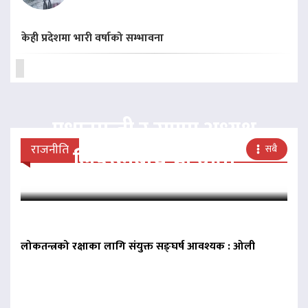
केही प्रदेशमा भारी वर्षाको सम्भावना
प्रधानमन्त्री र राप्रपा अध्यक्ष
राजनीति
सबै
लिङदेनबीच भेटवार्ता
लोकतन्त्रको रक्षाका लागि संयुक्त सङ्घर्ष आवश्यक : ओली