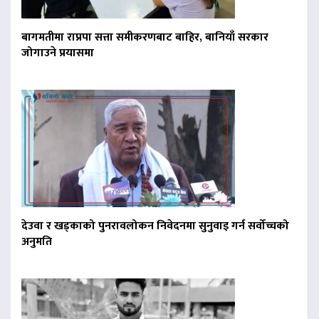
बागमतीमा राप्रपा सत्ता समीकरणबाट बाहिर, बानियाँ सरकार
जोगाउने प्रयासमा
देउवा र खड्काको पुनरावलोकन निवेदनमा सुनुवाइ गर्न सर्वोच्चको
अनुमति