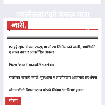
‘लालीबजार’को सफल यात्रा
जारी, प्रदर्शनको ५१औँ दिन पूरा
मनोरन्जन
एसइई सुपर मोडल २०२६ मा सौरभ सिटौलाको बाजी, उपाधिसँगै
२ लाख नगद र अन्तर्राष्ट्रिय अवसर
फिल्म ‘काजी’ आजदेखि प्रदर्शनमा
चलचित्र मालती मंगले, गुरुआमा र लालीबजार आजबाट प्रदर्शनमा
यौनकर्मीको विषय उठान गरेको सिनेमा ‘लालिमा’ हलमा
मौसम