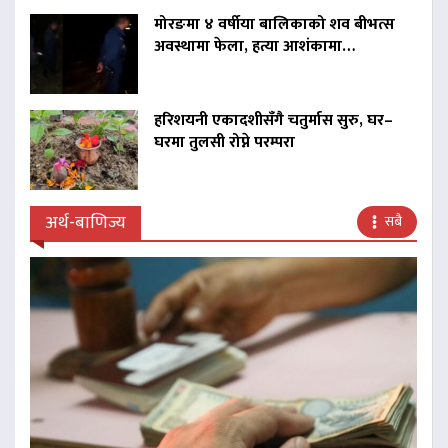
मोरङमा ४ वर्षीया बालिकाको शव बीभत्स
अवस्थामा फेला, हत्या आशंकामा…
हरिशयनी एकादशीसँगै चतुर्मास सुरु, घर–
घरमा तुलसी रोप्ने परम्परा
अर्थ-बाणिज्य
सबै