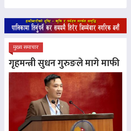
मुख्य समाचार
गृहमन्त्री सुधन गुरुङले मागे माफी