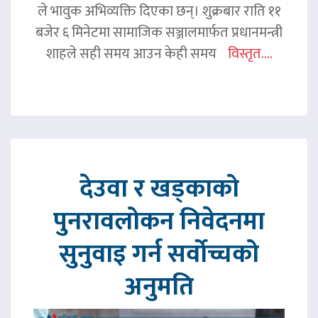
ले भावुक अभिव्यक्ति दिएका छन्। शुक्रबार राति ११
बजेर ६ मिनेटमा सामाजिक सञ्जालमार्फत प्रधानमन्त्री
शाहले सही समय आउन केही समय
विस्तृत....
देउवा र खड्काको
पुनरावलोकन निवेदनमा
सुनुवाइ गर्न सर्वोच्चको
अनुमति