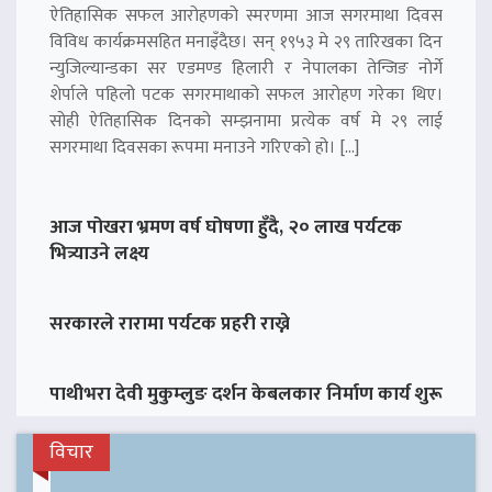
ऐतिहासिक सफल आरोहणको स्मरणमा आज सगरमाथा दिवस
विविध कार्यक्रमसहित मनाइँदैछ। सन् १९५३ मे २९ तारिखका दिन
न्युजिल्यान्डका सर एडमण्ड हिलारी र नेपालका तेन्जिङ नोर्गे
शेर्पाले पहिलो पटक सगरमाथाको सफल आरोहण गरेका थिए।
सोही ऐतिहासिक दिनको सम्झनामा प्रत्येक वर्ष मे २९ लाई
सगरमाथा दिवसका रूपमा मनाउने गरिएको हो। […]
आज पोखरा भ्रमण वर्ष घोषणा हुँदै, २० लाख पर्यटक
भित्र्याउने लक्ष्य
सरकारले रारामा पर्यटक प्रहरी राख्ने
पाथीभरा देवी मुकुम्लुङ दर्शन केबलकार निर्माण कार्य शुरू
विचार