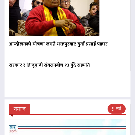
आन्दोलनको घोषणा लगतै भक्तपुरबाट दुर्गा प्रसाईं पक्राउ
सरकार र हिन्दूवादी संगठनबीच १३ बुँदे सहमति
समाज
सबै