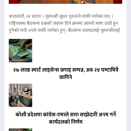
काठमाडौं, २१ साउन । गृहमन्त्री सुधन गुरुङले माफी मागेका छन् ।
राष्ट्रियसभा बैठकमा प्रश्नको जवाफ दिने क्रममा आफ्नो भाषा ठाडो हुन
पुगेको भन्दै उनले माफी मागेका हुन्। बैठकमा सांसदलाई गृहमन्त्रीलाई
२७ लाख स्मार्ट लाइसेन्स छपाइ सम्पन्न, अब २४ घण्टाभित्रै
छापिने
कोशी प्रदेशमा कांग्रेस-एमाले सत्ता साझेदारी अन्त्य गर्ने
कार्यदलको निर्णय