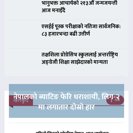
भानुभक्त आचार्यको २१३औँ जन्मजयन्ती
आज मनाइँदै
एसईई पूरक परीक्षाको नतिजा सार्वजनिक:
८३ हजारभन्दा बढी उत्तीर्ण
तक्षशिला प्रोग्रेसिभ स्कुललाई अन्तर्राष्ट्रिय
अङ्ग्रेजी शिक्षा साझेदारको मान्यता
नेपालको ब्याटिङ फेरि धराशायी, लिग-२
खेलकुद
सबै
मा लगातार दोस्रो हार