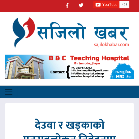
देउवा र खड्काको