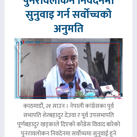
पुनरावलोकन निवेदनमा
सुनुवाइ गर्न सर्वोच्चको
अनुमति
काठमाडौं, २१ साउन । नेपाली कांग्रेसका पुर्व
सभापति शेरबहादुर देउवा र पूर्व उपसभापति
पूर्णबहादुर खड्काले दिएको काँग्रेस विवाद बारेको
पुनरावलोकन निवदेनमा सर्वोच्चमा सुनुवाई हुने