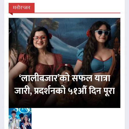
मनोरन्जन
‘लालीबजार’को सफल यात्रा
जारी, प्रदर्शनको ५१औँ दिन पूरा