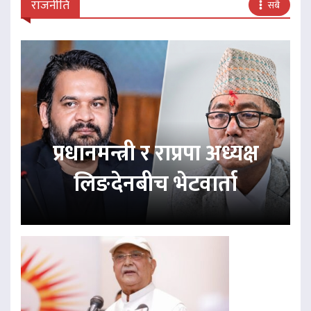
राजनीति
सबै
प्रधानमन्त्री र राप्रपा अध्यक्ष
लिङदेनबीच भेटवार्ता