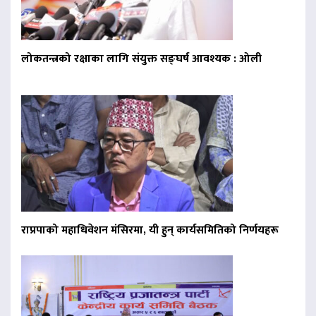
लोकतन्त्रको रक्षाका लागि संयुक्त सङ्घर्ष आवश्यक : ओली
राप्रपाको महाधिवेशन मंसिरमा, यी हुन् कार्यसमितिको निर्णयहरू