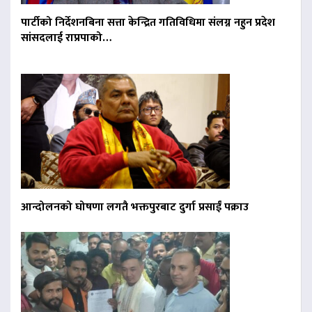
पार्टीको निर्देशनबिना सत्ता केन्द्रित गतिविधिमा संलग्न नहुन प्रदेश
सांसदलाई राप्रपाको…
आन्दोलनको घोषणा लगतै भक्तपुरबाट दुर्गा प्रसाईं पक्राउ