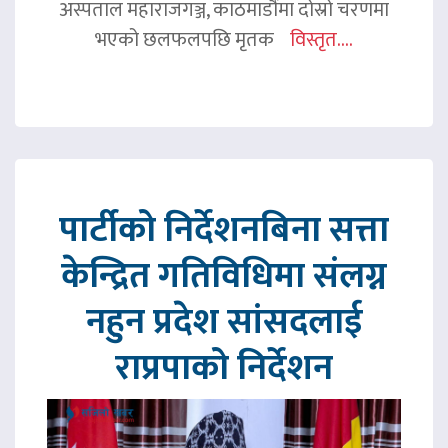
अस्पताल महाराजगञ्ज, काठमाडौंमा दोस्रो चरणमा
भएको छलफलपछि मृतक
विस्तृत....
पार्टीको निर्देशनबिना सत्ता
केन्द्रित गतिविधिमा संलग्न
नहुन प्रदेश सांसदलाई
राप्रपाको निर्देशन