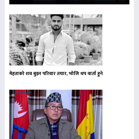
मेहताको शव बुझ्न परिवार तयार, भोलि थप वार्ता हुने