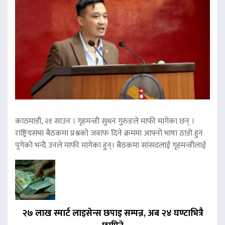
काठमाडौं, २१ साउन । गृहमन्त्री सुधन गुरुङले माफी मागेका छन् ।
राष्ट्रियसभा बैठकमा प्रश्नको जवाफ दिने क्रममा आफ्नो भाषा ठाडो हुन
पुगेको भन्दै उनले माफी मागेका हुन्। बैठकमा सांसदलाई गृहमन्त्रीलाई
२७ लाख स्मार्ट लाइसेन्स छपाइ सम्पन्न, अब २४ घण्टाभित्रै