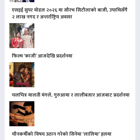
एसइई सुपर मोडल २०२६ मा सौरभ सिटौलाको बाजी, उपाधिसँगै
२ लाख नगद र अन्तर्राष्ट्रिय अवसर
फिल्म ‘काजी’ आजदेखि प्रदर्शनमा
चलचित्र मालती मंगले, गुरुआमा र लालीबजार आजबाट प्रदर्शनमा
यौनकर्मीको विषय उठान गरेको सिनेमा ‘लालिमा’ हलमा