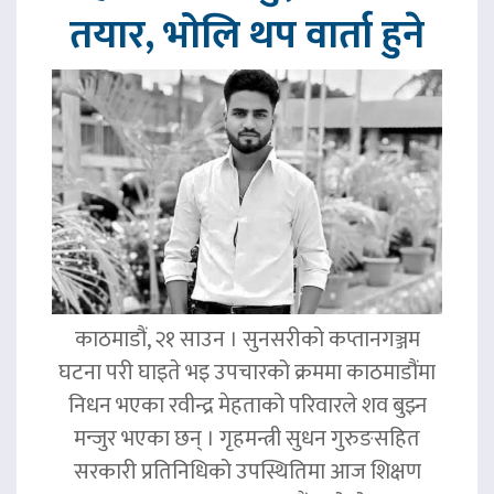
तयार, भोलि थप वार्ता हुने
काठमाडौं, २१ साउन । सुनसरीको कप्तानगञ्जम
घटना परी घाइते भइ उपचारको क्रममा काठमाडौंमा
निधन भएका रवीन्द्र मेहताको परिवारले शव बुझ्न
मन्जुर भएका छन् । गृहमन्त्री सुधन गुरुङसहित
सरकारी प्रतिनिधिको उपस्थितिमा आज शिक्षण