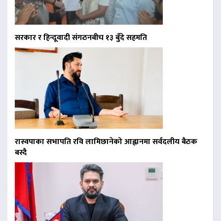
सरकार र हिन्दूवादी संगठनबीच १३ बुँदे सहमति
रास्वपाका सभापति रवि लामिछानेको आह्वानमा सर्वदलीय बैठक
बस्दै