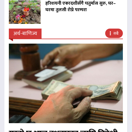
हरिशयनी एकादशीसँगै चतुर्मास सुरु, घर–
घरमा तुलसी रोप्ने परम्परा
अर्थ-बाणिज्य
सबै