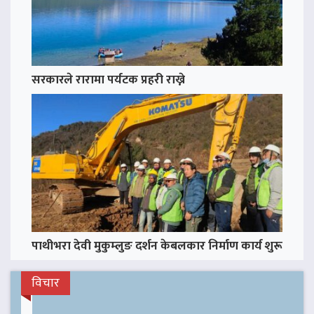
सरकारले रारामा पर्यटक प्रहरी राख्ने
पाथीभरा देवी मुकुम्लुङ दर्शन केबलकार निर्माण कार्य शुरू
विचार