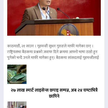
काठमाडौं, २१ साउन । गृहमन्त्री सुधन गुरुङले माफी मागेका छन् ।
राष्ट्रियसभा बैठकमा प्रश्नको जवाफ दिने क्रममा आफ्नो भाषा ठाडो हुन
पुगेको भन्दै उनले माफी मागेका हुन्। बैठकमा सांसदलाई गृहमन्त्रीलाई
२७ लाख स्मार्ट लाइसेन्स छपाइ सम्पन्न, अब २४ घण्टाभित्रै
छापिने