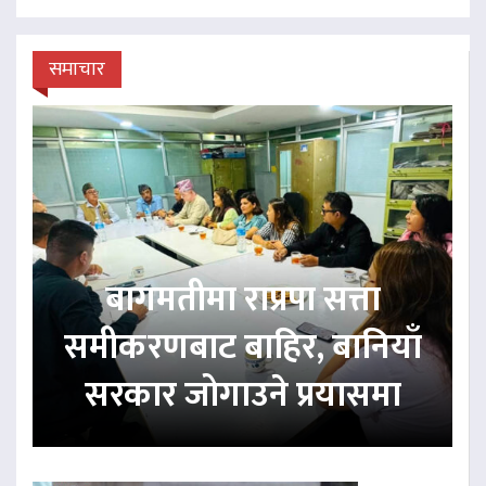
समाचार
बागमतीमा राप्रपा सत्ता
समीकरणबाट बाहिर, बानियाँ
सरकार जोगाउने प्रयासमा