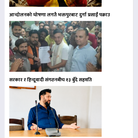
आन्दोलनको घोषणा लगतै भक्तपुरबाट दुर्गा प्रसाईं पक्राउ
सरकार र हिन्दूवादी संगठनबीच १३ बुँदे सहमति