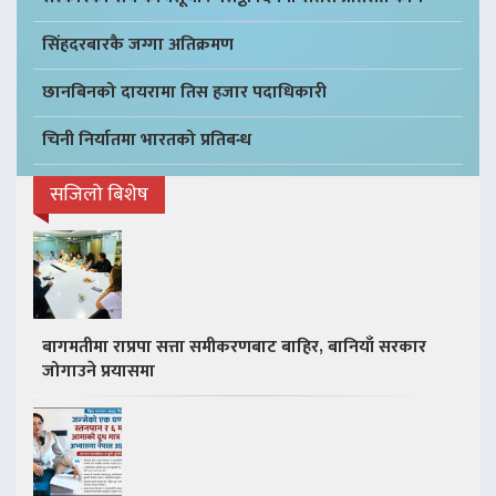
सिंहदरबारकै जग्गा अतिक्रमण
छानबिनको दायरामा तिस हजार पदाधिकारी
चिनी निर्यातमा भारतको प्रतिबन्ध
सजिलो बिशेष
बागमतीमा राप्रपा सत्ता समीकरणबाट बाहिर, बानियाँ सरकार
जोगाउने प्रयासमा