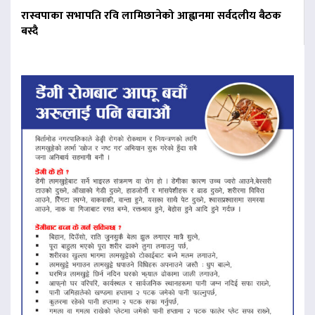
रास्वपाका सभापति रवि लामिछानेको आह्वानमा सर्वदलीय बैठक
बस्दै