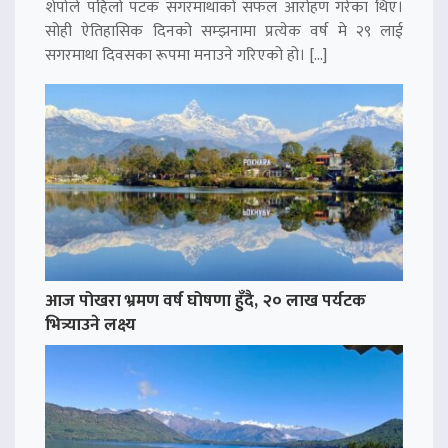
शेर्पाले पहिलो पटक सगरमाथाको सफल आरोहण गरेका थिए।
सोही ऐतिहासिक दिनको सम्झनामा प्रत्येक वर्ष मे २९ लाई
सगरमाथा दिवसका रूपमा मनाउने गरिएको हो। […]
आज पोखरा भ्रमण वर्ष घोषणा हुँदै, २० लाख पर्यटक
भित्र्याउने लक्ष्य