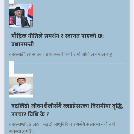
मौद्रिक नीतिले समर्थन र स्वागत पाएको छ:
प्रधानमन्त्री
काठमाडौँ, ११ साउन । प्रधानमन्त्री केपी शर्मा ओलीले नेपाल राष्ट्र
बदलिँदो जीवनशैलीसँगै ब्लडप्रेसरका विरामीमा बृद्धि,
उपचार विधि के ?
काठमाण्डौ, ४ जेठ । बढ्दो आधुनिकिकरणसँगै संसारमा नयाँ नयाँ
समस्या उत्पत्ति