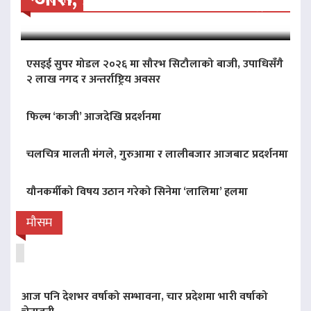
एसइई सुपर मोडल २०२६ मा सौरभ सिटौलाको बाजी, उपाधिसँगै
२ लाख नगद र अन्तर्राष्ट्रिय अवसर
फिल्म ‘काजी’ आजदेखि प्रदर्शनमा
चलचित्र मालती मंगले, गुरुआमा र लालीबजार आजबाट प्रदर्शनमा
यौनकर्मीको विषय उठान गरेको सिनेमा ‘लालिमा’ हलमा
मौसम
आज पनि देशभर वर्षाको सम्भावना, चार प्रदेशमा भारी वर्षाको