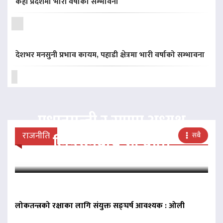
केही प्रदेशमा भारी वर्षाको सम्भावना
देशभर मनसुनी प्रभाव कायम, पहाडी क्षेत्रमा भारी वर्षाको सम्भावना
प्रधानमन्त्री र राप्रपा अध्यक्ष
राजनीति
सबै
लिङदेनबीच भेटवार्ता
लोकतन्त्रको रक्षाका लागि संयुक्त सङ्घर्ष आवश्यक : ओली