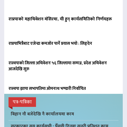
राप्रपाको महाधिवेशन मंसिरमा, यी हुन् कार्यसमितिको निर्णयहरू
राप्रपाभित्रैबाट एजेन्डा कमजोर पार्ने प्रयास भयो : लिङ्देन
रास्वपाको जिल्ला अधिवेशन ५६ जिल्लामा सम्पन्न, प्रदेश अधिवेशन
आजदेखि सुरु
रास्वपा झापा सभापतिमा ओमनाथ भण्डारी निर्वाचित
पत्र-पत्रिका
बिहान नौ बजेदेखि नै कार्यालयमा काम
सरकारका सय कार्यसूची : पैँसठ्ठी दिनमा सत्तरी प्रतिशत काम