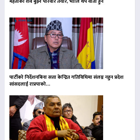
मेहताको शव बुझ्न परिवार तयार, भोलि थप वार्ता हुने
पार्टीको निर्देशनबिना सत्ता केन्द्रित गतिविधिमा संलग्न नहुन प्रदेश
सांसदलाई राप्रपाको…