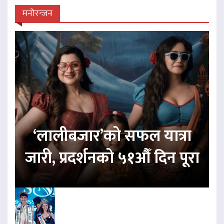
मनोरन्जन
‘लालीबजार’को सफल यात्रा
जारी, प्रदर्शनको ५१औँ दिन पूरा