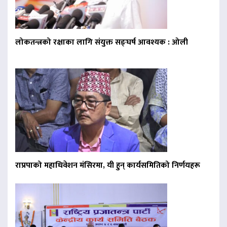
लोकतन्त्रको रक्षाका लागि संयुक्त सङ्घर्ष आवश्यक : ओली
राप्रपाको महाधिवेशन मंसिरमा, यी हुन् कार्यसमितिको निर्णयहरू