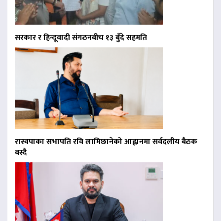
सरकार र हिन्दूवादी संगठनबीच १३ बुँदे सहमति
रास्वपाका सभापति रवि लामिछानेको आह्वानमा सर्वदलीय बैठक
बस्दै