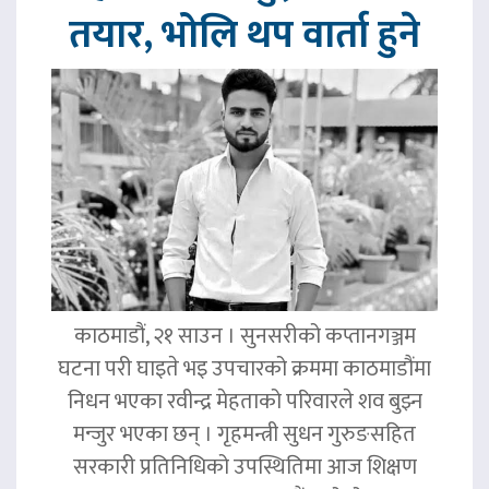
तयार, भोलि थप वार्ता हुने
काठमाडौं, २१ साउन । सुनसरीको कप्तानगञ्जम
घटना परी घाइते भइ उपचारको क्रममा काठमाडौंमा
निधन भएका रवीन्द्र मेहताको परिवारले शव बुझ्न
मन्जुर भएका छन् । गृहमन्त्री सुधन गुरुङसहित
सरकारी प्रतिनिधिको उपस्थितिमा आज शिक्षण