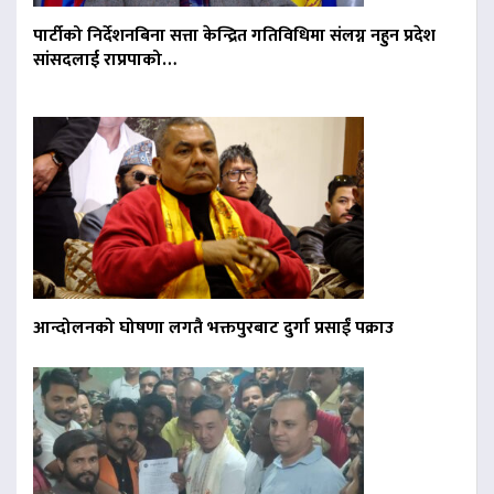
पार्टीको निर्देशनबिना सत्ता केन्द्रित गतिविधिमा संलग्न नहुन प्रदेश
सांसदलाई राप्रपाको…
आन्दोलनको घोषणा लगतै भक्तपुरबाट दुर्गा प्रसाईं पक्राउ