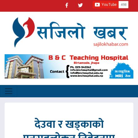
देउवा र खड्काको