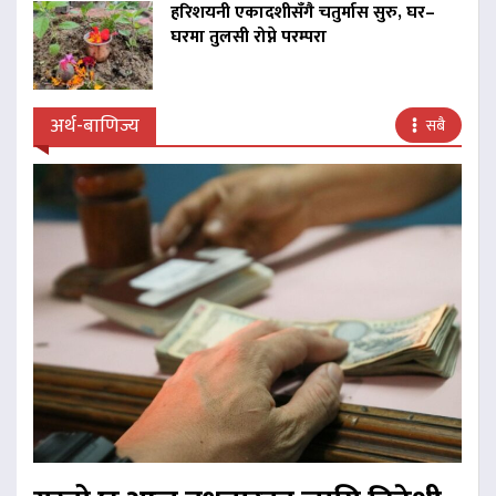
हरिशयनी एकादशीसँगै चतुर्मास सुरु, घर–
घरमा तुलसी रोप्ने परम्परा
अर्थ-बाणिज्य
सबै