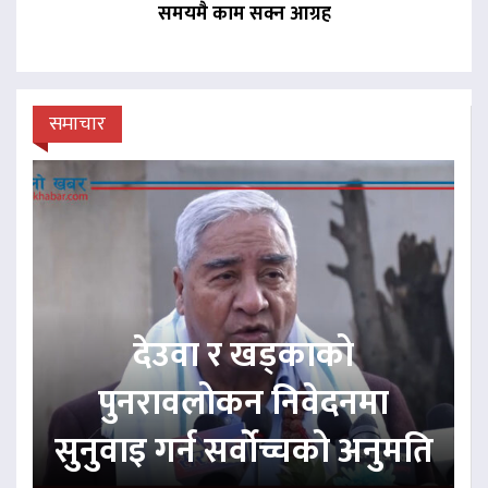
समयमै काम सक्न आग्रह
समाचार
देउवा र खड्काको
पुनरावलोकन निवेदनमा
सुनुवाइ गर्न सर्वोच्चको अनुमति