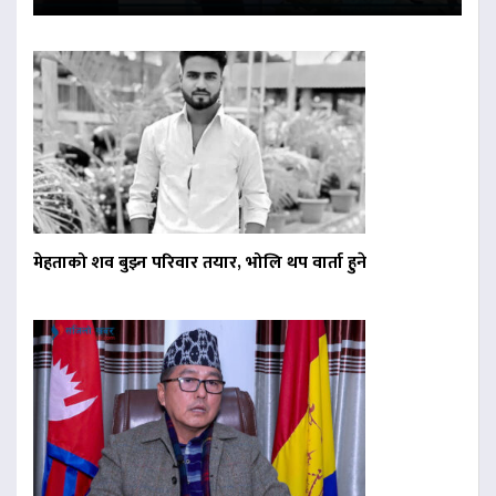
मेहताको शव बुझ्न परिवार तयार, भोलि थप वार्ता हुने