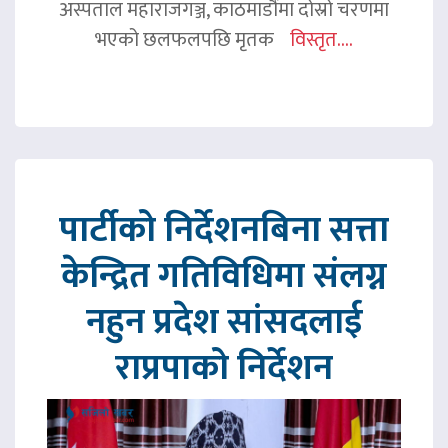
अस्पताल महाराजगञ्ज, काठमाडौंमा दोस्रो चरणमा
भएको छलफलपछि मृतक
विस्तृत....
पार्टीको निर्देशनबिना सत्ता
केन्द्रित गतिविधिमा संलग्न
नहुन प्रदेश सांसदलाई
राप्रपाको निर्देशन