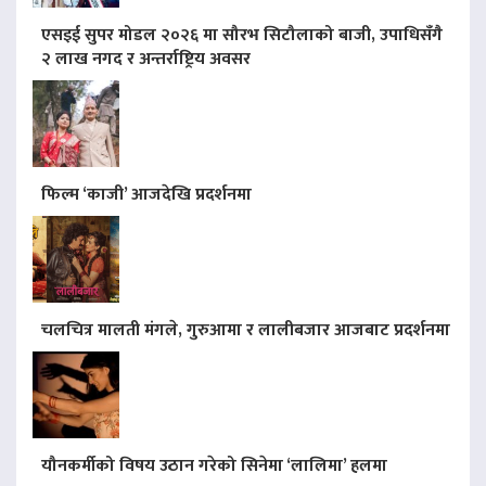
एसइई सुपर मोडल २०२६ मा सौरभ सिटौलाको बाजी, उपाधिसँगै
२ लाख नगद र अन्तर्राष्ट्रिय अवसर
फिल्म ‘काजी’ आजदेखि प्रदर्शनमा
चलचित्र मालती मंगले, गुरुआमा र लालीबजार आजबाट प्रदर्शनमा
यौनकर्मीको विषय उठान गरेको सिनेमा ‘लालिमा’ हलमा