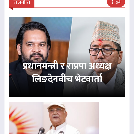
राजनीति
सबै
प्रधानमन्त्री र राप्रपा अध्यक्ष
लिङदेनबीच भेटवार्ता