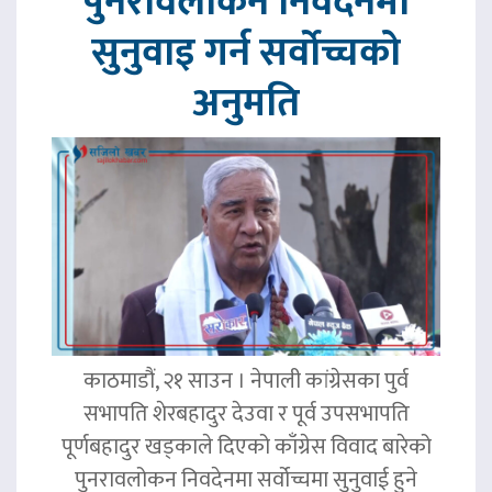
पुनरावलोकन निवेदनमा
सुनुवाइ गर्न सर्वोच्चको
अनुमति
काठमाडौं, २१ साउन । नेपाली कांग्रेसका पुर्व
सभापति शेरबहादुर देउवा र पूर्व उपसभापति
पूर्णबहादुर खड्काले दिएको काँग्रेस विवाद बारेको
पुनरावलोकन निवदेनमा सर्वोच्चमा सुनुवाई हुने