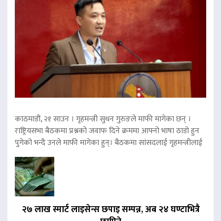
काठमाडौं, २१ साउन । गृहमन्त्री सुधन गुरुङले माफी मागेका छन् ।
राष्ट्रियसभा बैठकमा प्रश्नको जवाफ दिने क्रममा आफ्नो भाषा ठाडो हुन
पुगेको भन्दै उनले माफी मागेका हुन्। बैठकमा सांसदलाई गृहमन्त्रीलाई
२७ लाख स्मार्ट लाइसेन्स छपाइ सम्पन्न, अब २४ घण्टाभित्रै