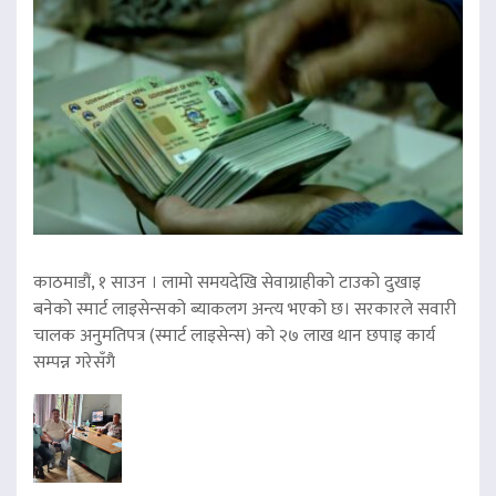
काठमाडौं, १ साउन । लामो समयदेखि सेवाग्राहीको टाउको दुखाइ
बनेको स्मार्ट लाइसेन्सको ब्याकलग अन्त्य भएको छ। सरकारले सवारी
चालक अनुमतिपत्र (स्मार्ट लाइसेन्स) को २७ लाख थान छपाइ कार्य
सम्पन्न गरेसँगै