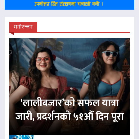
मनोरन्जन
‘लालीबजार’को सफल यात्रा
जारी, प्रदर्शनको ५१औँ दिन पूरा