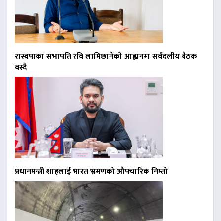
रास्वपाका सभापति रवि लामिछानेको आह्वानमा सर्वदलीय बैठक
बस्दै
प्रधानमन्त्री शाहलाई भारत भ्रमणको औपचारिक निम्तो