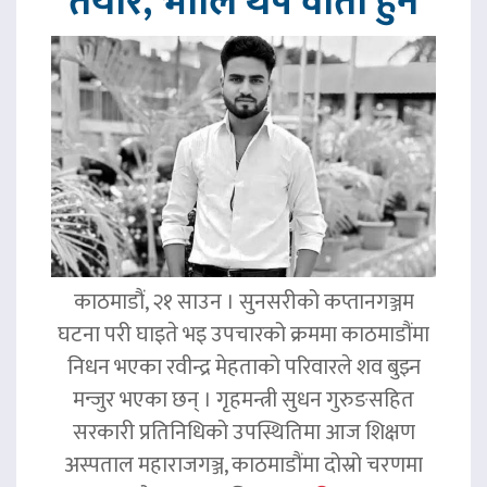
तयार, भोलि थप वार्ता हुने
काठमाडौं, २१ साउन । सुनसरीको कप्तानगञ्जम
घटना परी घाइते भइ उपचारको क्रममा काठमाडौंमा
निधन भएका रवीन्द्र मेहताको परिवारले शव बुझ्न
मन्जुर भएका छन् । गृहमन्त्री सुधन गुरुङसहित
सरकारी प्रतिनिधिको उपस्थितिमा आज शिक्षण
अस्पताल महाराजगञ्ज, काठमाडौंमा दोस्रो चरणमा