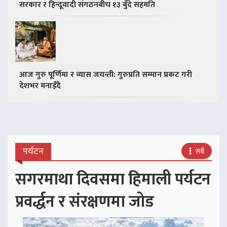
सरकार र हिन्दूवादी संगठनबीच १३ बुँदे सहमति
आज गुरु पूर्णिमा र व्यास जयन्ती: गुरुप्रति सम्मान प्रकट गरी
देशभर मनाइँदै
पर्यटन
सबै
सगरमाथा दिवसमा हिमाली पर्यटन
प्रवर्द्धन र संरक्षणमा जोड