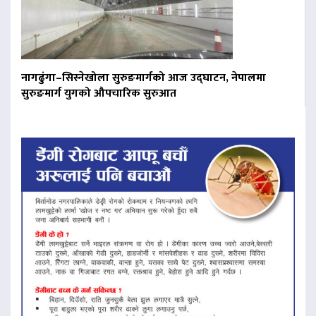
नागढुंगा–सिस्नेखोला सुरुङमार्गको आज उद्घाटन, नेपालमा
सुरुङमार्ग युगको औपचारिक सुरुआत