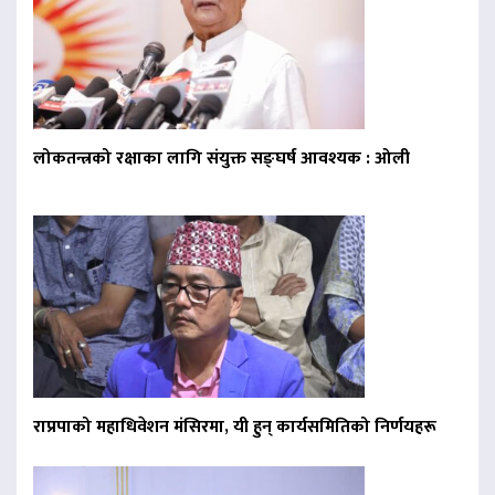
लोकतन्त्रको रक्षाका लागि संयुक्त सङ्घर्ष आवश्यक : ओली
राप्रपाको महाधिवेशन मंसिरमा, यी हुन् कार्यसमितिको निर्णयहरू