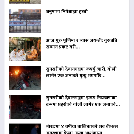
धनुषामा निषेधाज्ञा हट्यो
आज गुरु पूर्णिमा र व्यास जयन्ती: गुरुप्रति
सम्मान प्रकट गरी…
सुनसरीको देवानगञ्जमा कर्फ्यु जारी, गोली
लागेर एक जनाको मृत्यु भएपछि…
सुनसरीको देवानगञ्जमा झडप नियन्त्रणका
क्रममा प्रहरीको गोली लागेर एक जनाको…
मोरङमा ४ वर्षीया बालिकाको शव बीभत्स
अवस्थामा फेला, हत्या आशंकामा…