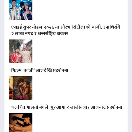
एसइई सुपर मोडल २०२६ मा सौरभ सिटौलाको बाजी, उपाधिसँगै
२ लाख नगद र अन्तर्राष्ट्रिय अवसर
फिल्म ‘काजी’ आजदेखि प्रदर्शनमा
चलचित्र मालती मंगले, गुरुआमा र लालीबजार आजबाट प्रदर्शनमा