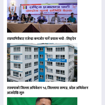
राप्रपाभित्रैबाट एजेन्डा कमजोर पार्ने प्रयास भयो : लिङ्देन
रास्वपाको जिल्ला अधिवेशन ५६ जिल्लामा सम्पन्न, प्रदेश अधिवेशन
आजदेखि सुरु