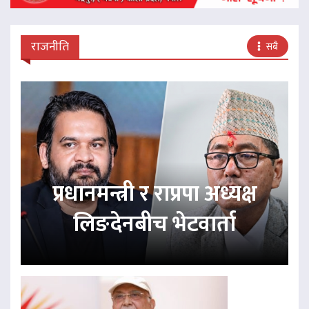
राजनीति
सबै
प्रधानमन्त्री र राप्रपा अध्यक्ष
लिङदेनबीच भेटवार्ता