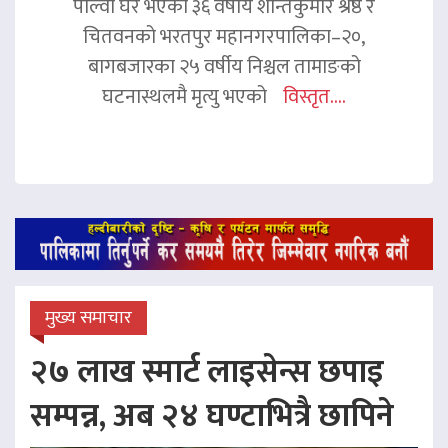
पाल्वा घर भएका ३६ वर्षीय शान्तकुमार श्रेष्ठ र
चितवनको भरतपुर महानगरपालिका–२०,
बागबजारका २५ वर्षीय निश्चल तामाङको
घटनास्थलमै मृत्यु भएको
विस्तृत....
मुख्य समाचार
२७ लाख स्मार्ट लाइसेन्स छपाइ
सम्पन्न, अब २४ घण्टाभित्रै छापिने