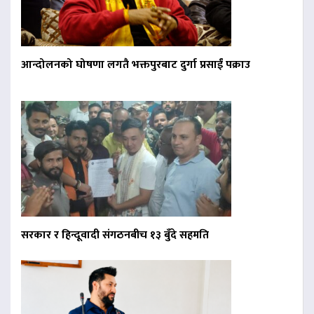
आन्दोलनको घोषणा लगतै भक्तपुरबाट दुर्गा प्रसाईं पक्राउ
सरकार र हिन्दूवादी संगठनबीच १३ बुँदे सहमति