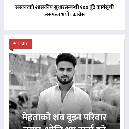
सरकारको शासकीय सुधारसम्बन्धी १०० बुँदे कार्यसूची
असफल भयो : कांग्रेस
समाचार
मेहताको शव बुझ्न परिवार