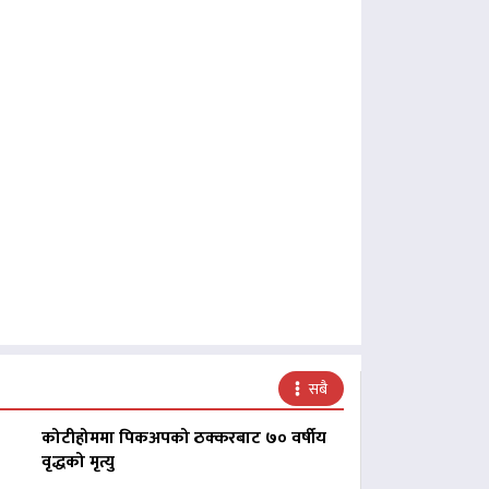
सबै
कोटीहोममा पिकअपको ठक्करबाट ७० वर्षीय
वृद्धको मृत्यु