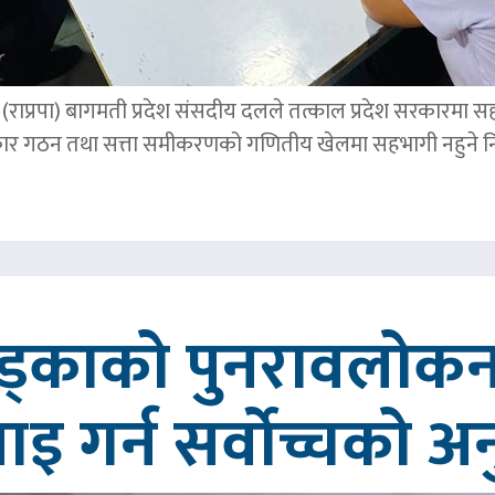
पार्टी (राप्रपा) बागमती प्रदेश संसदीय दलले तत्काल प्रदेश सरकारमा
र गठन तथा सत्ता समीकरणको गणितीय खेलमा सहभागी नहुने नि
खड्काको पुनरावलोकन
वाइ गर्न सर्वोच्चको अ