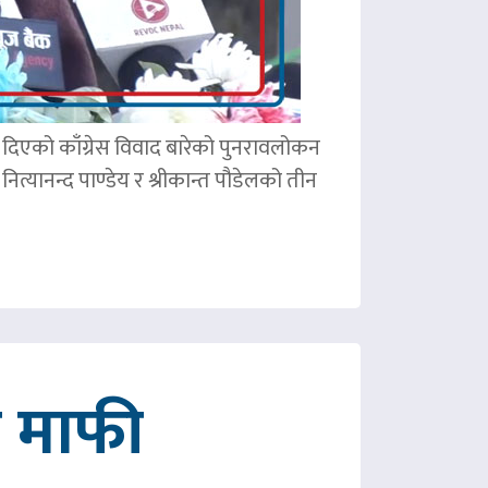
ले दिएको काँग्रेस विवाद बारेको पुनरावलोकन
ित्यानन्द पाण्डेय र श्रीकान्त पौडेलको तीन
गे माफी