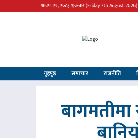
श्रावण २२, २०८३ शुक्रबार
(Friday 7th August 2026)
गृहपृष्ठ
समाचार
राजनीति
बागमतीमा र
बानिय