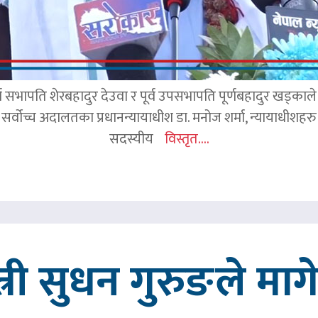
र्व सभापति शेरबहादुर देउवा र पूर्व उपसभापति पूर्णबहादुर खड्का
 सर्वोच्च अदालतका प्रधानन्यायाधीश डा. मनोज शर्मा, न्यायाधीशहरु न
सदस्यीय
विस्तृत....
त्री सुधन गुरुङले मा