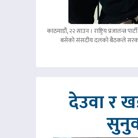
काठमाडौं, २२ साउन । राष्ट्रिय प्रजातन्त्र 
बसेको संसदीय दलको बैठकले सरका
देउवा र 
सुनु