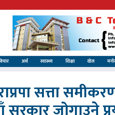
विचार
अर्थ
स्वास्थ्य
शिक्षा
खेल
मनो
ाप्रपा सत्ता समीकर
ाँ सरकार जोगाउने प्