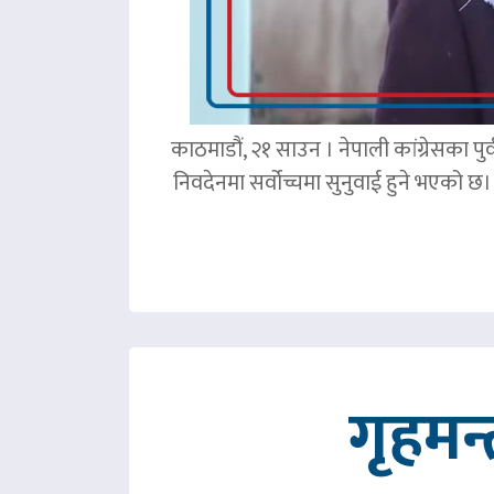
काठमाडौं, २१ साउन । नेपाली कांग्रेसका पु
निवदेनमा सर्वोच्चमा सुनुवाई हुने भएको छ।
गृहमन्