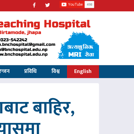
रन्जन
प्रविधि
विश्व
English
णबाट बाहिर,
रयासमा