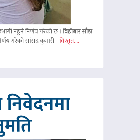
 सहभागी नहुने निर्णय गरेको छ । बिहीबार साँझ
र्णय गरेको सांसद कुमारी
विस्तृत....
 निवेदनमा
नुमति