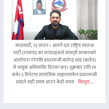
काठमाडौं, २३ साउन । आफ्नै दल राष्ट्रिय स्वतन्त्र
पार्टी (रास्वपा) का सांसदहरूले संसद्‌मै सरकारको
आलोचना गरेपछि प्रधानमन्त्री बालेन्द्र शाह (बालेन)
ले भावुक अभिव्यक्ति दिएका छन्। शुक्रबार राति ११
बजेर ६ मिनेटमा सामाजिक सञ्जालमार्फत प्रधानमन्त्री
शाहले सही समय आउन केही समय
विस्तृत....