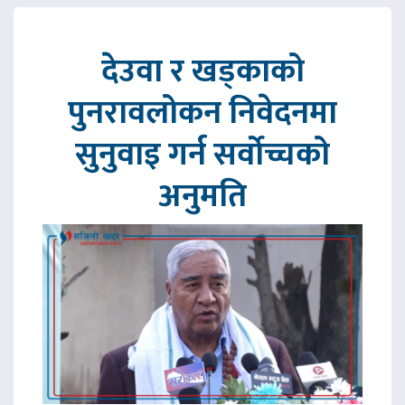
देउवा र खड्काको
पुनरावलोकन निवेदनमा
सुनुवाइ गर्न सर्वोच्चको
अनुमति