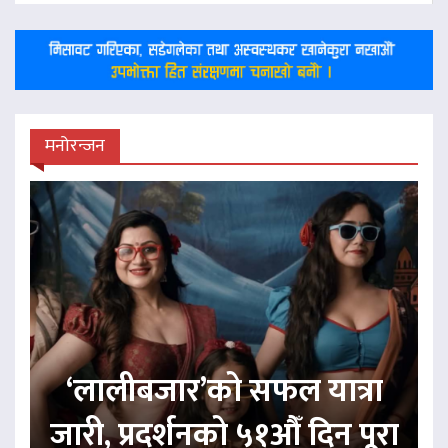
मनोरन्जन
‘लालीबजार’को सफल यात्रा
जारी, प्रदर्शनको ५१औँ दिन पूरा