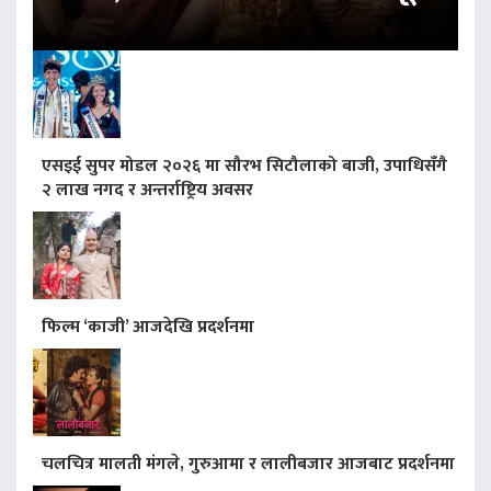
एसइई सुपर मोडल २०२६ मा सौरभ सिटौलाको बाजी, उपाधिसँगै
२ लाख नगद र अन्तर्राष्ट्रिय अवसर
फिल्म ‘काजी’ आजदेखि प्रदर्शनमा
चलचित्र मालती मंगले, गुरुआमा र लालीबजार आजबाट प्रदर्शनमा