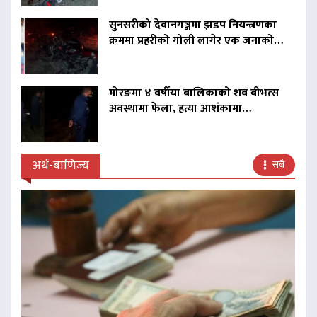
सुनसरीको देवानगञ्जमा झडप नियन्त्रणका
क्रममा प्रहरीको गोली लागेर एक जनाको…
मोरङमा ४ वर्षीया बालिकाको शव बीभत्स
अवस्थामा फेला, हत्या आशंकामा…
अर्थ-बाणिज्य
सबै