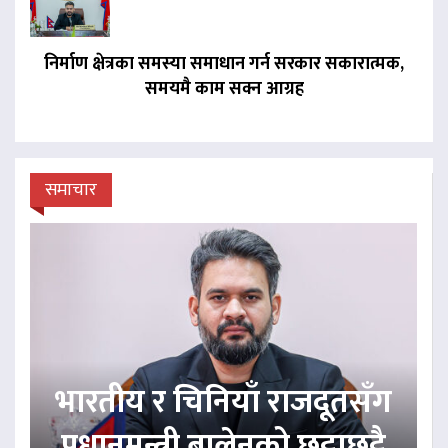
निर्माण क्षेत्रका समस्या समाधान गर्न सरकार सकारात्मक,
समयमै काम सक्न आग्रह
समाचार
भारतीय र चिनियाँ राजदूतसँग
प्रधानमन्त्री बालेनको छुट्टाछुट्टै