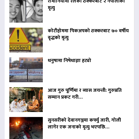
रोमानियामा रेलको ठक्करबाट २ नेपालीको
मृत्यु
कोटीहोममा पिकअपको ठक्करबाट ७० वर्षीय
वृद्धको मृत्यु
धनुषामा निषेधाज्ञा हट्यो
आज गुरु पूर्णिमा र व्यास जयन्ती: गुरुप्रति
सम्मान प्रकट गरी…
सुनसरीको देवानगञ्जमा कर्फ्यु जारी, गोली
लागेर एक जनाको मृत्यु भएपछि…