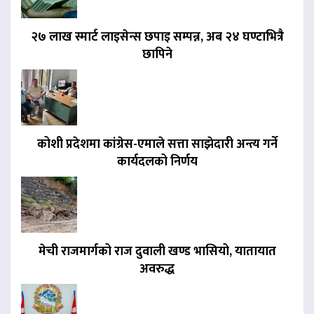
२७ लाख स्मार्ट लाइसेन्स छपाइ सम्पन्न, अब २४ घण्टाभित्रै
छापिने
कोशी प्रदेशमा कांग्रेस-एमाले सत्ता साझेदारी अन्त्य गर्ने
कार्यदलको निर्णय
मेची राजमार्गको राज दुवाली खण्ड भासियो, यातायात
अवरुद्ध