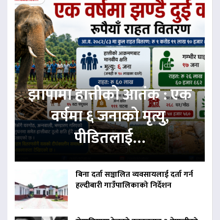
झापामा हात्तीको आतंक : एक
वर्षमा ६ जनाको मृत्यु,
पीडितलाई…
बिना दर्ता सञ्चालित व्यवसायलाई दर्ता गर्न
हल्दीबारी गाउँपालिकाको निर्देशन