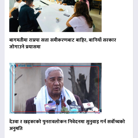
बागमतीमा राप्रपा सत्ता समीकरणबाट बाहिर, बानियाँ सरकार
जोगाउने प्रयासमा
देउवा र खड्काको पुनरावलोकन निवेदनमा सुनुवाइ गर्न सर्वोच्चको
अनुमति