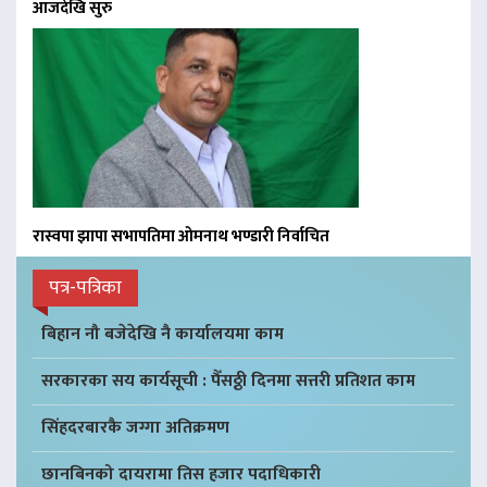
आजदेखि सुरु
रास्वपा झापा सभापतिमा ओमनाथ भण्डारी निर्वाचित
पत्र-पत्रिका
बिहान नौ बजेदेखि नै कार्यालयमा काम
सरकारका सय कार्यसूची : पैँसठ्ठी दिनमा सत्तरी प्रतिशत काम
सिंहदरबारकै जग्गा अतिक्रमण
छानबिनको दायरामा तिस हजार पदाधिकारी