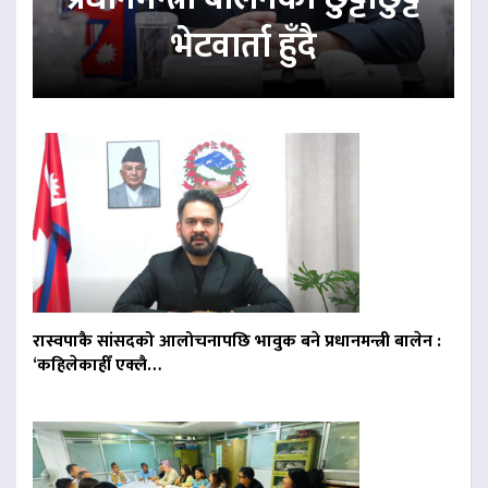
भेटवार्ता हुँदै
रास्वपाकै सांसदको आलोचनापछि भावुक बने प्रधानमन्त्री बालेन :
‘कहिलेकाहीँ एक्लै…