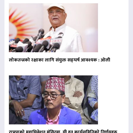
लोकतन्त्रको रक्षाका लागि संयुक्त सङ्घर्ष आवश्यक : ओली
राप्रपाको महाधिवेशन मंसिरमा, यी हुन् कार्यसमितिको निर्णयहरू