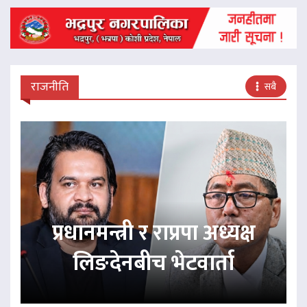
राजनीति
सबै
प्रधानमन्त्री र राप्रपा अध्यक्ष
लिङदेनबीच भेटवार्ता