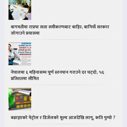
बागमतीमा राप्रपा सत्ता समीकरणबाट बाहिर, बानियाँ सरकार
जोगाउने प्रयासमा
नेपालमा ६ महिनासम्म पूर्ण स्तनपान गराउने दर घट्दो, ५६
प्रतिशतमा सीमित
बढाइएको पेट्रोल र डिजेलको मूल्य आजदेखि लागू, कति पुग्यो ?