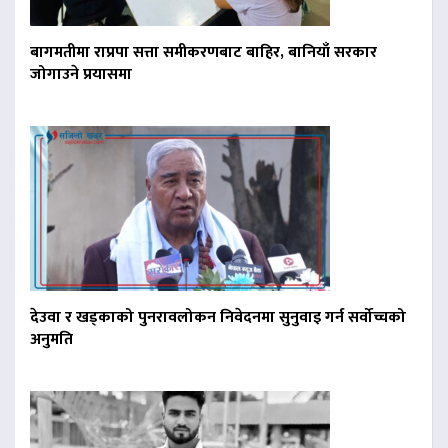
बागमतीमा राप्रपा सत्ता समीकरणबाट बाहिर, बानियाँ सरकार
जोगाउने प्रयासमा
देउवा र खड्काको पुनरावलोकन निवेदनमा सुनुवाइ गर्न सर्वोच्चको
अनुमति