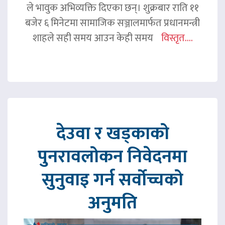
ले भावुक अभिव्यक्ति दिएका छन्। शुक्रबार राति ११
बजेर ६ मिनेटमा सामाजिक सञ्जालमार्फत प्रधानमन्त्री
शाहले सही समय आउन केही समय
विस्तृत....
देउवा र खड्काको
पुनरावलोकन निवेदनमा
सुनुवाइ गर्न सर्वोच्चको
अनुमति