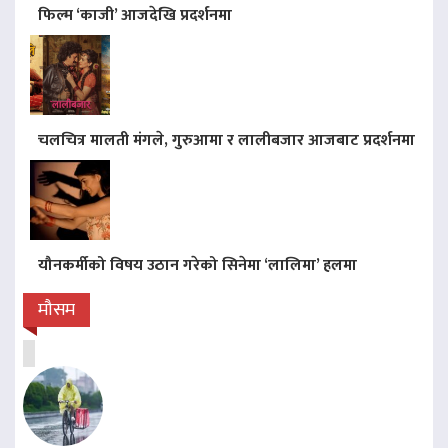
फिल्म ‘काजी’ आजदेखि प्रदर्शनमा
चलचित्र मालती मंगले, गुरुआमा र लालीबजार आजबाट प्रदर्शनमा
यौनकर्मीको विषय उठान गरेको सिनेमा ‘लालिमा’ हलमा
मौसम