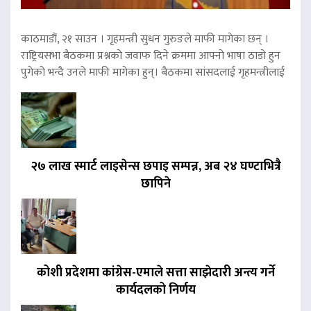
काठमाडौं, २१ साउन । गृहमन्त्री सुधन गुरुङले माफी मागेका छन् ।
राष्ट्रियसभा बैठकमा प्रश्नको जवाफ दिने क्रममा आफ्नो भाषा ठाडो हुन
पुगेको भन्दै उनले माफी मागेका हुन्। बैठकमा सांसदलाई गृहमन्त्रीलाई
२७ लाख स्मार्ट लाइसेन्स छपाइ सम्पन्न, अब २४ घण्टाभित्रै
छापिने
कोशी प्रदेशमा कांग्रेस-एमाले सत्ता साझेदारी अन्त्य गर्ने
कार्यदलको निर्णय