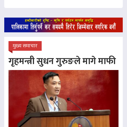
मुख्य समाचार
गृहमन्त्री सुधन गुरुङले मागे माफी