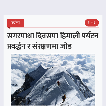
पर्यटन
सबै
सगरमाथा दिवसमा हिमाली पर्यटन
प्रवर्द्धन र संरक्षणमा जोड