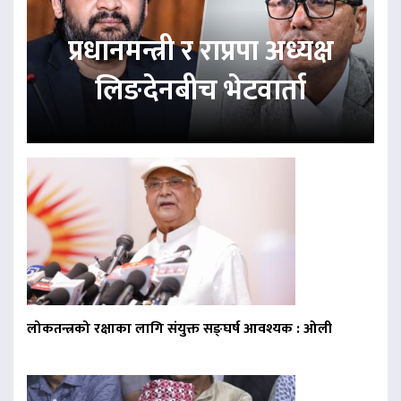
प्रधानमन्त्री र राप्रपा अध्यक्ष
लिङदेनबीच भेटवार्ता
लोकतन्त्रको रक्षाका लागि संयुक्त सङ्घर्ष आवश्यक : ओली