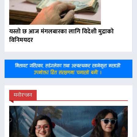
यस्तो छ आज मंगलबारका लागि विदेशी मुद्राको
विनिमयदर
मनोरन्जन