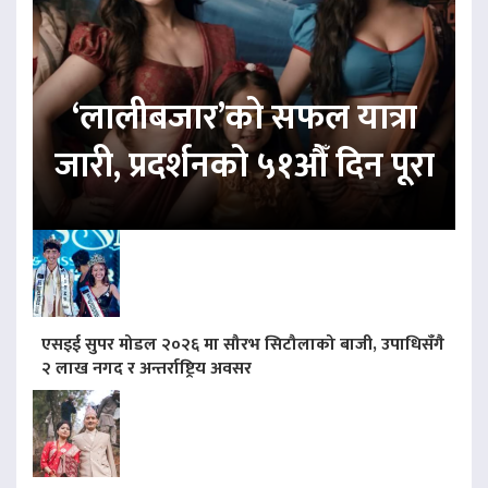
‘लालीबजार’को सफल यात्रा
जारी, प्रदर्शनको ५१औँ दिन पूरा
एसइई सुपर मोडल २०२६ मा सौरभ सिटौलाको बाजी, उपाधिसँगै
२ लाख नगद र अन्तर्राष्ट्रिय अवसर