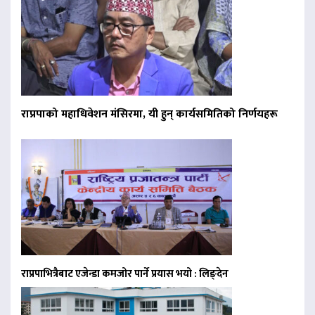
राप्रपाको महाधिवेशन मंसिरमा, यी हुन् कार्यसमितिको निर्णयहरू
राप्रपाभित्रैबाट एजेन्डा कमजोर पार्ने प्रयास भयो : लिङ्देन