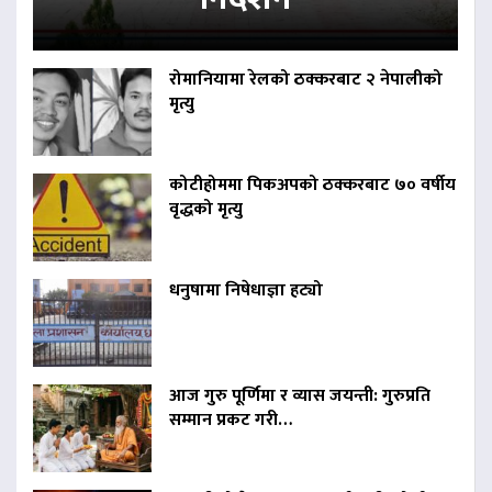
रोमानियामा रेलको ठक्करबाट २ नेपालीको
मृत्यु
कोटीहोममा पिकअपको ठक्करबाट ७० वर्षीय
वृद्धको मृत्यु
धनुषामा निषेधाज्ञा हट्यो
आज गुरु पूर्णिमा र व्यास जयन्ती: गुरुप्रति
सम्मान प्रकट गरी…