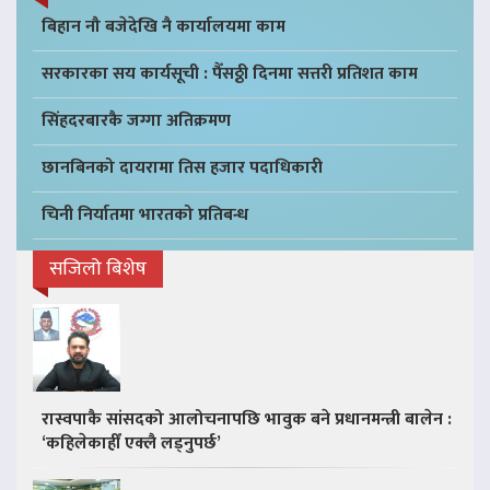
बिहान नौ बजेदेखि नै कार्यालयमा काम
सरकारका सय कार्यसूची : पैँसठ्ठी दिनमा सत्तरी प्रतिशत काम
सिंहदरबारकै जग्गा अतिक्रमण
छानबिनको दायरामा तिस हजार पदाधिकारी
चिनी निर्यातमा भारतको प्रतिबन्ध
सजिलो बिशेष
रास्वपाकै सांसदको आलोचनापछि भावुक बने प्रधानमन्त्री बालेन :
‘कहिलेकाहीँ एक्लै लड्नुपर्छ’