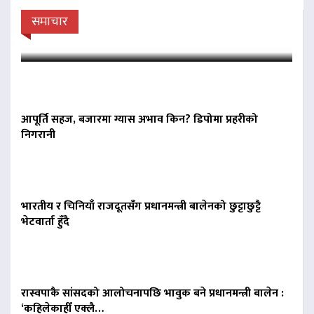
भेटवार्ता गर्दै
समाचार
आपूर्ति सहज, बजारमा ग्यास अभाव किन? डिपोमा प्रहरीको
निगरानी
भारतीय र चिनियाँ राजदूतसँग प्रधानमन्त्री बालेनको छुट्टाछुट्टै
भेटवार्ता हुँदै
रास्वपाकै सांसदको आलोचनापछि भावुक बने प्रधानमन्त्री बालेन :
‘कहिलेकाहीँ एक्लै…