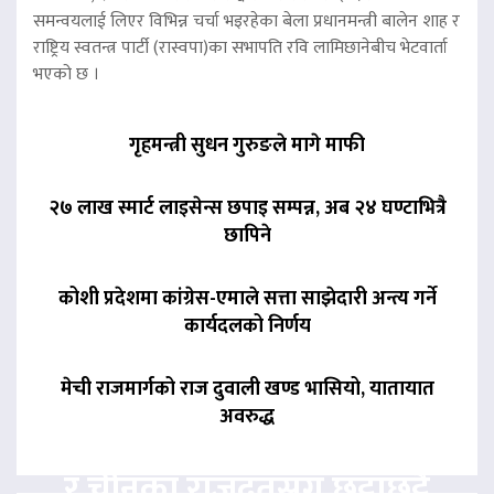
समन्वयलाई लिएर विभिन्न चर्चा भइरहेका बेला प्रधानमन्त्री बालेन शाह र
राष्ट्रिय स्वतन्त्र पार्टी (रास्वपा)का सभापति रवि लामिछानेबीच भेटवार्ता
भएको छ ।
गृहमन्त्री सुधन गुरुङले मागे माफी
२७ लाख स्मार्ट लाइसेन्स छपाइ सम्पन्न, अब २४ घण्टाभित्रै
छापिने
कोशी प्रदेशमा कांग्रेस-एमाले सत्ता साझेदारी अन्त्य गर्ने
कार्यदलको निर्णय
मेची राजमार्गको राज दुवाली खण्ड भासियो, यातायात
अवरुद्ध
प्रधानमन्त्री बालेनले आज भारत
र चीनका राजदूतसँग छुट्टाछुट्टै