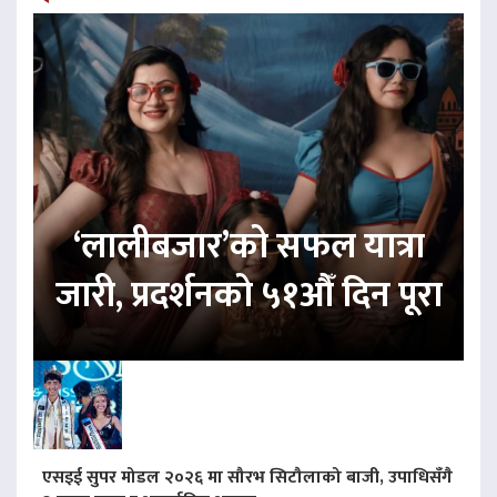
‘लालीबजार’को सफल यात्रा
जारी, प्रदर्शनको ५१औँ दिन पूरा
एसइई सुपर मोडल २०२६ मा सौरभ सिटौलाको बाजी, उपाधिसँगै