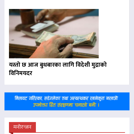
यस्तो छ आज बुधबारका लागि विदेशी मुद्राको
विनिमयदर
मनोरन्जन