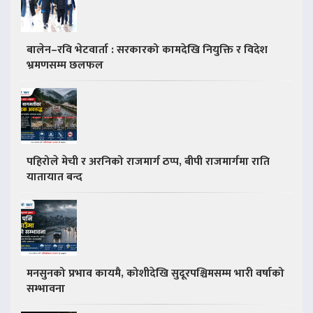
बालेन–रवि भेटवार्ता : सरकारको कामदेखि नियुक्ति र विदेश
भ्रमणसम्म छलफल
पहिरोले मेची र अरनिको राजमार्ग ठप्प, बीपी राजमार्गमा राति
यातायात बन्द
मनसुनको प्रभाव कायमै, कोशीदेखि सुदूरपश्चिमसम्म भारी वर्षाको
सम्भावना