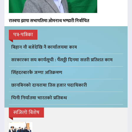
रास्वपा झापा सभापतिमा ओमनाथ भण्डारी निर्वाचित
पत्र-पत्रिका
बिहान नौ बजेदेखि नै कार्यालयमा काम
सरकारका सय कार्यसूची : पैँसठ्ठी दिनमा सत्तरी प्रतिशत काम
सिंहदरबारकै जग्गा अतिक्रमण
छानबिनको दायरामा तिस हजार पदाधिकारी
चिनी निर्यातमा भारतको प्रतिबन्ध
सजिलो बिशेष