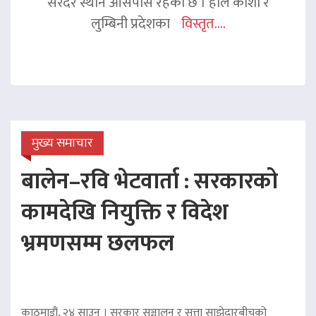
सरदर स्थान आसपास रहेको छ । हाल कोशी र
लुम्बिनी प्रदेशका
विस्तृत....
मुख्य समाचार
बालेन–रवि भेटवार्ता : सरकारको
कामदेखि नियुक्ति र विदेश
भ्रमणसम्म छलफल
काठमाडौं, २४ साउन । सरकार सञ्चालन र सत्ता साझेदारबीचको