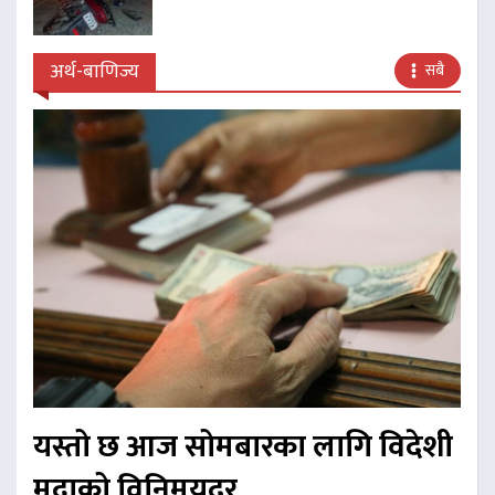
अर्थ-बाणिज्य
सबै
यस्तो छ आज सोमबारका लागि विदेशी
मुद्राको विनिमयदर