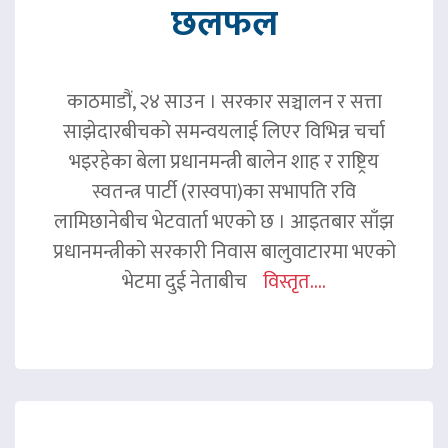
छलफल
काठमाडौं, २४ साउन । सरकार सञ्चालन र सत्ता
साझेदारबीचको समन्वयलाई लिएर विभिन्न चर्चा
भइरहेका बेला प्रधानमन्त्री बालेन शाह र राष्ट्रिय
स्वतन्त्र पार्टी (रास्वपा)का सभापति रवि
लामिछानेबीच भेटवार्ता भएको छ । आइतबार साँझ
प्रधानमन्त्रीको सरकारी निवास बालुवाटारमा भएको
भेटमा दुई नेताबीच
विस्तृत....