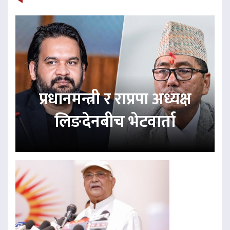
प्रधानमन्त्री र राप्रपा अध्यक्ष
लिङदेनबीच भेटवार्ता