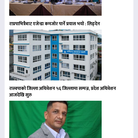
राप्रपाभित्रैबाट एजेन्डा कमजोर पार्ने प्रयास भयो : लिङ्देन
रास्वपाको जिल्ला अधिवेशन ५६ जिल्लामा सम्पन्न, प्रदेश अधिवेशन
आजदेखि सुरु