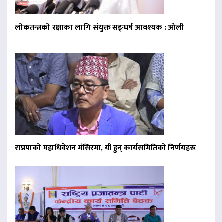
लोकतन्त्रको रक्षाका लागि संयुक्त सङ्घर्ष आवश्यक : ओली
राप्रपाको महाधिवेशन मंसिरमा, यी हुन् कार्यसमितिको निर्णयहरू