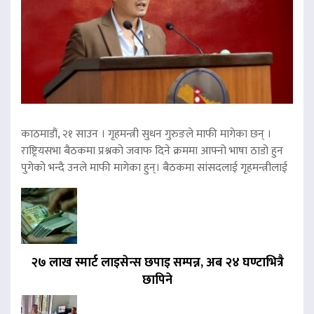
काठमाडौं, २१ साउन । गृहमन्त्री सुधन गुरुङले माफी मागेका छन् ।
राष्ट्रियसभा बैठकमा प्रश्नको जवाफ दिने क्रममा आफ्नो भाषा ठाडो हुन
पुगेको भन्दै उनले माफी मागेका हुन्। बैठकमा सांसदलाई गृहमन्त्रीलाई
२७ लाख स्मार्ट लाइसेन्स छपाइ सम्पन्न, अब २४ घण्टाभित्रै
छापिने