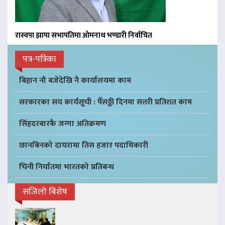
रास्वपा झापा सभापतिमा ओमनाथ भण्डारी निर्वाचित
पत्र-पत्रिका
बिहान नौ बजेदेखि नै कार्यालयमा काम
सरकारका सय कार्यसूची : पैँसठ्ठी दिनमा सत्तरी प्रतिशत काम
सिंहदरबारकै जग्गा अतिक्रमण
छानबिनको दायरामा तिस हजार पदाधिकारी
चिनी निर्यातमा भारतको प्रतिबन्ध
सजिलो बिशेष