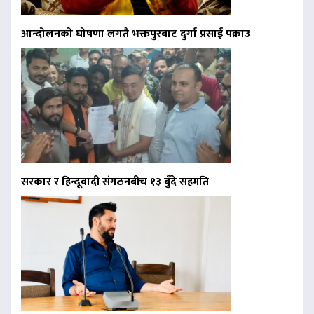
आन्दोलनको घोषणा लगतै भक्तपुरबाट दुर्गा प्रसाईं पक्राउ
सरकार र हिन्दूवादी संगठनबीच १३ बुँदे सहमति