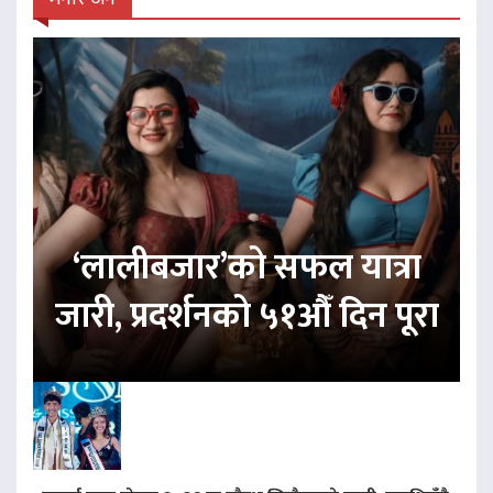
‘लालीबजार’को सफल यात्रा
जारी, प्रदर्शनको ५१औँ दिन पूरा