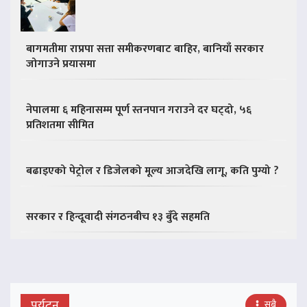
बागमतीमा राप्रपा सत्ता समीकरणबाट बाहिर, बानियाँ सरकार
जोगाउने प्रयासमा
नेपालमा ६ महिनासम्म पूर्ण स्तनपान गराउने दर घट्दो, ५६
प्रतिशतमा सीमित
बढाइएको पेट्रोल र डिजेलको मूल्य आजदेखि लागू, कति पुग्यो ?
सरकार र हिन्दूवादी संगठनबीच १३ बुँदे सहमति
पर्यटन
सबै