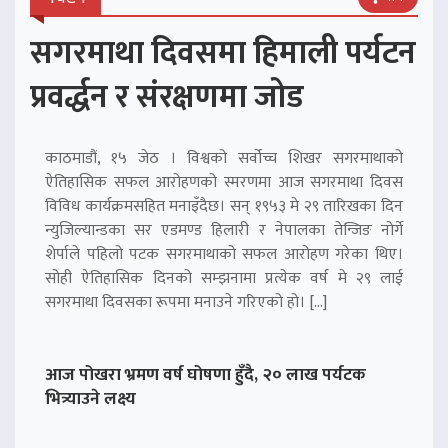
सगरमाथा दिवसमा हिमाली पर्यटन
प्रवर्द्धन र संरक्षणमा जोड
काठमाडौं, १५ जेठ । विश्वको सर्वोच्च शिखर सगरमाथाको
ऐतिहासिक सफल आरोहणको स्मरणमा आज सगरमाथा दिवस
विविध कार्यक्रमसहित मनाइँदैछ। सन् १९५३ मे २९ तारिखका दिन
न्युजिल्यान्डका सर एडमण्ड हिलारी र नेपालका तेन्जिङ नोर्गे
शेर्पाले पहिलो पटक सगरमाथाको सफल आरोहण गरेका थिए।
सोही ऐतिहासिक दिनको सम्झनामा प्रत्येक वर्ष मे २९ लाई
सगरमाथा दिवसका रूपमा मनाउने गरिएको हो। […]
आज पोखरा भ्रमण वर्ष घोषणा हुँदै, २० लाख पर्यटक
भित्र्याउने लक्ष्य