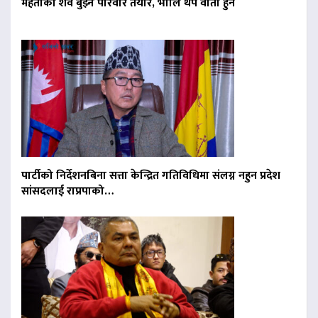
मेहताको शव बुझ्न परिवार तयार, भोलि थप वार्ता हुने
पार्टीको निर्देशनबिना सत्ता केन्द्रित गतिविधिमा संलग्न नहुन प्रदेश
सांसदलाई राप्रपाको…