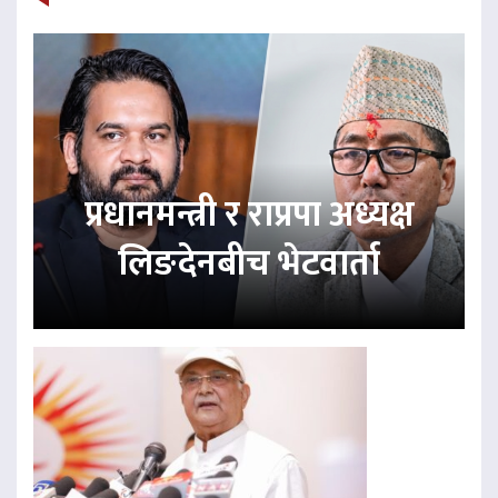
प्रधानमन्त्री र राप्रपा अध्यक्ष
लिङदेनबीच भेटवार्ता