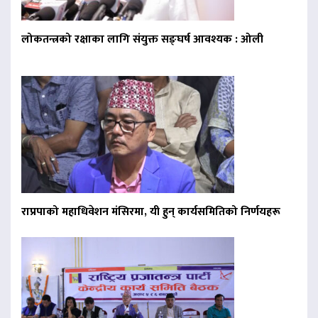
लोकतन्त्रको रक्षाका लागि संयुक्त सङ्घर्ष आवश्यक : ओली
राप्रपाको महाधिवेशन मंसिरमा, यी हुन् कार्यसमितिको निर्णयहरू