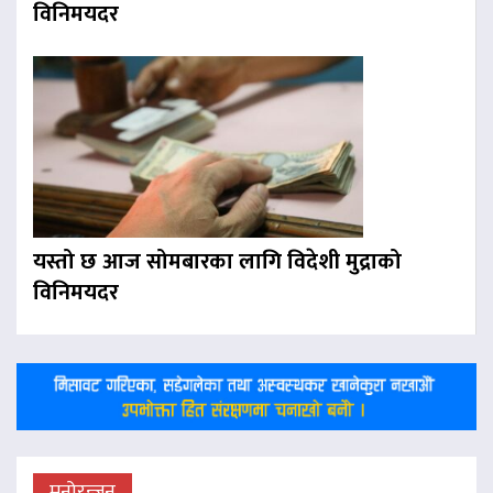
विनिमयदर
यस्तो छ आज सोमबारका लागि विदेशी मुद्राको
विनिमयदर
मनोरन्जन