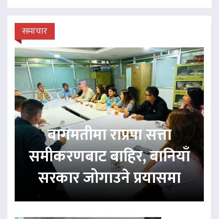
समाचार
बागमतीमा राप्रपा सत्ता
समीकरणबाट बाहिर, बानियाँ
सरकार जोगाउने प्रयासमा