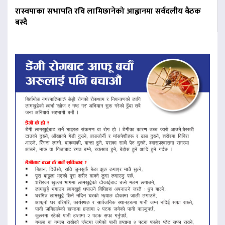
रास्वपाका सभापति रवि लामिछानेको आह्वानमा सर्वदलीय बैठक
बस्दै