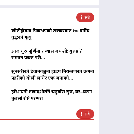
सबै
कोटीहोममा पिकअपको ठक्करबाट ७० वर्षीय
वृद्धको मृत्यु
आज गुरु पूर्णिमा र व्यास जयन्ती: गुरुप्रति
सम्मान प्रकट गरी…
सुनसरीको देवानगञ्जमा झडप नियन्त्रणका क्रममा
प्रहरीको गोली लागेर एक जनाको…
हरिशयनी एकादशीसँगै चतुर्मास सुरु, घर–घरमा
तुलसी रोप्ने परम्परा
सबै