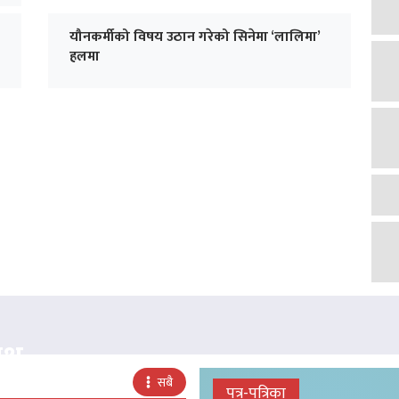
यौनकर्मीको विषय उठान गरेको सिनेमा ‘लालिमा’
हलमा
क्ष
सबै
पत्र-पत्रिका