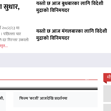
यस्तो छ आज बुधबारका लागि विदेशी
ा सुधार,
मुद्राको विनिमयदर
्ष २०८२/८३ मा
यस्तो छ आज मंगलबारका लागि विदेशी
छ । पछिल्ला चार
मुद्राको विनिमयदर
ाप्ति दर निरन्तर उकालो
्तृत....
 जारी, प्रदर्शनको ५१औँ दिन पूरा
म
जी,
फिल्म ‘काजी’ आजदेखि प्रदर्शनमा