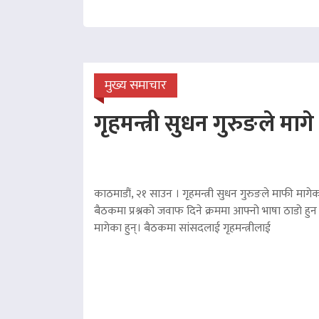
मुख्य समाचार
गृहमन्त्री सुधन गुरुङले माग
काठमाडौं, २१ साउन । गृहमन्त्री सुधन गुरुङले माफी मागेका
बैठकमा प्रश्नको जवाफ दिने क्रममा आफ्नो भाषा ठाडो हुन 
मागेका हुन्। बैठकमा सांसदलाई गृहमन्त्रीलाई