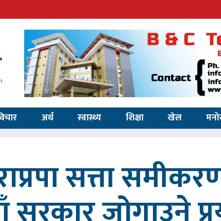
विचार
अर्थ
स्वास्थ्य
शिक्षा
खेल
मनो
ाप्रपा सत्ता समीकर
ाँ सरकार जोगाउने प्