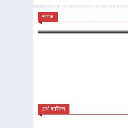
दर्ता गर्न हल्दीबारी गाउँ
निर्देशन
समाज
अर्थ-बाणिज्य