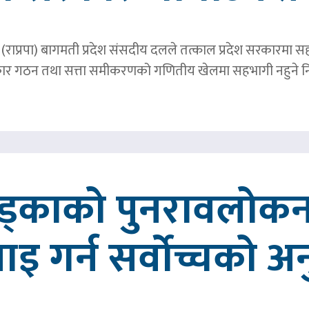
पार्टी (राप्रपा) बागमती प्रदेश संसदीय दलले तत्काल प्रदेश सरकारमा
र गठन तथा सत्ता समीकरणको गणितीय खेलमा सहभागी नहुने नि
खड्काको पुनरावलोकन
वाइ गर्न सर्वोच्चको अ