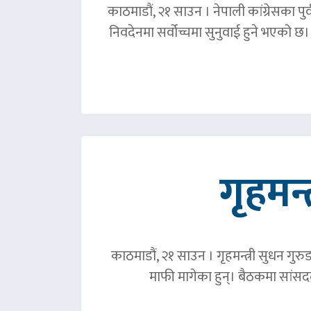
काठमाडौं, २१ साउन । नेपाली कांग्रेसका पु
निवदेनमा सर्वोच्चमा सुनुवाई हुने भएको छ।
गृहमन्
काठमाडौं, २१ साउन । गृहमन्त्री सुधन गुरु
माफी मागेका हुन्। बैठकमा सांसदल