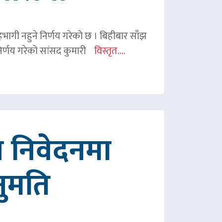
 सहभागी नहुने निर्णय गरेको छ । बिहीबार साँझ
र्णय गरेको सांसद कुमारी
विस्तृत....
 निवेदनमा
नुमति