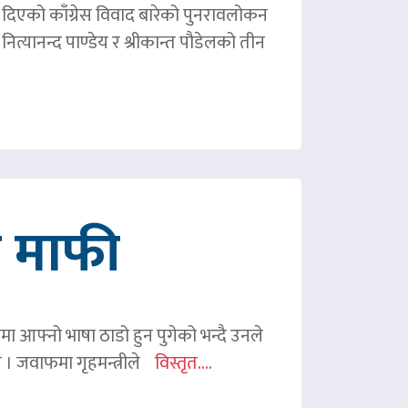
ले दिएको काँग्रेस विवाद बारेको पुनरावलोकन
ित्यानन्द पाण्डेय र श्रीकान्त पौडेलको तीन
गे माफी
ममा आफ्नो भाषा ठाडो हुन पुगेको भन्दै उनले
ए । जवाफमा गृहमन्त्रीले
विस्तृत....