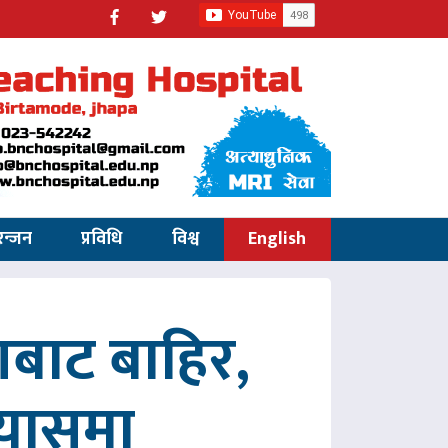
रन्जन
प्रविधि
विश्व
English
णबाट बाहिर,
रयासमा