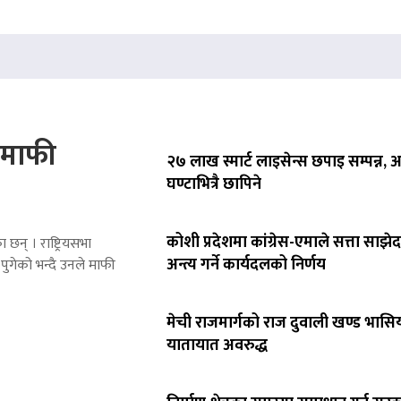
े माफी
२७ लाख स्मार्ट लाइसेन्स छपाइ सम्पन्न,
घण्टाभित्रै छापिने
कोशी प्रदेशमा कांग्रेस-एमाले सत्ता साझेद
 छन् । राष्ट्रियसभा
अन्त्य गर्ने कार्यदलको निर्णय
पुगेको भन्दै उनले माफी
मेची राजमार्गको राज दुवाली खण्ड भासिय
यातायात अवरुद्ध