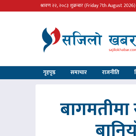
श्रावण २२, २०८३ शुक्रबार
(Friday 7th August 2026)
गृहपृष्ठ
समाचार
राजनीति
बागमतीमा र
बानिय