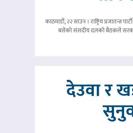
काठमाडौं, २२ साउन । राष्ट्रिय प्रजातन्त्र 
बसेको संसदीय दलको बैठकले सरका
देउवा र 
सुनु