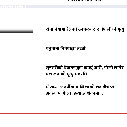
पालिकाको
रोमानियामा रेलको ठक्करबाट २ नेपालीको मृत्यु
धनुषामा निषेधाज्ञा हट्यो
सुनसरीको देवानगञ्जमा कर्फ्यु जारी, गोली लागेर
एक जनाको मृत्यु भएपछि…
मोरङमा ४ वर्षीया बालिकाको शव बीभत्स
अवस्थामा फेला, हत्या आशंकामा…