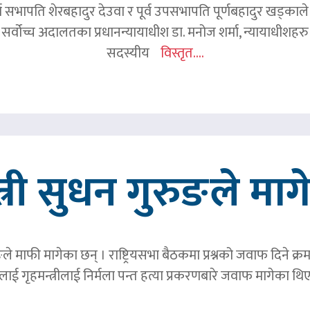
र्व सभापति शेरबहादुर देउवा र पूर्व उपसभापति पूर्णबहादुर खड्का
 सर्वोच्च अदालतका प्रधानन्यायाधीश डा. मनोज शर्मा, न्यायाधीशहरु न
सदस्यीय
विस्तृत....
त्री सुधन गुरुङले मा
ङले माफी मागेका छन् । राष्ट्रियसभा बैठकमा प्रश्नको जवाफ दिने क्र
ाई गृहमन्त्रीलाई निर्मला पन्त हत्या प्रकरणबारे जवाफ मागेका थि