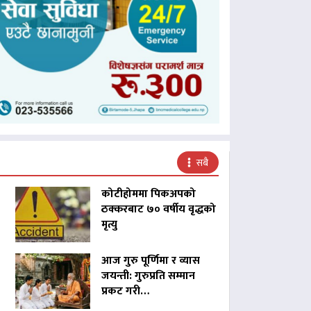
सबै
कोटीहोममा पिकअपको
ठक्करबाट ७० वर्षीय वृद्धको
मृत्यु
आज गुरु पूर्णिमा र व्यास
जयन्ती: गुरुप्रति सम्मान
प्रकट गरी…