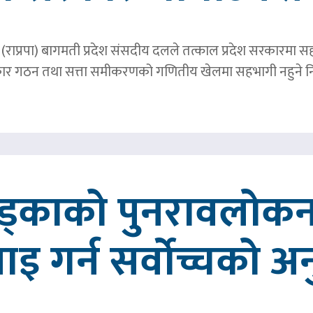
पार्टी (राप्रपा) बागमती प्रदेश संसदीय दलले तत्काल प्रदेश सरकारमा
र गठन तथा सत्ता समीकरणको गणितीय खेलमा सहभागी नहुने नि
खड्काको पुनरावलोकन
वाइ गर्न सर्वोच्चको अ