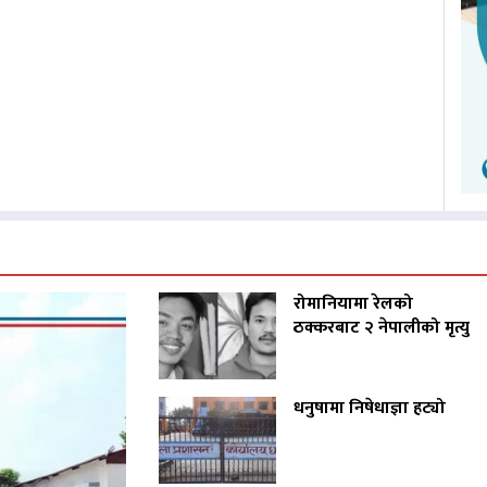
रोमानियामा रेलको
ठक्करबाट २ नेपालीको मृत्यु
धनुषामा निषेधाज्ञा हट्यो