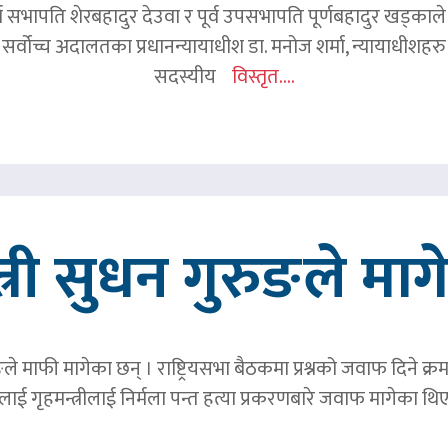
र्व सभापति शेरबहादुर देउवा र पूर्व उपसभापति पूर्णबहादुर खड्का
 सर्वोच्च अदालतका प्रधानन्यायाधीश डा. मनोज शर्मा, न्यायाधीशहरु न
सदस्यीय
विस्तृत....
त्री सुधन गुरुङले मा
ङले माफी मागेका छन् । राष्ट्रियसभा बैठकमा प्रश्नको जवाफ दिने क्र
ाई गृहमन्त्रीलाई निर्मला पन्त हत्या प्रकरणबारे जवाफ मागेका थि