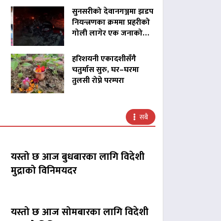
सुनसरीको देवानगञ्जमा झडप
नियन्त्रणका क्रममा प्रहरीको
गोली लागेर एक जनाको…
हरिशयनी एकादशीसँगै
चतुर्मास सुरु, घर–घरमा
तुलसी रोप्ने परम्परा
सबै
यस्तो छ आज बुधबारका लागि विदेशी
मुद्राको विनिमयदर
यस्तो छ आज सोमबारका लागि विदेशी