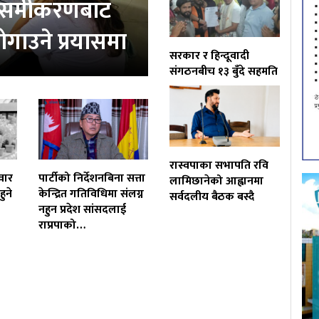
ता समीकरणबाट
ोगाउने प्रयासमा
सरकार र हिन्दूवादी
संगठनबीच १३ बुँदे सहमति
रास्वपाका सभापति रवि
वार
पार्टीको निर्देशनबिना सत्ता
लामिछानेको आह्वानमा
ुने
केन्द्रित गतिविधिमा संलग्न
सर्वदलीय बैठक बस्दै
नहुन प्रदेश सांसदलाई
राप्रपाको…