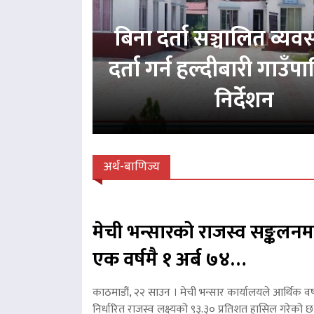
बिना दर्ता सञ्चालित व्य
दर्ता गर्न हल्दीबारी गाउँ
निर्देशन
अर्थ-बाणिज्य
मेची भन्सारको राजस्व सङ्कलनम
एक वर्षमै १ अर्ब ७४…
काठमाडौं, २२ साउन । मेची भन्सार कार्यालयले आर्थिक वर
निर्धारित राजस्व लक्ष्यको ९३.३० प्रतिशत हासिल गरेको 