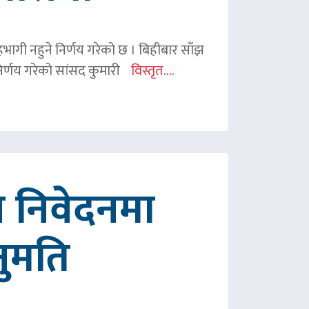
 सहभागी नहुने निर्णय गरेको छ । बिहीबार साँझ
र्णय गरेको सांसद कुमारी
विस्तृत....
 निवेदनमा
नुमति