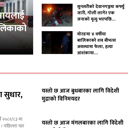
सुनसरीको देवानगञ्जमा कर्फ्यु
वसायलाई
जारी, गोली लागेर एक
जनाको मृत्यु भएपछि…
पालिकाको
मोरङमा ४ वर्षीया
बालिकाको शव बीभत्स
अवस्थामा फेला, हत्या
आशंकामा…
यस्तो छ आज बुधबारका लागि विदेशी
ा सुधार,
मुद्राको विनिमयदर
्ष २०८२/८३ मा
यस्तो छ आज मंगलबारका लागि विदेशी
छ । पछिल्ला चार