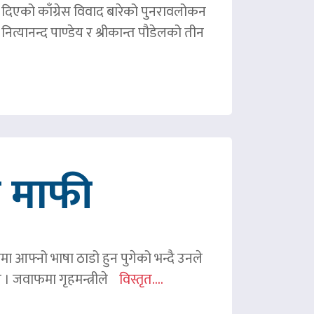
ले दिएको काँग्रेस विवाद बारेको पुनरावलोकन
ित्यानन्द पाण्डेय र श्रीकान्त पौडेलको तीन
गे माफी
ममा आफ्नो भाषा ठाडो हुन पुगेको भन्दै उनले
ए । जवाफमा गृहमन्त्रीले
विस्तृत....