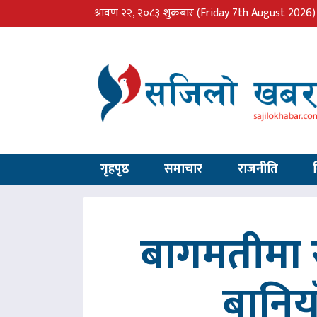
श्रावण २२, २०८३ शुक्रबार
(Friday 7th August 2026)
गृहपृष्ठ
समाचार
राजनीति
बागमतीमा र
बानिय