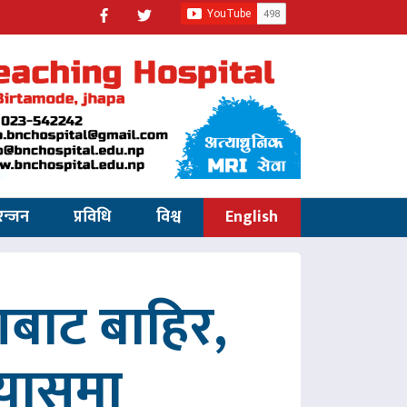
रन्जन
प्रविधि
विश्व
English
णबाट बाहिर,
रयासमा