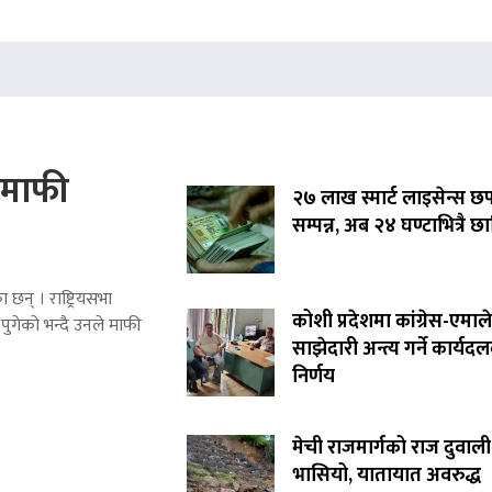
े माफी
२७ लाख स्मार्ट लाइसेन्स छ
सम्पन्न, अब २४ घण्टाभित्रै छा
 छन् । राष्ट्रियसभा
कोशी प्रदेशमा कांग्रेस-एमाले
पुगेको भन्दै उनले माफी
साझेदारी अन्त्य गर्ने कार्यद
निर्णय
मेची राजमार्गको राज दुवाली
भासियो, यातायात अवरुद्ध