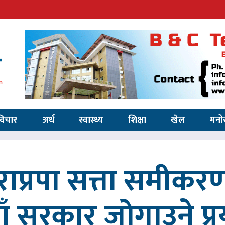
विचार
अर्थ
स्वास्थ्य
शिक्षा
खेल
मनो
ाप्रपा सत्ता समीकर
ाँ सरकार जोगाउने प्