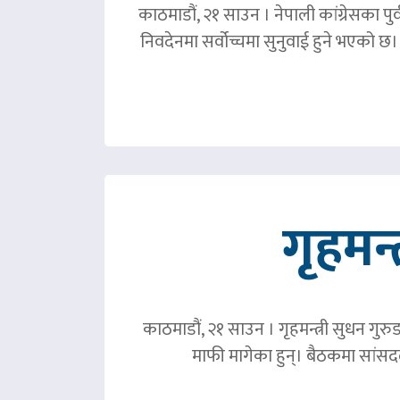
काठमाडौं, २१ साउन । नेपाली कांग्रेसका पु
निवदेनमा सर्वोच्चमा सुनुवाई हुने भएको छ।
गृहमन्
काठमाडौं, २१ साउन । गृहमन्त्री सुधन गुरु
माफी मागेका हुन्। बैठकमा सांसदल