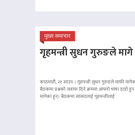
मुख्य समाचार
गृहमन्त्री सुधन गुरुङले माग
काठमाडौं, २१ साउन । गृहमन्त्री सुधन गुरुङले माफी मागेका
बैठकमा प्रश्नको जवाफ दिने क्रममा आफ्नो भाषा ठाडो हुन 
मागेका हुन्। बैठकमा सांसदलाई गृहमन्त्रीलाई