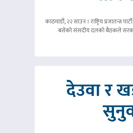
काठमाडौं, २२ साउन । राष्ट्रिय प्रजातन्त्र 
बसेको संसदीय दलको बैठकले सरका
देउवा र 
सुनु