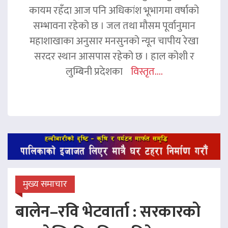
कायम रहँदा आज पनि अधिकांश भूभागमा वर्षाको
सम्भावना रहेको छ । जल तथा मौसम पूर्वानुमान
महाशाखाका अनुसार मनसुनको न्यून चापीय रेखा
सरदर स्थान आसपास रहेको छ । हाल कोशी र
लुम्बिनी प्रदेशका
विस्तृत....
मुख्य समाचार
बालेन–रवि भेटवार्ता : सरकारको