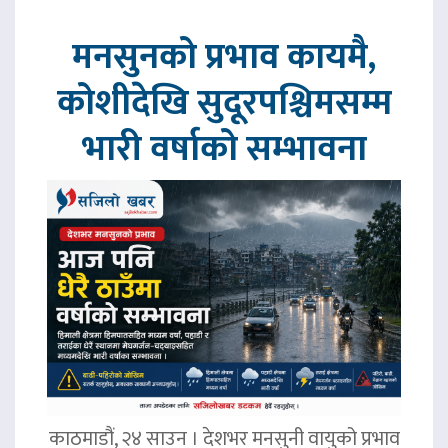
मनसुनको प्रभाव कायमै,
कोशीदेखि सुदूरपश्चिमसम्म
भारी वर्षाको सम्भावना
काठमाडौं, २४ साउन । देशभर मनसुनी वायुको प्रभाव