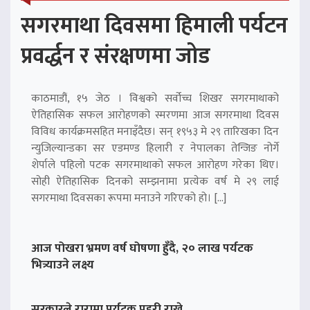
सगरमाथा दिवसमा हिमाली पर्यटन
प्रवर्द्धन र संरक्षणमा जोड
काठमाडौं, १५ जेठ । विश्वको सर्वोच्च शिखर सगरमाथाको
ऐतिहासिक सफल आरोहणको स्मरणमा आज सगरमाथा दिवस
विविध कार्यक्रमसहित मनाइँदैछ। सन् १९५३ मे २९ तारिखका दिन
न्युजिल्यान्डका सर एडमण्ड हिलारी र नेपालका तेन्जिङ नोर्गे
शेर्पाले पहिलो पटक सगरमाथाको सफल आरोहण गरेका थिए।
सोही ऐतिहासिक दिनको सम्झनामा प्रत्येक वर्ष मे २९ लाई
सगरमाथा दिवसका रूपमा मनाउने गरिएको हो। […]
आज पोखरा भ्रमण वर्ष घोषणा हुँदै, २० लाख पर्यटक
भित्र्याउने लक्ष्य
सरकारले रारामा पर्यटक प्रहरी राख्ने