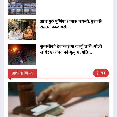
आज गुरु पूर्णिमा र व्यास जयन्ती: गुरुप्रति
सम्मान प्रकट गरी…
सुनसरीको देवानगञ्जमा कर्फ्यु जारी, गोली
लागेर एक जनाको मृत्यु भएपछि…
अर्थ-बाणिज्य
सबै