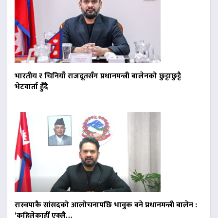
भारतीय र चिनियाँ राजदूतसँग प्रधानमन्त्री बालेनको छुट्टाछुट्टै
भेटवार्ता हुँदै
रास्वपाकै सांसदको आलोचनापछि भावुक बने प्रधानमन्त्री बालेन :
‘कहिलेकाहीँ एक्लै…