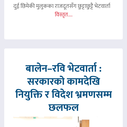
दुई छिमेकी मुलुकका राजदूतसँग छुट्टाछुट्टै भेटवार्ता
विस्तृत....
बालेन–रवि भेटवार्ता :
सरकारको कामदेखि
नियुक्ति र विदेश भ्रमणसम्म
छलफल