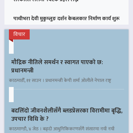
पाथीभरा देवी मुकुम्लुङ दर्शन केबलकार निर्माण कार्य शुरू
विचार
मौद्रिक नीतिले समर्थन र स्वागत पाएको छ:
प्रधानमन्त्री
काठमाडौँ, ११ साउन । प्रधानमन्त्री केपी शर्मा ओलीले नेपाल राष्ट्र
बदलिँदो जीवनशैलीसँगै ब्लडप्रेसरका विरामीमा बृद्धि,
उपचार विधि के ?
काठमाण्डौ, ४ जेठ । बढ्दो आधुनिकिकरणसँगै संसारमा नयाँ नयाँ