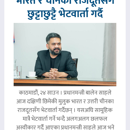
भारत र चीनका राजदूतसँग
छुट्टाछुट्टै भेटवार्ता गर्दै
काठमाडौं, २४ साउन । प्रधानमन्त्री बालेन साहले
आज दक्षिणी छिमेकी मुलुक भारत र उत्तरी चीनका
राजदूतसँग भेटवार्ता गर्दैछन् । यसअघि सामूहिक
मात्रै भेटवार्ता गर्ने भन्दै अलगअलग छलफल
अस्वीकार गर्दै आएका प्रधानमन्त्री साहले आज भने