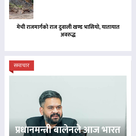
मेची राजमार्गको राज दुवाली खण्ड भासियो, यातायात
अवरुद्ध
समाचार
प्रधानमन्त्री बालेनले आज भारत