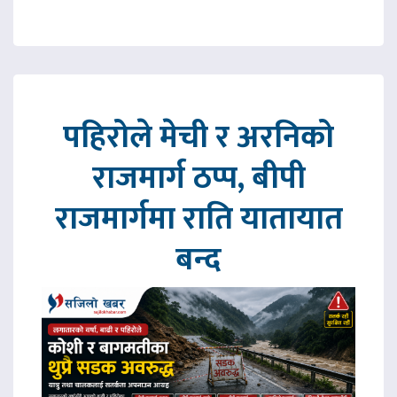
पहिरोले मेची र अरनिको
राजमार्ग ठप्प, बीपी
राजमार्गमा राति यातायात
बन्द