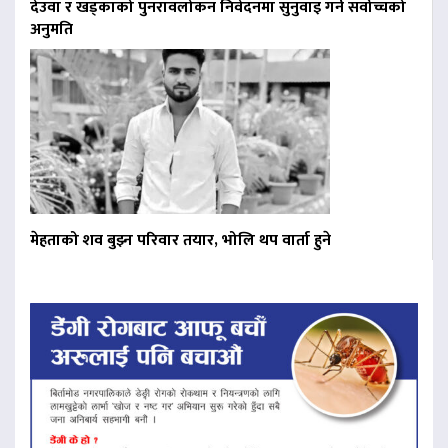
देउवा र खड्काको पुनरावलोकन निवेदनमा सुनुवाइ गर्न सर्वोच्चको
अनुमति
मेहताको शव बुझ्न परिवार तयार, भोलि थप वार्ता हुने