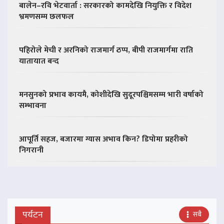
बालेन–रवि भेटवार्ता : सरकारको कामदेखि नियुक्ति र विदेश
भ्रमणसम्म छलफल
पहिरोले मेची र अरनिको राजमार्ग ठप्प, बीपी राजमार्गमा राति
यातायात बन्द
मनसुनको प्रभाव कायमै, कोशीदेखि सुदूरपश्चिमसम्म भारी वर्षाको
सम्भावना
आपूर्ति सहज, बजारमा ग्यास अभाव किन? डिपोमा प्रहरीको
निगरानी
पर्यटन
सबै