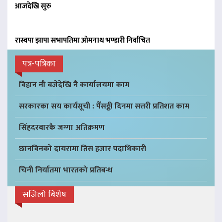
आजदेखि सुरु
रास्वपा झापा सभापतिमा ओमनाथ भण्डारी निर्वाचित
पत्र-पत्रिका
बिहान नौ बजेदेखि नै कार्यालयमा काम
सरकारका सय कार्यसूची : पैँसठ्ठी दिनमा सत्तरी प्रतिशत काम
सिंहदरबारकै जग्गा अतिक्रमण
छानबिनको दायरामा तिस हजार पदाधिकारी
चिनी निर्यातमा भारतको प्रतिबन्ध
सजिलो बिशेष