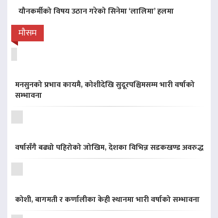
यौनकर्मीको विषय उठान गरेको सिनेमा ‘लालिमा’ हलमा
मौसम
मनसुनको प्रभाव कायमै, कोशीदेखि सुदूरपश्चिमसम्म भारी वर्षाको
सम्भावना
वर्षासँगै बढ्यो पहिरोको जोखिम, देशका विभिन्न सडकखण्ड अवरुद्ध
कोशी, बागमती र कर्णालीका केही स्थानमा भारी वर्षाको सम्भावना