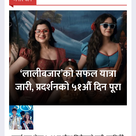
‘लालीबजार’को सफल यात्रा
जारी, प्रदर्शनको ५१औँ दिन पूरा