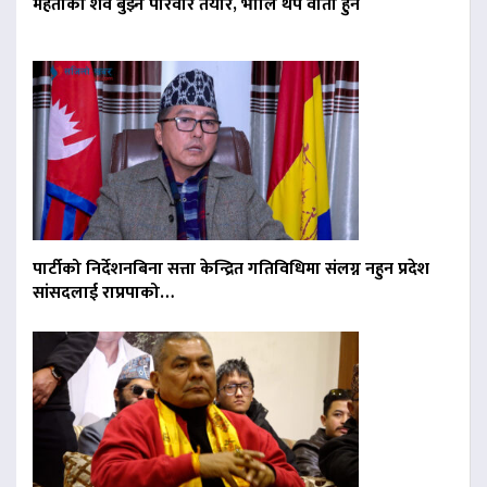
मेहताको शव बुझ्न परिवार तयार, भोलि थप वार्ता हुने
पार्टीको निर्देशनबिना सत्ता केन्द्रित गतिविधिमा संलग्न नहुन प्रदेश
सांसदलाई राप्रपाको…