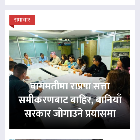
समाचार
बागमतीमा राप्रपा सत्ता
समीकरणबाट बाहिर, बानियाँ
सरकार जोगाउने प्रयासमा