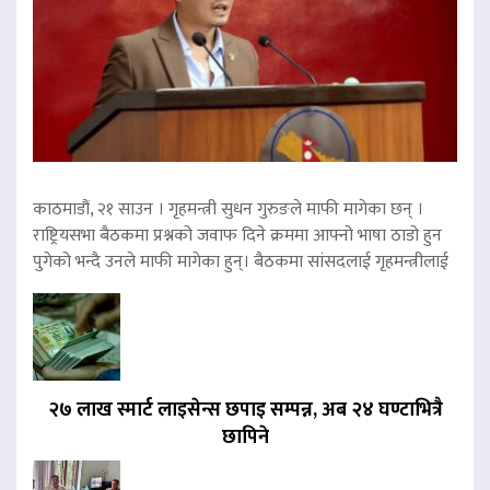
काठमाडौं, २१ साउन । गृहमन्त्री सुधन गुरुङले माफी मागेका छन् ।
राष्ट्रियसभा बैठकमा प्रश्नको जवाफ दिने क्रममा आफ्नो भाषा ठाडो हुन
पुगेको भन्दै उनले माफी मागेका हुन्। बैठकमा सांसदलाई गृहमन्त्रीलाई
२७ लाख स्मार्ट लाइसेन्स छपाइ सम्पन्न, अब २४ घण्टाभित्रै
छापिने