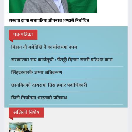
रास्वपा झापा सभापतिमा ओमनाथ भण्डारी निर्वाचित
पत्र-पत्रिका
बिहान नौ बजेदेखि नै कार्यालयमा काम
सरकारका सय कार्यसूची : पैँसठ्ठी दिनमा सत्तरी प्रतिशत काम
सिंहदरबारकै जग्गा अतिक्रमण
छानबिनको दायरामा तिस हजार पदाधिकारी
चिनी निर्यातमा भारतको प्रतिबन्ध
सजिलो बिशेष