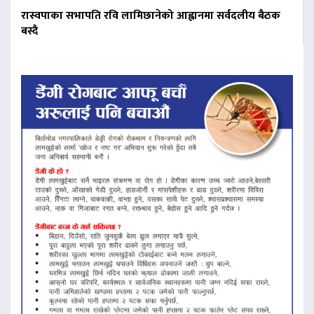
रास्वपाका सभापति रवि लामिछानेको आह्वानमा सर्वदलीय बैठक
बस्दै