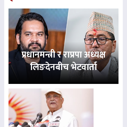
प्रधानमन्त्री र राप्रपा अध्यक्ष
लिङदेनबीच भेटवार्ता