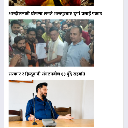
आन्दोलनको घोषणा लगतै भक्तपुरबाट दुर्गा प्रसाईं पक्राउ
सरकार र हिन्दूवादी संगठनबीच १३ बुँदे सहमति