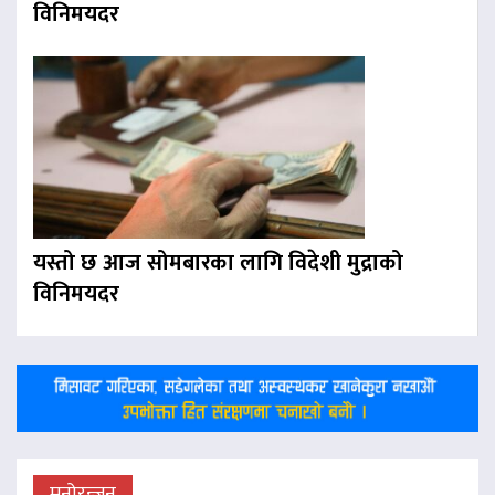
विनिमयदर
यस्तो छ आज सोमबारका लागि विदेशी मुद्राको
विनिमयदर
मनोरन्जन