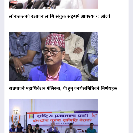
लोकतन्त्रको रक्षाका लागि संयुक्त सङ्घर्ष आवश्यक : ओली
राप्रपाको महाधिवेशन मंसिरमा, यी हुन् कार्यसमितिको निर्णयहरू