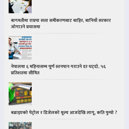
बागमतीमा राप्रपा सत्ता समीकरणबाट बाहिर, बानियाँ सरकार
जोगाउने प्रयासमा
नेपालमा ६ महिनासम्म पूर्ण स्तनपान गराउने दर घट्दो, ५६
प्रतिशतमा सीमित
बढाइएको पेट्रोल र डिजेलको मूल्य आजदेखि लागू, कति पुग्यो ?