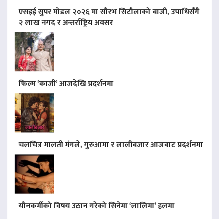
एसइई सुपर मोडल २०२६ मा सौरभ सिटौलाको बाजी, उपाधिसँगै
२ लाख नगद र अन्तर्राष्ट्रिय अवसर
फिल्म ‘काजी’ आजदेखि प्रदर्शनमा
चलचित्र मालती मंगले, गुरुआमा र लालीबजार आजबाट प्रदर्शनमा
यौनकर्मीको विषय उठान गरेको सिनेमा ‘लालिमा’ हलमा