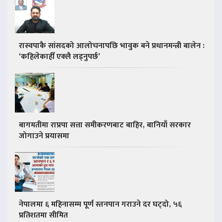
रास्वपाकै सांसदको आलोचनापछि भावुक बने प्रधानमन्त्री बालेन :
‘कहिलेकाहीँ एक्लै लड्नुपर्छ’
बागमतीमा राप्रपा सत्ता समीकरणबाट बाहिर, बानियाँ सरकार
जोगाउने प्रयासमा
नेपालमा ६ महिनासम्म पूर्ण स्तनपान गराउने दर घट्दो, ५६
प्रतिशतमा सीमित