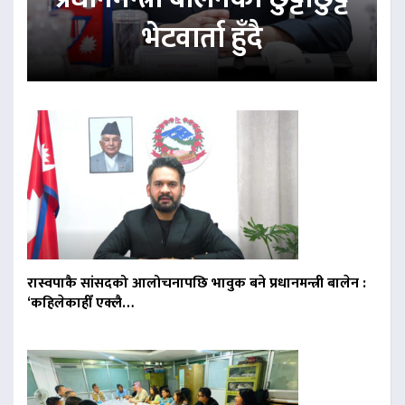
भेटवार्ता हुँदै
रास्वपाकै सांसदको आलोचनापछि भावुक बने प्रधानमन्त्री बालेन :
‘कहिलेकाहीँ एक्लै…