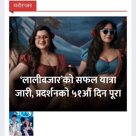
मनोरन्जन
‘लालीबजार’को सफल यात्रा
जारी, प्रदर्शनको ५१औँ दिन पूरा