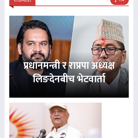
राजनीति
प्रधानमन्त्री र राप्रपा अध्यक्ष
लिङदेनबीच भेटवार्ता