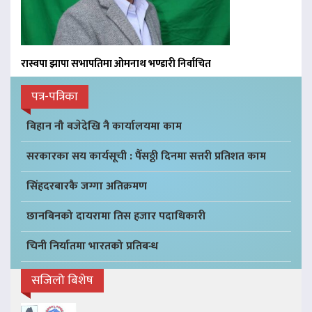
रास्वपा झापा सभापतिमा ओमनाथ भण्डारी निर्वाचित
पत्र-पत्रिका
बिहान नौ बजेदेखि नै कार्यालयमा काम
सरकारका सय कार्यसूची : पैँसठ्ठी दिनमा सत्तरी प्रतिशत काम
सिंहदरबारकै जग्गा अतिक्रमण
छानबिनको दायरामा तिस हजार पदाधिकारी
चिनी निर्यातमा भारतको प्रतिबन्ध
सजिलो बिशेष