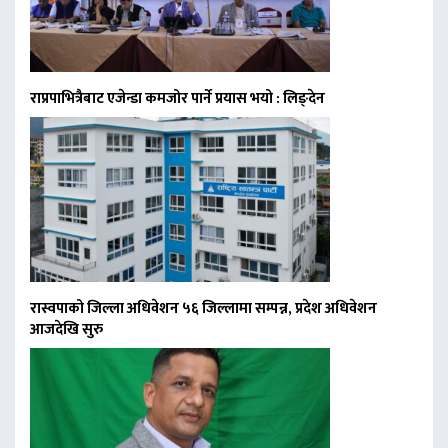
राप्रपाभित्रैबाट एजेन्डा कमजोर पार्ने प्रयास भयो : लिङ्देन
रास्वपाको जिल्ला अधिवेशन ५६ जिल्लामा सम्पन्न, प्रदेश अधिवेशन
आजदेखि सुरु