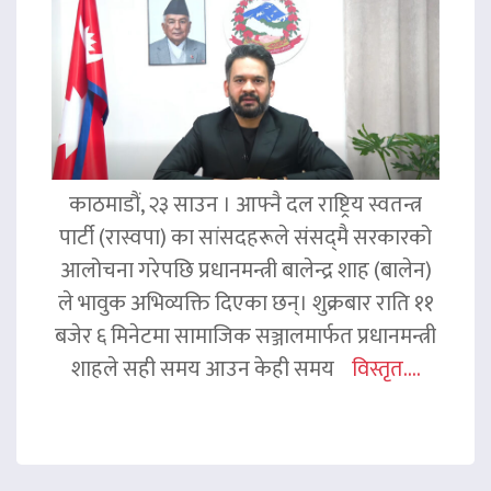
काठमाडौं, २३ साउन । आफ्नै दल राष्ट्रिय स्वतन्त्र
पार्टी (रास्वपा) का सांसदहरूले संसद्‌मै सरकारको
आलोचना गरेपछि प्रधानमन्त्री बालेन्द्र शाह (बालेन)
ले भावुक अभिव्यक्ति दिएका छन्। शुक्रबार राति ११
बजेर ६ मिनेटमा सामाजिक सञ्जालमार्फत प्रधानमन्त्री
शाहले सही समय आउन केही समय
विस्तृत....