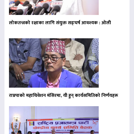
लोकतन्त्रको रक्षाका लागि संयुक्त सङ्घर्ष आवश्यक : ओली
राप्रपाको महाधिवेशन मंसिरमा, यी हुन् कार्यसमितिको निर्णयहरू