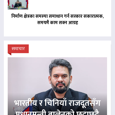
निर्माण क्षेत्रका समस्या समाधान गर्न सरकार सकारात्मक,
समयमै काम सक्न आग्रह
समाचार
भारतीय र चिनियाँ राजदूतसँग
प्रधानमन्त्री बालेनको छुट्टाछुट्टै