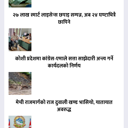
२७ लाख स्मार्ट लाइसेन्स छपाइ सम्पन्न, अब २४ घण्टाभित्रै
छापिने
कोशी प्रदेशमा कांग्रेस-एमाले सत्ता साझेदारी अन्त्य गर्ने
कार्यदलको निर्णय
मेची राजमार्गको राज दुवाली खण्ड भासियो, यातायात
अवरुद्ध