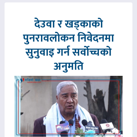
देउवा र खड्काको
पुनरावलोकन निवेदनमा
सुनुवाइ गर्न सर्वोच्चको
अनुमति