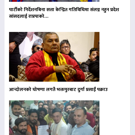
पार्टीको निर्देशनबिना सत्ता केन्द्रित गतिविधिमा संलग्न नहुन प्रदेश
सांसदलाई राप्रपाको…
आन्दोलनको घोषणा लगतै भक्तपुरबाट दुर्गा प्रसाईं पक्राउ