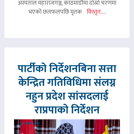
अस्पताल महाराजगञ्ज, काठमाडौंमा दोस्रो चरणमा
भएको छलफलपछि मृतक
विस्तृत....
पार्टीको निर्देशनबिना सत्ता
केन्द्रित गतिविधिमा संलग्न
नहुन प्रदेश सांसदलाई
राप्रपाको निर्देशन