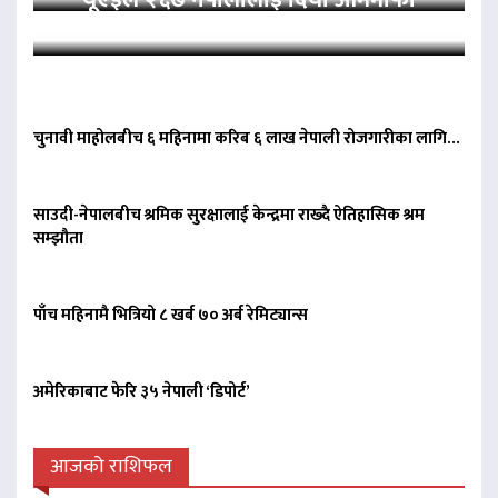
चुनावी माहोलबीच ६ महिनामा करिब ६ लाख नेपाली रोजगारीका लागि…
साउदी-नेपालबीच श्रमिक सुरक्षालाई केन्द्रमा राख्दै ऐतिहासिक श्रम
सम्झौता
पाँच महिनामै भित्रियो ८ खर्ब ७० अर्ब रेमिट्यान्स
अमेरिकाबाट फेरि ३५ नेपाली ‘डिपोर्ट’
आजको राशिफल