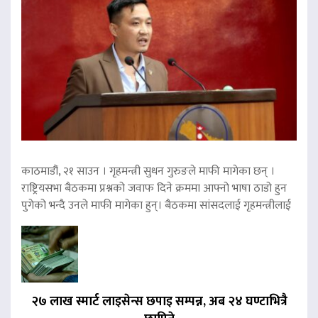
काठमाडौं, २१ साउन । गृहमन्त्री सुधन गुरुङले माफी मागेका छन् ।
राष्ट्रियसभा बैठकमा प्रश्नको जवाफ दिने क्रममा आफ्नो भाषा ठाडो हुन
पुगेको भन्दै उनले माफी मागेका हुन्। बैठकमा सांसदलाई गृहमन्त्रीलाई
२७ लाख स्मार्ट लाइसेन्स छपाइ सम्पन्न, अब २४ घण्टाभित्रै