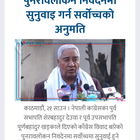
पुनरावलोकन निवेदनमा
सुनुवाइ गर्न सर्वोच्चको
अनुमति
काठमाडौं, २१ साउन । नेपाली कांग्रेसका पुर्व
सभापति शेरबहादुर देउवा र पूर्व उपसभापति
पूर्णबहादुर खड्काले दिएको काँग्रेस विवाद बारेको
पुनरावलोकन निवदेनमा सर्वोच्चमा सुनुवाई हुने