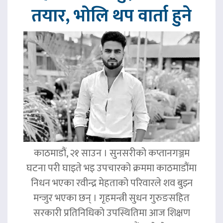
तयार, भोलि थप वार्ता हुने
काठमाडौं, २१ साउन । सुनसरीको कप्तानगञ्जम
घटना परी घाइते भइ उपचारको क्रममा काठमाडौंमा
निधन भएका रवीन्द्र मेहताको परिवारले शव बुझ्न
मन्जुर भएका छन् । गृहमन्त्री सुधन गुरुङसहित
सरकारी प्रतिनिधिको उपस्थितिमा आज शिक्षण