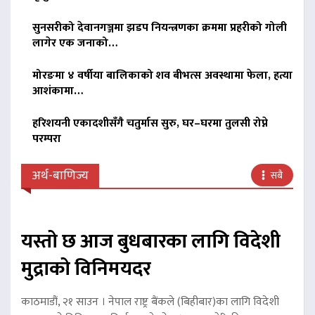
सुनसरीको देवानगञ्जमा झडप नियन्त्रणका क्रममा प्रहरीको गोली
लागेर एक जनाको…
मोरङमा ४ वर्षीया बालिकाको शव बीभत्स अवस्थामा फेला, हत्या
आशंकामा…
हरिशयनी एकादशीसँगै चतुर्मास सुरु, घर–घरमा तुलसी रोप्ने
परम्परा
अर्थ-बाणिज्य
सबै
यस्तो छ आज बुधबारका लागि विदेशी
मुद्राको विनिमयदर
काठमाडौं, २१ साउन । नेपाल राष्ट्र बैंकले (बिहीबार)का लागि विदेशी