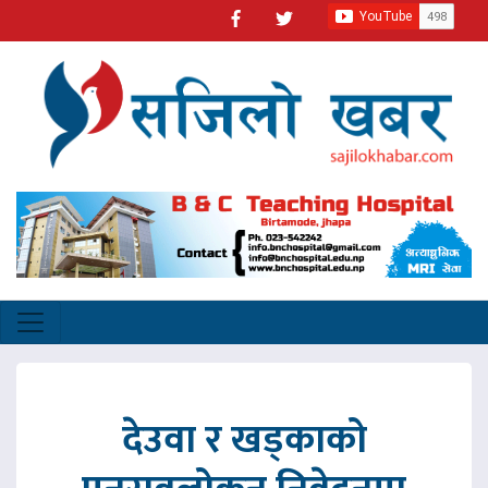
देउवा र खड्काको