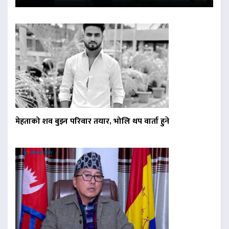
मेहताको शव बुझ्न परिवार तयार, भोलि थप वार्ता हुने