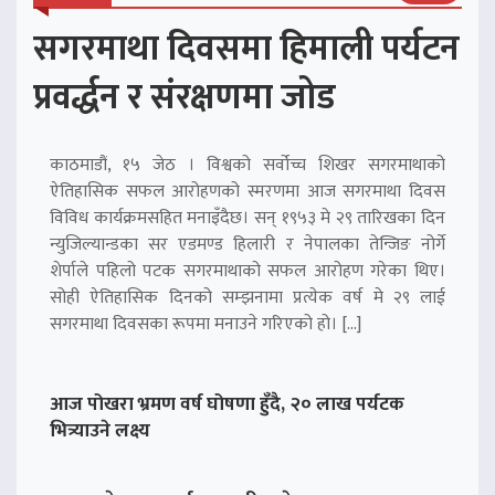
सगरमाथा दिवसमा हिमाली पर्यटन
प्रवर्द्धन र संरक्षणमा जोड
काठमाडौं, १५ जेठ । विश्वको सर्वोच्च शिखर सगरमाथाको
ऐतिहासिक सफल आरोहणको स्मरणमा आज सगरमाथा दिवस
विविध कार्यक्रमसहित मनाइँदैछ। सन् १९५३ मे २९ तारिखका दिन
न्युजिल्यान्डका सर एडमण्ड हिलारी र नेपालका तेन्जिङ नोर्गे
शेर्पाले पहिलो पटक सगरमाथाको सफल आरोहण गरेका थिए।
सोही ऐतिहासिक दिनको सम्झनामा प्रत्येक वर्ष मे २९ लाई
सगरमाथा दिवसका रूपमा मनाउने गरिएको हो। […]
आज पोखरा भ्रमण वर्ष घोषणा हुँदै, २० लाख पर्यटक
भित्र्याउने लक्ष्य