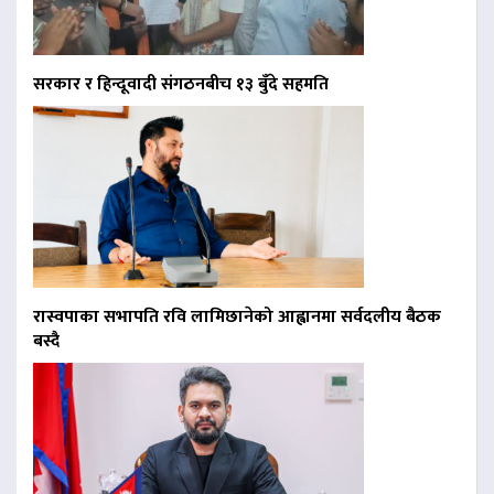
सरकार र हिन्दूवादी संगठनबीच १३ बुँदे सहमति
रास्वपाका सभापति रवि लामिछानेको आह्वानमा सर्वदलीय बैठक
बस्दै