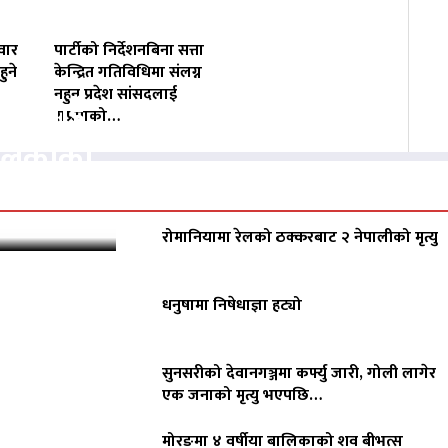
वार
पार्टीको निर्देशनबिना सत्ता
ुने
केन्द्रित गतिविधिमा संलग्न
नहुन प्रदेश सांसदलाई
वसायलाई
राप्रपाको…
पालिकाको
रोमानियामा रेलको ठक्करबाट २ नेपालीको मृत्यु
धनुषामा निषेधाज्ञा हट्यो
सुनसरीको देवानगञ्जमा कर्फ्यु जारी, गोली लागेर
एक जनाको मृत्यु भएपछि…
मोरङमा ४ वर्षीया बालिकाको शव बीभत्स