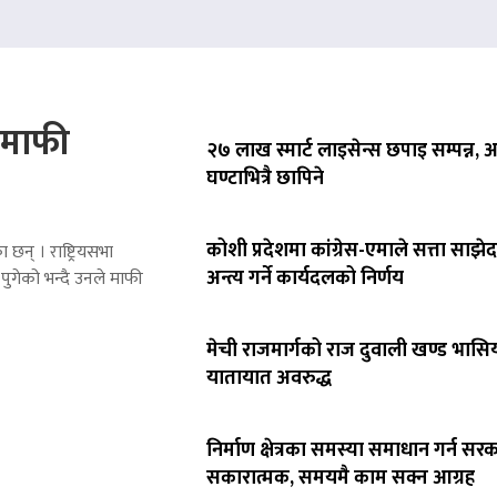
े माफी
२७ लाख स्मार्ट लाइसेन्स छपाइ सम्पन्न,
घण्टाभित्रै छापिने
कोशी प्रदेशमा कांग्रेस-एमाले सत्ता साझेद
 छन् । राष्ट्रियसभा
अन्त्य गर्ने कार्यदलको निर्णय
पुगेको भन्दै उनले माफी
मेची राजमार्गको राज दुवाली खण्ड भासिय
यातायात अवरुद्ध
निर्माण क्षेत्रका समस्या समाधान गर्न सर
सकारात्मक, समयमै काम सक्न आग्रह