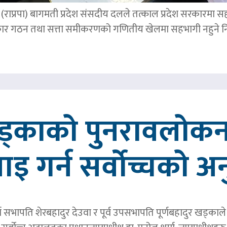
पार्टी (राप्रपा) बागमती प्रदेश संसदीय दलले तत्काल प्रदेश सरकारमा
र गठन तथा सत्ता समीकरणको गणितीय खेलमा सहभागी नहुने नि
खड्काको पुनरावलोकन
वाइ गर्न सर्वोच्चको अ
र्व सभापति शेरबहादुर देउवा र पूर्व उपसभापति पूर्णबहादुर खड्का