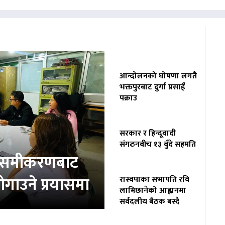
आन्दोलनको घोषणा लगतै
भक्तपुरबाट दुर्गा प्रसाईं
पक्राउ
सरकार र हिन्दूवादी
संगठनबीच १३ बुँदे सहमति
ता समीकरणबाट
ोगाउने प्रयासमा
रास्वपाका सभापति रवि
लामिछानेको आह्वानमा
सर्वदलीय बैठक बस्दै