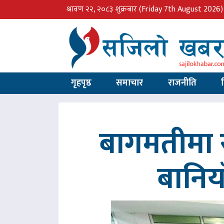
श्रावण २२, २०८३ शुक्रबार
(Friday 7th August 2026)
गृहपृष्ठ
समाचार
राजनीति
बागमतीमा र
बानिय