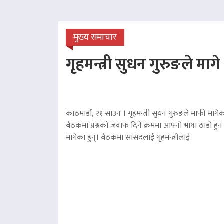
मुख्य समाचार
गृहमन्त्री सुधन गुरुङले माग
काठमाडौं, २१ साउन । गृहमन्त्री सुधन गुरुङले माफी मागेका
बैठकमा प्रश्नको जवाफ दिने क्रममा आफ्नो भाषा ठाडो हुन 
मागेका हुन्। बैठकमा सांसदलाई गृहमन्त्रीलाई