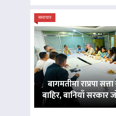
समाचार
बागमतीमा राप्रपा सत्
बाहिर, बानियाँ सरकार ज