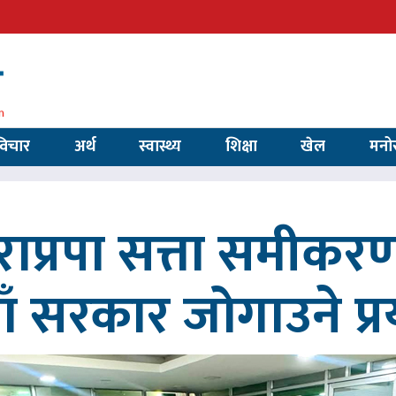
विचार
अर्थ
स्वास्थ्य
शिक्षा
खेल
मनो
ाप्रपा सत्ता समीकर
ाँ सरकार जोगाउने प्