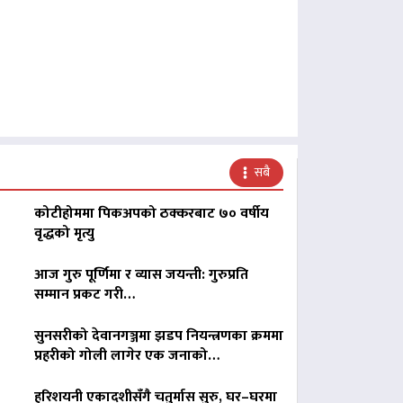
सबै
कोटीहोममा पिकअपको ठक्करबाट ७० वर्षीय
वृद्धको मृत्यु
आज गुरु पूर्णिमा र व्यास जयन्ती: गुरुप्रति
सम्मान प्रकट गरी…
सुनसरीको देवानगञ्जमा झडप नियन्त्रणका क्रममा
प्रहरीको गोली लागेर एक जनाको…
हरिशयनी एकादशीसँगै चतुर्मास सुरु, घर–घरमा