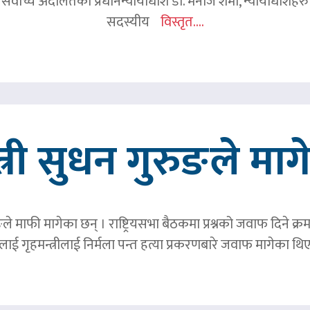
 सर्वोच्च अदालतका प्रधानन्यायाधीश डा. मनोज शर्मा, न्यायाधीशहरु न
सदस्यीय
विस्तृत....
त्री सुधन गुरुङले मा
ङले माफी मागेका छन् । राष्ट्रियसभा बैठकमा प्रश्नको जवाफ दिने क्र
ाई गृहमन्त्रीलाई निर्मला पन्त हत्या प्रकरणबारे जवाफ मागेका थि