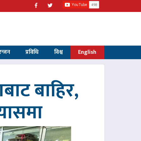
रन्जन
प्रविधि
विश्व
English
णबाट बाहिर,
रयासमा