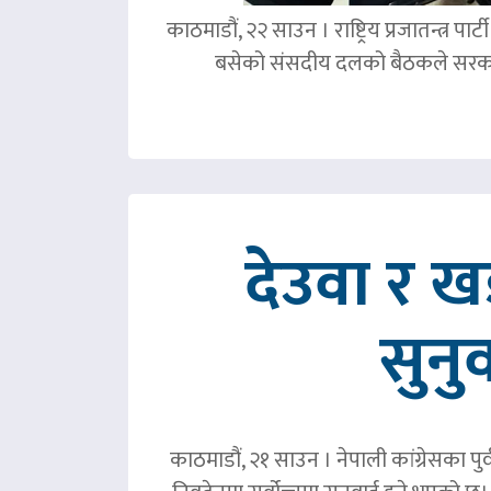
काठमाडौं, २२ साउन । राष्ट्रिय प्रजातन्त्र 
बसेको संसदीय दलको बैठकले सरका
देउवा र 
सुनु
काठमाडौं, २१ साउन । नेपाली कांग्रेसका पु