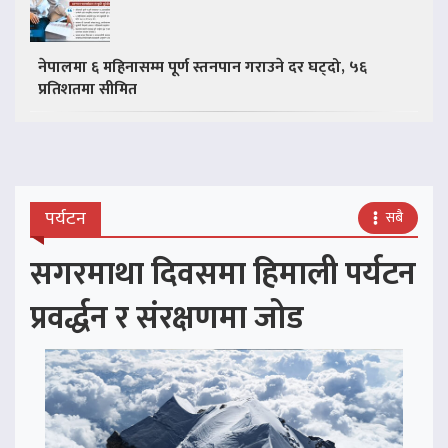
नेपालमा ६ महिनासम्म पूर्ण स्तनपान गराउने दर घट्दो, ५६
प्रतिशतमा सीमित
पर्यटन
सबै
सगरमाथा दिवसमा हिमाली पर्यटन
प्रवर्द्धन र संरक्षणमा जोड