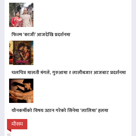
फिल्म ‘काजी’ आजदेखि प्रदर्शनमा
चलचित्र मालती मंगले, गुरुआमा र लालीबजार आजबाट प्रदर्शनमा
यौनकर्मीको विषय उठान गरेको सिनेमा ‘लालिमा’ हलमा
मौसम