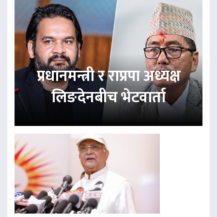
प्रधानमन्त्री र राप्रपा अध्यक्ष
लिङदेनबीच भेटवार्ता