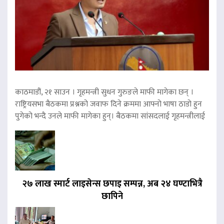
काठमाडौं, २१ साउन । गृहमन्त्री सुधन गुरुङले माफी मागेका छन् ।
राष्ट्रियसभा बैठकमा प्रश्नको जवाफ दिने क्रममा आफ्नो भाषा ठाडो हुन
पुगेको भन्दै उनले माफी मागेका हुन्। बैठकमा सांसदलाई गृहमन्त्रीलाई
२७ लाख स्मार्ट लाइसेन्स छपाइ सम्पन्न, अब २४ घण्टाभित्रै
छापिने