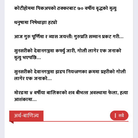
कोटीहोममा पिकअपको ठक्करबाट ७० वर्षीय वृद्धको मृत्यु
धनुषामा निषेधाज्ञा हट्यो
आज गुरु पूर्णिमा र व्यास जयन्ती: गुरुप्रति सम्मान प्रकट गरी…
सुनसरीको देवानगञ्जमा कर्फ्यु जारी, गोली लागेर एक जनाको
मृत्यु भएपछि…
सुनसरीको देवानगञ्जमा झडप नियन्त्रणका क्रममा प्रहरीको गोली
लागेर एक जनाको…
मोरङमा ४ वर्षीया बालिकाको शव बीभत्स अवस्थामा फेला, हत्या
आशंकामा…
अर्थ-बाणिज्य
सबै