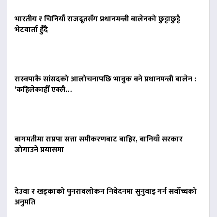
भारतीय र चिनियाँ राजदूतसँग प्रधानमन्त्री बालेनको छुट्टाछुट्टै
भेटवार्ता हुँदै
रास्वपाकै सांसदको आलोचनापछि भावुक बने प्रधानमन्त्री बालेन :
‘कहिलेकाहीँ एक्लै…
बागमतीमा राप्रपा सत्ता समीकरणबाट बाहिर, बानियाँ सरकार
जोगाउने प्रयासमा
देउवा र खड्काको पुनरावलोकन निवेदनमा सुनुवाइ गर्न सर्वोच्चको
अनुमति