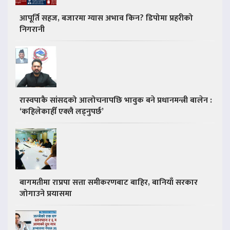
आपूर्ति सहज, बजारमा ग्यास अभाव किन? डिपोमा प्रहरीको
निगरानी
रास्वपाकै सांसदको आलोचनापछि भावुक बने प्रधानमन्त्री बालेन :
‘कहिलेकाहीँ एक्लै लड्नुपर्छ’
बागमतीमा राप्रपा सत्ता समीकरणबाट बाहिर, बानियाँ सरकार
जोगाउने प्रयासमा