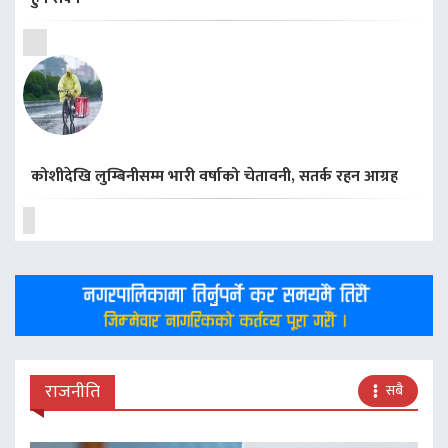
कोशीदेखि लुम्बिनीसम्म भारी वर्षाको चेतावनी, सतर्क रहन आग्रह
राजनीति
सबै