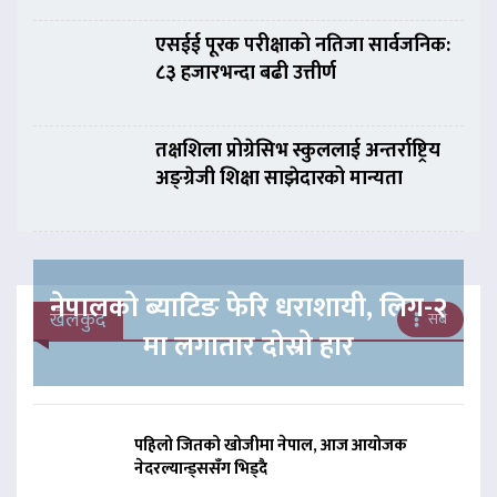
एसईई पूरक परीक्षाको नतिजा सार्वजनिक:
८३ हजारभन्दा बढी उत्तीर्ण
तक्षशिला प्रोग्रेसिभ स्कुललाई अन्तर्राष्ट्रिय
अङ्ग्रेजी शिक्षा साझेदारको मान्यता
नेपालको ब्याटिङ फेरि धराशायी, लिग-२
खेलकुद
सबै
मा लगातार दोस्रो हार
पहिलो जितको खोजीमा नेपाल, आज आयोजक
नेदरल्यान्ड्ससँग भिड्दै