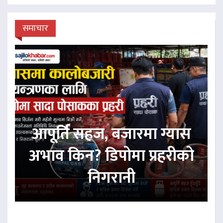
समाचार
आपूर्ति सहज, बजारमा ग्यास
अभाव किन? डिपोमा प्रहरीको
निगरानी