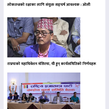
लोकतन्त्रको रक्षाका लागि संयुक्त सङ्घर्ष आवश्यक : ओली
राप्रपाको महाधिवेशन मंसिरमा, यी हुन् कार्यसमितिको निर्णयहरू