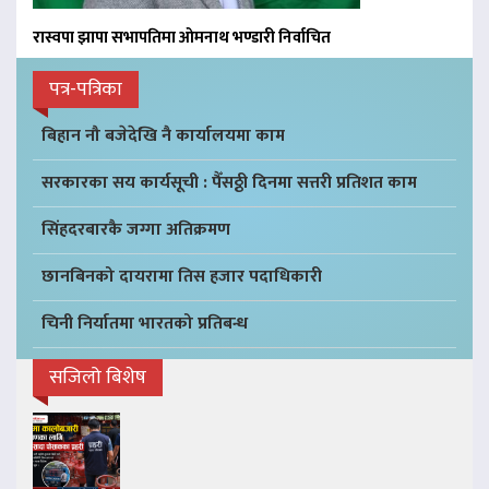
रास्वपा झापा सभापतिमा ओमनाथ भण्डारी निर्वाचित
पत्र-पत्रिका
बिहान नौ बजेदेखि नै कार्यालयमा काम
सरकारका सय कार्यसूची : पैँसठ्ठी दिनमा सत्तरी प्रतिशत काम
सिंहदरबारकै जग्गा अतिक्रमण
छानबिनको दायरामा तिस हजार पदाधिकारी
चिनी निर्यातमा भारतको प्रतिबन्ध
सजिलो बिशेष