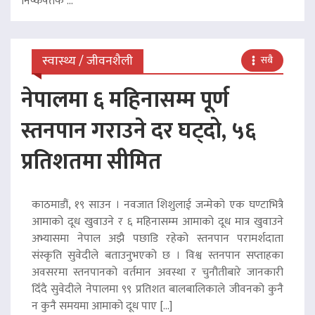
निष्कर्षतर्फ ...
स्वास्थ्य / जीवनशैली
सबै
नेपालमा ६ महिनासम्म पूर्ण
स्तनपान गराउने दर घट्दो, ५६
प्रतिशतमा सीमित
काठमाडौं, १९ साउन । नवजात शिशुलाई जन्मेको एक घण्टाभित्रै
आमाको दूध खुवाउने र ६ महिनासम्म आमाको दूध मात्र खुवाउने
अभ्यासमा नेपाल अझै पछाडि रहेको स्तनपान परामर्शदाता
संस्कृति सुवेदीले बताउनुभएको छ । विश्व स्तनपान सप्ताहका
अवसरमा स्तनपानको वर्तमान अवस्था र चुनौतीबारे जानकारी
दिँदै सुवेदीले नेपालमा ९९ प्रतिशत बालबालिकाले जीवनको कुनै
न कुनै समयमा आमाको दूध पाए […]