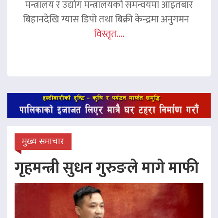
मन्त्रालय र उद्योग मन्त्रालयको समन्वयमा आइतबार
बिहानदेखि ग्यास डिपो तथा बिक्री केन्द्रमा अनुगमन
विस्तृत....
मुख्य समाचार
गृहमन्त्री सुधन गुरुङले मागे माफी