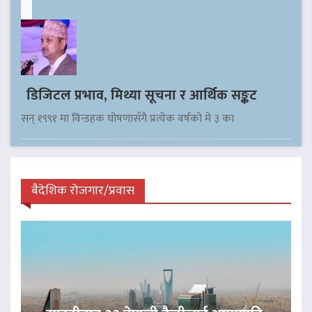
डिजिटल प्रभाव, मिथ्या सूचना र आर्थिक सङ्कट
सन् १९९१ मा विन्डहक घोषणासँगै प्रत्येक वर्षको मे ३ का
बैदेशिक रोजगार/प्रवास