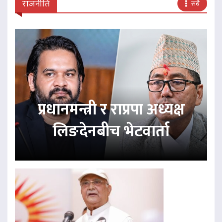
राजनीति
सबै
प्रधानमन्त्री र राप्रपा अध्यक्ष
लिङदेनबीच भेटवार्ता