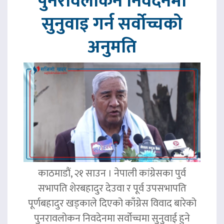
पुनरावलोकन निवेदनमा
सुनुवाइ गर्न सर्वोच्चको
अनुमति
काठमाडौं, २१ साउन । नेपाली कांग्रेसका पुर्व
सभापति शेरबहादुर देउवा र पूर्व उपसभापति
पूर्णबहादुर खड्काले दिएको काँग्रेस विवाद बारेको
पुनरावलोकन निवदेनमा सर्वोच्चमा सुनुवाई हुने