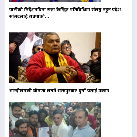
पार्टीको निर्देशनबिना सत्ता केन्द्रित गतिविधिमा संलग्न नहुन प्रदेश
सांसदलाई राप्रपाको…
आन्दोलनको घोषणा लगतै भक्तपुरबाट दुर्गा प्रसाईं पक्राउ