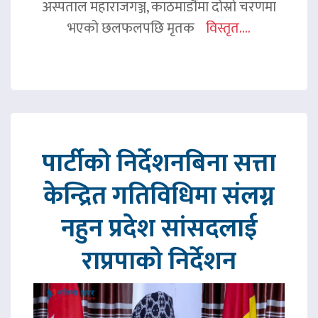
अस्पताल महाराजगञ्ज, काठमाडौंमा दोस्रो चरणमा
भएको छलफलपछि मृतक
विस्तृत....
पार्टीको निर्देशनबिना सत्ता
केन्द्रित गतिविधिमा संलग्न
नहुन प्रदेश सांसदलाई
राप्रपाको निर्देशन