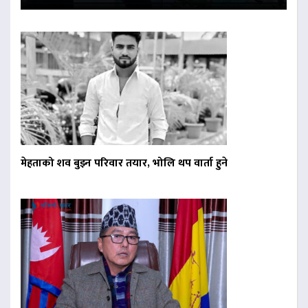
मेहताको शव बुझ्न परिवार तयार, भोलि थप वार्ता हुने