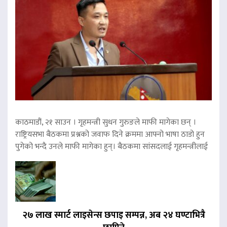
काठमाडौं, २१ साउन । गृहमन्त्री सुधन गुरुङले माफी मागेका छन् ।
राष्ट्रियसभा बैठकमा प्रश्नको जवाफ दिने क्रममा आफ्नो भाषा ठाडो हुन
पुगेको भन्दै उनले माफी मागेका हुन्। बैठकमा सांसदलाई गृहमन्त्रीलाई
२७ लाख स्मार्ट लाइसेन्स छपाइ सम्पन्न, अब २४ घण्टाभित्रै