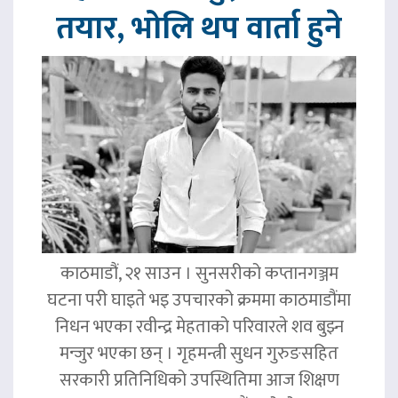
तयार, भोलि थप वार्ता हुने
काठमाडौं, २१ साउन । सुनसरीको कप्तानगञ्जम
घटना परी घाइते भइ उपचारको क्रममा काठमाडौंमा
निधन भएका रवीन्द्र मेहताको परिवारले शव बुझ्न
मन्जुर भएका छन् । गृहमन्त्री सुधन गुरुङसहित
सरकारी प्रतिनिधिको उपस्थितिमा आज शिक्षण