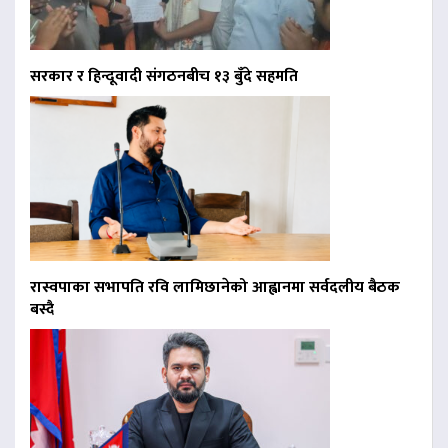
सरकार र हिन्दूवादी संगठनबीच १३ बुँदे सहमति
रास्वपाका सभापति रवि लामिछानेको आह्वानमा सर्वदलीय बैठक
बस्दै