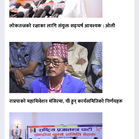
लोकतन्त्रको रक्षाका लागि संयुक्त सङ्घर्ष आवश्यक : ओली
राप्रपाको महाधिवेशन मंसिरमा, यी हुन् कार्यसमितिको निर्णयहरू