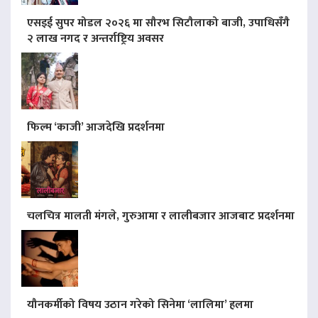
एसइई सुपर मोडल २०२६ मा सौरभ सिटौलाको बाजी, उपाधिसँगै
२ लाख नगद र अन्तर्राष्ट्रिय अवसर
फिल्म ‘काजी’ आजदेखि प्रदर्शनमा
चलचित्र मालती मंगले, गुरुआमा र लालीबजार आजबाट प्रदर्शनमा
यौनकर्मीको विषय उठान गरेको सिनेमा ‘लालिमा’ हलमा