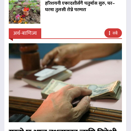
हरिशयनी एकादशीसँगै चतुर्मास सुरु, घर–
घरमा तुलसी रोप्ने परम्परा
अर्थ-बाणिज्य
सबै