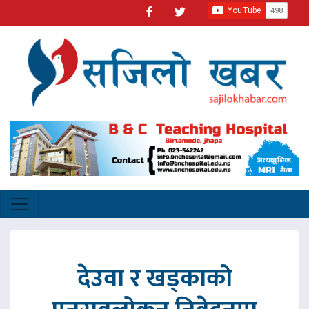
देउवा र खड्काको