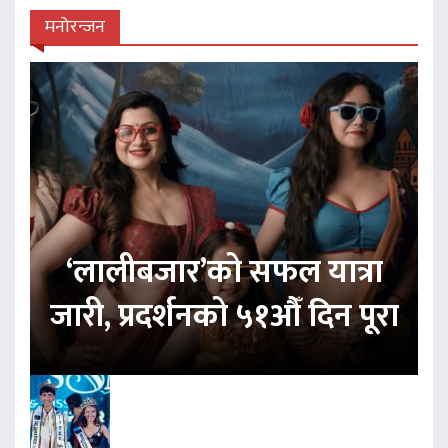
मनोरन्जन
‘लालीबजार’को सफल यात्रा
जारी, प्रदर्शनको ५१औँ दिन पूरा