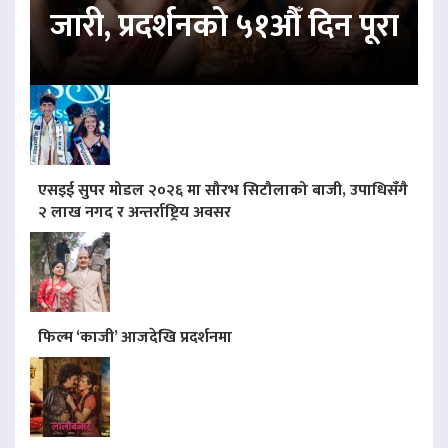
जारी, प्रदर्शनको ५१औँ दिन पूरा
एसइई सुपर मोडल २०२६ मा सौरभ सिटौलाको बाजी, उपाधिसँगै
२ लाख नगद र अन्तर्राष्ट्रिय अवसर
फिल्म ‘काजी’ आजदेखि प्रदर्शनमा