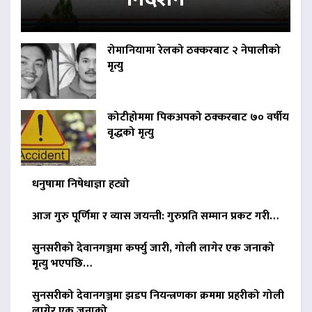
रोमानियामा रेलको ठक्करबाट २ नेपालीको
मृत्यु
कोटीहोममा पिकअपको ठक्करबाट ७० वर्षीय
वृद्धको मृत्यु
धनुषामा निषेधाज्ञा हट्यो
आज गुरु पूर्णिमा र व्यास जयन्ती: गुरुप्रति सम्मान प्रकट गरी…
सुनसरीको देवानगञ्जमा कर्फ्यु जारी, गोली लागेर एक जनाको
मृत्यु भएपछि…
सुनसरीको देवानगञ्जमा झडप नियन्त्रणका क्रममा प्रहरीको गोली
लागेर एक जनाको…