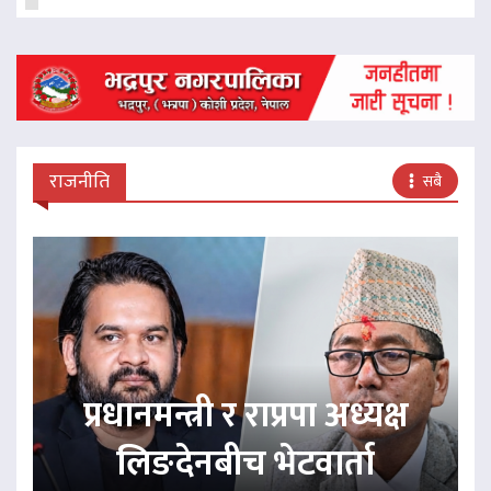
राजनीति
सबै
प्रधानमन्त्री र राप्रपा अध्यक्ष
लिङदेनबीच भेटवार्ता