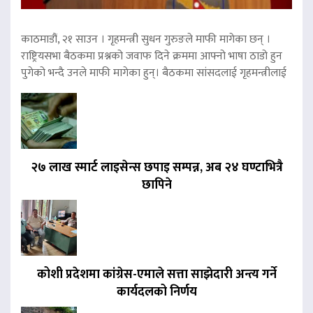
काठमाडौं, २१ साउन । गृहमन्त्री सुधन गुरुङले माफी मागेका छन् ।
राष्ट्रियसभा बैठकमा प्रश्नको जवाफ दिने क्रममा आफ्नो भाषा ठाडो हुन
पुगेको भन्दै उनले माफी मागेका हुन्। बैठकमा सांसदलाई गृहमन्त्रीलाई
२७ लाख स्मार्ट लाइसेन्स छपाइ सम्पन्न, अब २४ घण्टाभित्रै
छापिने
कोशी प्रदेशमा कांग्रेस-एमाले सत्ता साझेदारी अन्त्य गर्ने
कार्यदलको निर्णय