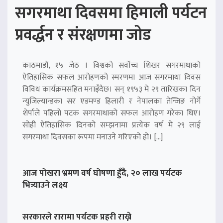
सगरमाथा दिवसमा हिमाली पर्यटन
प्रवर्द्धन र संरक्षणमा जोड
काठमाडौं, १५ जेठ । विश्वको सर्वोच्च शिखर सगरमाथाको
ऐतिहासिक सफल आरोहणको स्मरणमा आज सगरमाथा दिवस
विविध कार्यक्रमसहित मनाइँदैछ। सन् १९५३ मे २९ तारिखका दिन
न्युजिल्यान्डका सर एडमण्ड हिलारी र नेपालका तेन्जिङ नोर्गे
शेर्पाले पहिलो पटक सगरमाथाको सफल आरोहण गरेका थिए।
सोही ऐतिहासिक दिनको सम्झनामा प्रत्येक वर्ष मे २९ लाई
सगरमाथा दिवसका रूपमा मनाउने गरिएको हो। […]
आज पोखरा भ्रमण वर्ष घोषणा हुँदै, २० लाख पर्यटक
भित्र्याउने लक्ष्य
सरकारले रारामा पर्यटक प्रहरी राख्ने