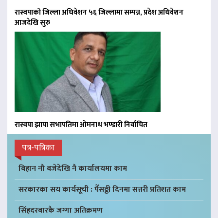
रास्वपाको जिल्ला अधिवेशन ५६ जिल्लामा सम्पन्न, प्रदेश अधिवेशन
आजदेखि सुरु
रास्वपा झापा सभापतिमा ओमनाथ भण्डारी निर्वाचित
पत्र-पत्रिका
बिहान नौ बजेदेखि नै कार्यालयमा काम
सरकारका सय कार्यसूची : पैँसठ्ठी दिनमा सत्तरी प्रतिशत काम
सिंहदरबारकै जग्गा अतिक्रमण