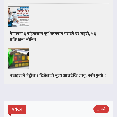
नेपालमा ६ महिनासम्म पूर्ण स्तनपान गराउने दर घट्दो, ५६
प्रतिशतमा सीमित
बढाइएको पेट्रोल र डिजेलको मूल्य आजदेखि लागू, कति पुग्यो ?
पर्यटन
सबै