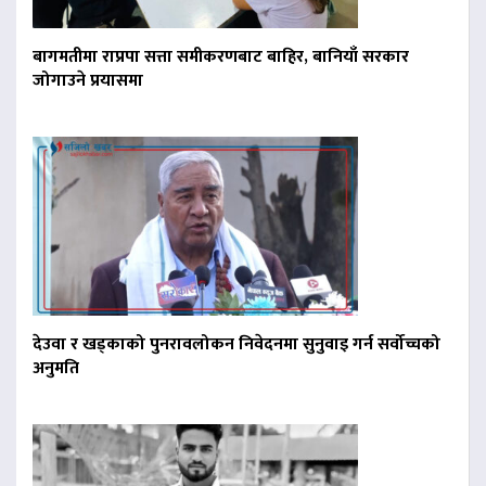
बागमतीमा राप्रपा सत्ता समीकरणबाट बाहिर, बानियाँ सरकार
जोगाउने प्रयासमा
देउवा र खड्काको पुनरावलोकन निवेदनमा सुनुवाइ गर्न सर्वोच्चको
अनुमति