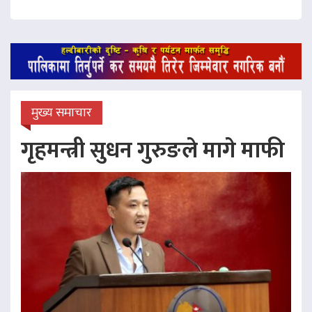
मुख्य समाचार
गृहमन्त्री सुधन गुरुङले मागे माफी