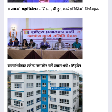
राप्रपाको महाधिवेशन मंसिरमा, यी हुन् कार्यसमितिको निर्णयहरू
राप्रपाभित्रैबाट एजेन्डा कमजोर पार्ने प्रयास भयो : लिङ्देन