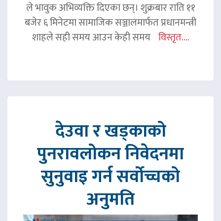
ले भावुक अभिव्यक्ति दिएका छन्। शुक्रबार राति ११
बजेर ६ मिनेटमा सामाजिक सञ्जालमार्फत प्रधानमन्त्री
शाहले सही समय आउन केही समय
विस्तृत....
देउवा र खड्काको
पुनरावलोकन निवेदनमा
सुनुवाइ गर्न सर्वोच्चको
अनुमति