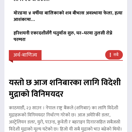
मोरङमा ४ वर्षीया बालिकाको शव बीभत्स अवस्थामा फेला, हत्या
आशंकामा…
हरिशयनी एकादशीसँगै चतुर्मास सुरु, घर–घरमा तुलसी रोप्ने
परम्परा
अर्थ-बाणिज्य
सबै
यस्तो छ आज शनिबारका लागि विदेशी
मुद्राको विनिमयदर
काठमाडौं, २३ साउन । नेपाल राष्ट्र बैंकले (शनिबार) का लागि विदेशी
मुद्राहरूको विनिमयदर निर्धारण गरेको छ। आज अमेरिकी डलर,
अस्ट्रेलियन डलर, युरो, पाउन्ड, कुवेती र बहराइन दिनारसहित सबैजसो
विदेशी मुद्राको मूल्य घटेको छ। हिजो यी सबै मुद्राको भाउ बढेको थियो।