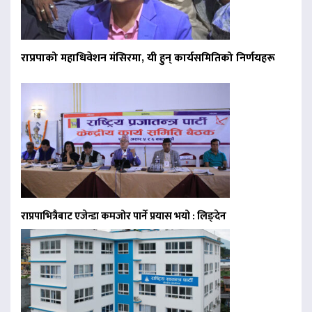
राप्रपाको महाधिवेशन मंसिरमा, यी हुन् कार्यसमितिको निर्णयहरू
राप्रपाभित्रैबाट एजेन्डा कमजोर पार्ने प्रयास भयो : लिङ्देन