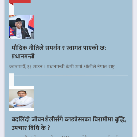
मौद्रिक नीतिले समर्थन र स्वागत पाएको छ:
प्रधानमन्त्री
काठमाडौँ, ११ साउन । प्रधानमन्त्री केपी शर्मा ओलीले नेपाल राष्ट्र
बदलिँदो जीवनशैलीसँगै ब्लडप्रेसरका विरामीमा बृद्धि,
उपचार विधि के ?