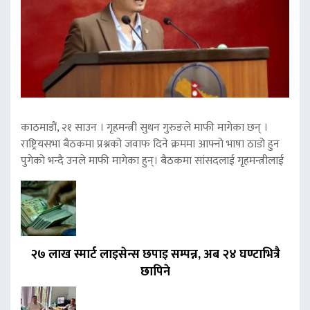
काठमाडौं, २१ साउन । गृहमन्त्री सुधन गुरुङले माफी मागेका छन् ।
राष्ट्रियसभा बैठकमा प्रश्नको जवाफ दिने क्रममा आफ्नो भाषा ठाडो हुन
पुगेको भन्दै उनले माफी मागेका हुन्। बैठकमा सांसदलाई गृहमन्त्रीलाई
२७ लाख स्मार्ट लाइसेन्स छपाइ सम्पन्न, अब २४ घण्टाभित्रै
छापिने