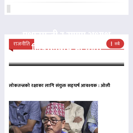
प्रधानमन्त्री र राप्रपा अध्यक्ष
राजनीति
सबै
लिङदेनबीच भेटवार्ता
लोकतन्त्रको रक्षाका लागि संयुक्त सङ्घर्ष आवश्यक : ओली