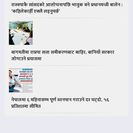
रास्वपाकै सांसदको आलोचनापछि भावुक बने प्रधानमन्त्री बालेन :
‘कहिलेकाहीँ एक्लै लड्नुपर्छ’
बागमतीमा राप्रपा सत्ता समीकरणबाट बाहिर, बानियाँ सरकार
जोगाउने प्रयासमा
नेपालमा ६ महिनासम्म पूर्ण स्तनपान गराउने दर घट्दो, ५६
प्रतिशतमा सीमित