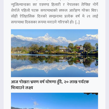
न्युजिल्यान्डका सर एडमण्ड हिलारी र नेपालका तेन्जिङ नोर्गे
शेर्पाले पहिलो पटक सगरमाथाको सफल आरोहण गरेका थिए।
सोही ऐतिहासिक दिनको सम्झनामा प्रत्येक वर्ष मे २९ लाई
सगरमाथा दिवसका रूपमा मनाउने गरिएको हो। […]
आज पोखरा भ्रमण वर्ष घोषणा हुँदै, २० लाख पर्यटक
भित्र्याउने लक्ष्य