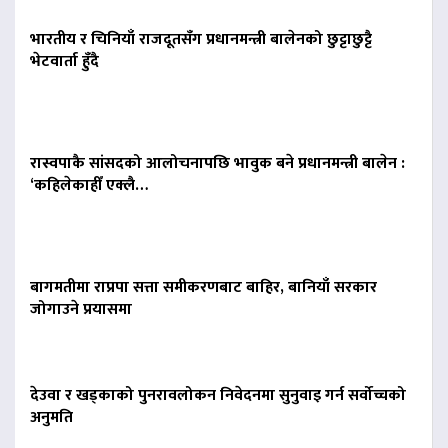
भारतीय र चिनियाँ राजदूतसँग प्रधानमन्त्री बालेनको छुट्टाछुट्टै
भेटवार्ता हुँदै
रास्वपाकै सांसदको आलोचनापछि भावुक बने प्रधानमन्त्री बालेन :
‘कहिलेकाहीँ एक्लै…
बागमतीमा राप्रपा सत्ता समीकरणबाट बाहिर, बानियाँ सरकार
जोगाउने प्रयासमा
देउवा र खड्काको पुनरावलोकन निवेदनमा सुनुवाइ गर्न सर्वोच्चको
अनुमति