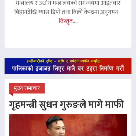
मन्त्रालय र उद्योग मन्त्रालयको समन्वयमा आइतबार
बिहानदेखि ग्यास डिपो तथा बिक्री केन्द्रमा अनुगमन
विस्तृत....
मुख्य समाचार
गृहमन्त्री सुधन गुरुङले मागे माफी