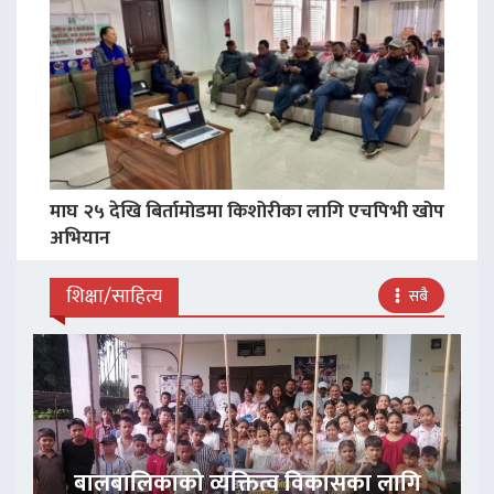
माघ २५ देखि बिर्तामोडमा किशोरीका लागि एचपिभी खोप
अभियान
शिक्षा/साहित्य
सबै
बालबालिकाको व्यक्तित्व विकासका लागि