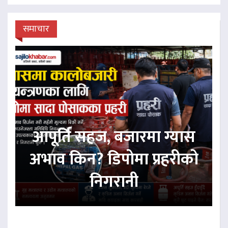
समाचार
आपूर्ति सहज, बजारमा ग्यास
अभाव किन? डिपोमा प्रहरीको
निगरानी