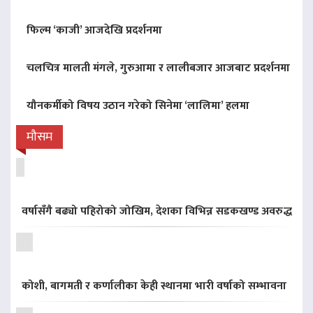
फिल्म ‘काजी’ आजदेखि प्रदर्शनमा
चलचित्र मालती मंगले, गुरुआमा र लालीबजार आजबाट प्रदर्शनमा
यौनकर्मीको विषय उठान गरेको सिनेमा ‘लालिमा’ हलमा
मौसम
वर्षासँगै बढ्यो पहिरोको जोखिम, देशका विभिन्न सडकखण्ड अवरुद्ध
कोशी, बागमती र कर्णालीका केही स्थानमा भारी वर्षाको सम्भावना