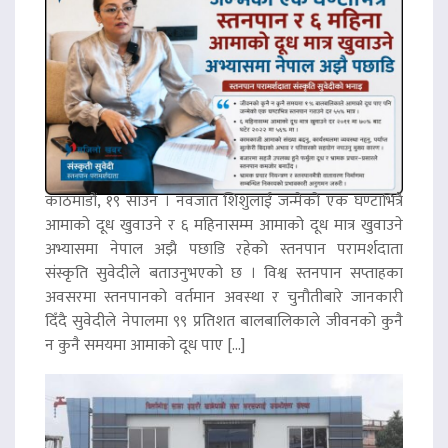
काठमाडौं, १९ साउन । नवजात शिशुलाई जन्मेको एक घण्टाभित्रै
आमाको दूध खुवाउने र ६ महिनासम्म आमाको दूध मात्र खुवाउने
अभ्यासमा नेपाल अझै पछाडि रहेको स्तनपान परामर्शदाता
संस्कृति सुवेदीले बताउनुभएको छ । विश्व स्तनपान सप्ताहका
अवसरमा स्तनपानको वर्तमान अवस्था र चुनौतीबारे जानकारी
दिँदै सुवेदीले नेपालमा ९९ प्रतिशत बालबालिकाले जीवनको कुनै
न कुनै समयमा आमाको दूध पाए […]