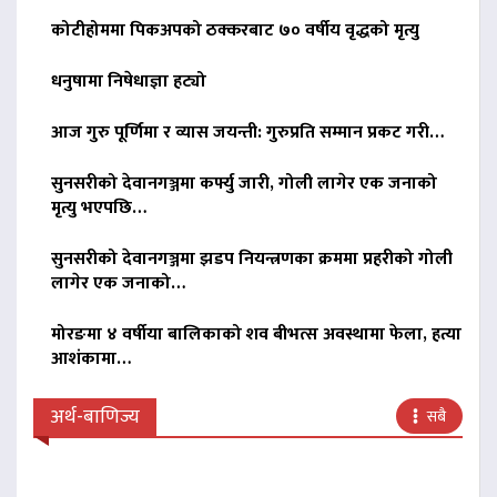
कोटीहोममा पिकअपको ठक्करबाट ७० वर्षीय वृद्धको मृत्यु
धनुषामा निषेधाज्ञा हट्यो
आज गुरु पूर्णिमा र व्यास जयन्ती: गुरुप्रति सम्मान प्रकट गरी…
सुनसरीको देवानगञ्जमा कर्फ्यु जारी, गोली लागेर एक जनाको
मृत्यु भएपछि…
सुनसरीको देवानगञ्जमा झडप नियन्त्रणका क्रममा प्रहरीको गोली
लागेर एक जनाको…
मोरङमा ४ वर्षीया बालिकाको शव बीभत्स अवस्थामा फेला, हत्या
आशंकामा…
अर्थ-बाणिज्य
सबै