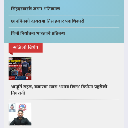
सिंहदरबारकै जग्गा अतिक्रमण
छानबिनको दायरामा तिस हजार पदाधिकारी
चिनी निर्यातमा भारतको प्रतिबन्ध
सजिलो बिशेष
आपूर्ति सहज, बजारमा ग्यास अभाव किन? डिपोमा प्रहरीको
निगरानी