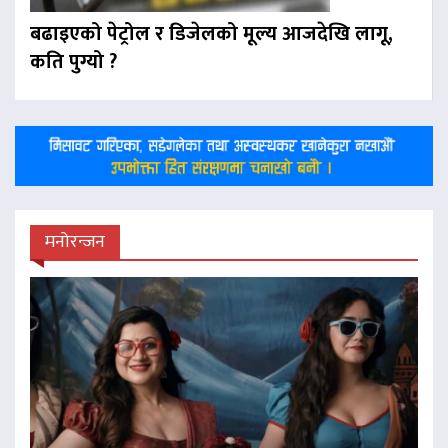
बढाइएको पेट्रोल र डिजेलको मूल्य आजदेखि लागू,
कति पुग्यो ?
मनोरन्जन