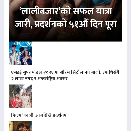
‘लालीबजार’को सफल यात्रा
जारी, प्रदर्शनको ५१औँ दिन पूरा
एसइई सुपर मोडल २०२६ मा सौरभ सिटौलाको बाजी, उपाधिसँगै
२ लाख नगद र अन्तर्राष्ट्रिय अवसर
फिल्म ‘काजी’ आजदेखि प्रदर्शनमा