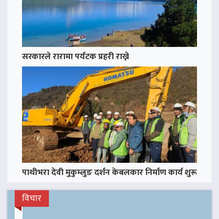
सरकारले रारामा पर्यटक प्रहरी राख्ने
पाथीभरा देवी मुकुम्लुङ दर्शन केबलकार निर्माण कार्य शुरू
विचार