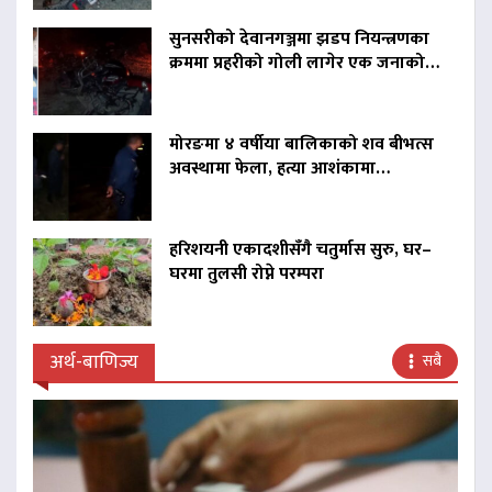
सुनसरीको देवानगञ्जमा झडप नियन्त्रणका
क्रममा प्रहरीको गोली लागेर एक जनाको…
मोरङमा ४ वर्षीया बालिकाको शव बीभत्स
अवस्थामा फेला, हत्या आशंकामा…
हरिशयनी एकादशीसँगै चतुर्मास सुरु, घर–
घरमा तुलसी रोप्ने परम्परा
अर्थ-बाणिज्य
सबै