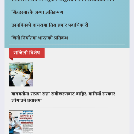
सिंहदरबारकै जग्गा अतिक्रमण
छानबिनको दायरामा तिस हजार पदाधिकारी
चिनी निर्यातमा भारतको प्रतिबन्ध
सजिलो बिशेष
बागमतीमा राप्रपा सत्ता समीकरणबाट बाहिर, बानियाँ सरकार
जोगाउने प्रयासमा