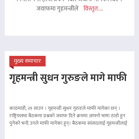
जवाफमा गृहमन्त्रीले
विस्तृत....
मुख्य समाचार
गृहमन्त्री सुधन गुरुङले मागे माफी
काठमाडौं, २१ साउन । गृहमन्त्री सुधन गुरुङले माफी मागेका छन् ।
राष्ट्रियसभा बैठकमा प्रश्नको जवाफ दिने क्रममा आफ्नो भाषा ठाडो हुन
पुगेको भन्दै उनले माफी मागेका हुन्। बैठकमा सांसदलाई गृहमन्त्रीलाई