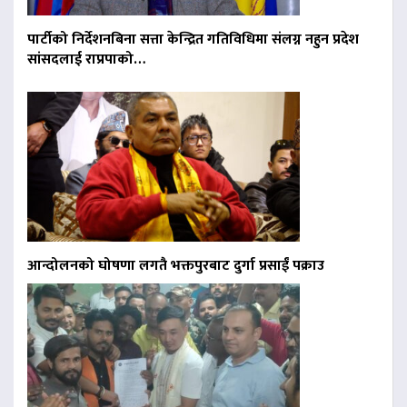
पार्टीको निर्देशनबिना सत्ता केन्द्रित गतिविधिमा संलग्न नहुन प्रदेश
सांसदलाई राप्रपाको…
आन्दोलनको घोषणा लगतै भक्तपुरबाट दुर्गा प्रसाईं पक्राउ