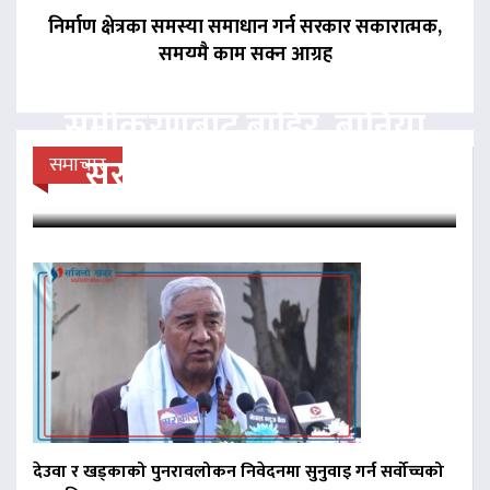
निर्माण क्षेत्रका समस्या समाधान गर्न सरकार सकारात्मक,
समयमै काम सक्न आग्रह
बागमतीमा राप्रपा सत्ता
समीकरणबाट बाहिर, बानियाँ
सरकार जोगाउने प्रयासमा
समाचार
देउवा र खड्काको पुनरावलोकन निवेदनमा सुनुवाइ गर्न सर्वोच्चको