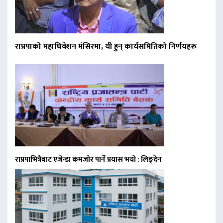
राप्रपाको महाधिवेशन मंसिरमा, यी हुन् कार्यसमितिको निर्णयहरू
राप्रपाभित्रैबाट एजेन्डा कमजोर पार्ने प्रयास भयो : लिङ्देन