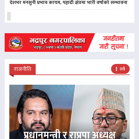
देशभर मनसुनी प्रभाव कायम, पहाडी क्षेत्रमा भारी वर्षाको सम्भावना
राजनीति
सबै
प्रधानमन्त्री र राप्रपा अध्यक्ष