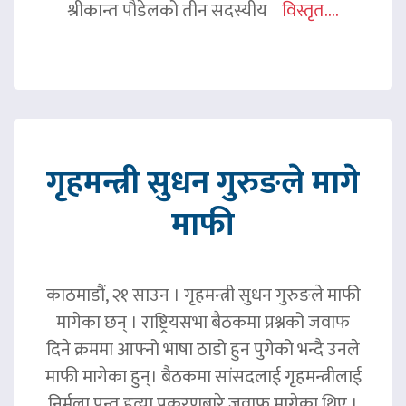
श्रीकान्त पौडेलको तीन सदस्यीय
विस्तृत....
गृहमन्त्री सुधन गुरुङले मागे
माफी
काठमाडौं, २१ साउन । गृहमन्त्री सुधन गुरुङले माफी
मागेका छन् । राष्ट्रियसभा बैठकमा प्रश्नको जवाफ
दिने क्रममा आफ्नो भाषा ठाडो हुन पुगेको भन्दै उनले
माफी मागेका हुन्। बैठकमा सांसदलाई गृहमन्त्रीलाई
निर्मला पन्त हत्या प्रकरणबारे जवाफ मागेका थिए ।