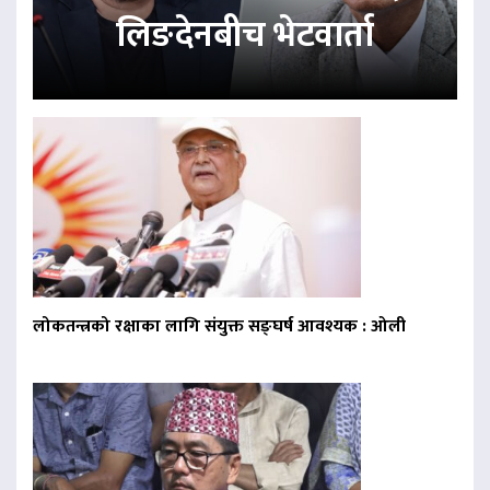
लिङदेनबीच भेटवार्ता
लोकतन्त्रको रक्षाका लागि संयुक्त सङ्घर्ष आवश्यक : ओली