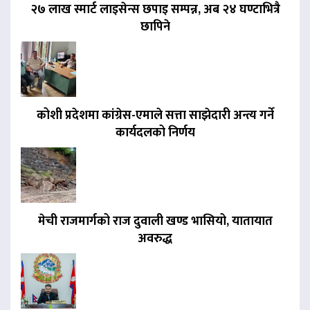
२७ लाख स्मार्ट लाइसेन्स छपाइ सम्पन्न, अब २४ घण्टाभित्रै
छापिने
कोशी प्रदेशमा कांग्रेस-एमाले सत्ता साझेदारी अन्त्य गर्ने
कार्यदलको निर्णय
मेची राजमार्गको राज दुवाली खण्ड भासियो, यातायात
अवरुद्ध