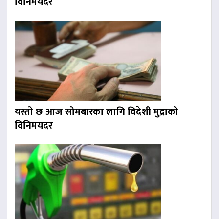
विनिमयदर
यस्तो छ आज सोमबारका लागि विदेशी मुद्राको
विनिमयदर