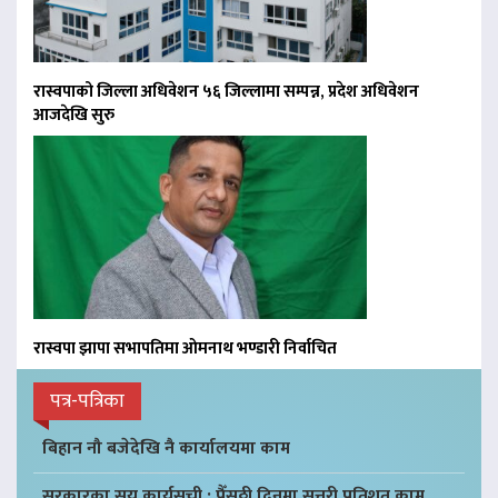
रास्वपाको जिल्ला अधिवेशन ५६ जिल्लामा सम्पन्न, प्रदेश अधिवेशन
आजदेखि सुरु
रास्वपा झापा सभापतिमा ओमनाथ भण्डारी निर्वाचित
पत्र-पत्रिका
बिहान नौ बजेदेखि नै कार्यालयमा काम
सरकारका सय कार्यसूची : पैँसठ्ठी दिनमा सत्तरी प्रतिशत काम