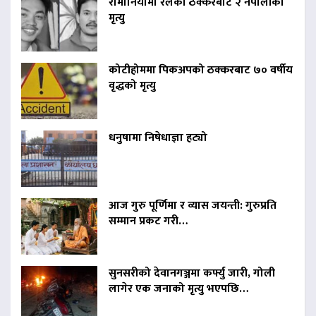
रोमानियामा रेलको ठक्करबाट २ नेपालीको
मृत्यु
कोटीहोममा पिकअपको ठक्करबाट ७० वर्षीय
वृद्धको मृत्यु
धनुषामा निषेधाज्ञा हट्यो
आज गुरु पूर्णिमा र व्यास जयन्ती: गुरुप्रति
सम्मान प्रकट गरी…
सुनसरीको देवानगञ्जमा कर्फ्यु जारी, गोली
लागेर एक जनाको मृत्यु भएपछि…