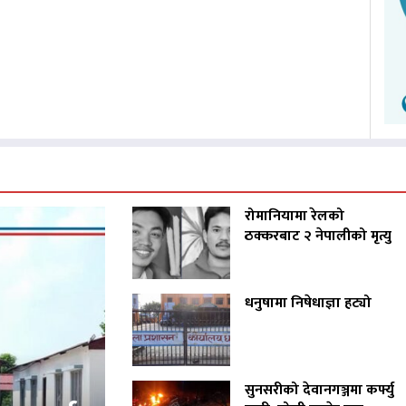
रोमानियामा रेलको
ठक्करबाट २ नेपालीको मृत्यु
धनुषामा निषेधाज्ञा हट्यो
सुनसरीको देवानगञ्जमा कर्फ्यु