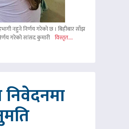
 सहभागी नहुने निर्णय गरेको छ । बिहीबार साँझ
र्णय गरेको सांसद कुमारी
विस्तृत....
 निवेदनमा
नुमति