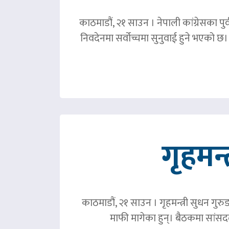
काठमाडौं, २१ साउन । नेपाली कांग्रेसका पु
निवदेनमा सर्वोच्चमा सुनुवाई हुने भएको छ।
गृहमन्
काठमाडौं, २१ साउन । गृहमन्त्री सुधन गुरु
माफी मागेका हुन्। बैठकमा सांसदल