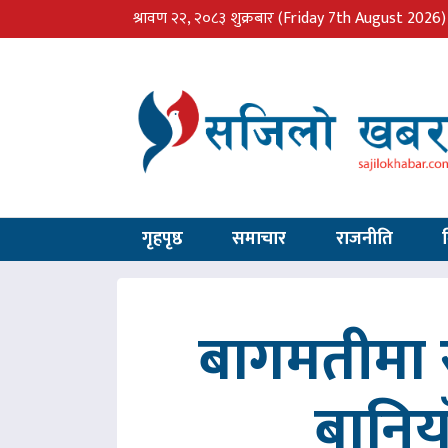
श्रावण २२, २०८३ शुक्रबार
(Friday 7th August 2026)
गृहपृष्ठ
समाचार
राजनीति
बागमतीमा र
बानिय