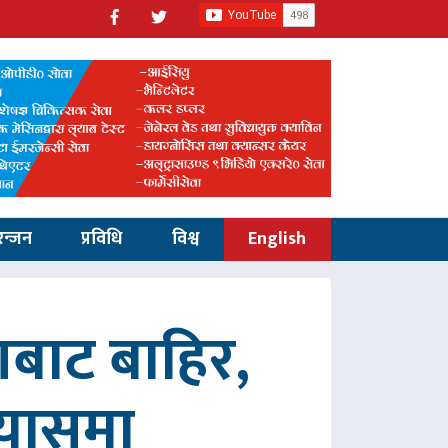
रन्जन
प्रविधि
विश्व
English
णबाट बाहिर,
रयासमा