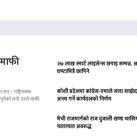
े माफी
२७ लाख स्मार्ट लाइसेन्स छपाइ सम्पन्न,
घण्टाभित्रै छापिने
कोशी प्रदेशमा कांग्रेस-एमाले सत्ता साझेद
 छन् । राष्ट्रियसभा
अन्त्य गर्ने कार्यदलको निर्णय
पुगेको भन्दै उनले माफी
मेची राजमार्गको राज दुवाली खण्ड भासिय
यातायात अवरुद्ध