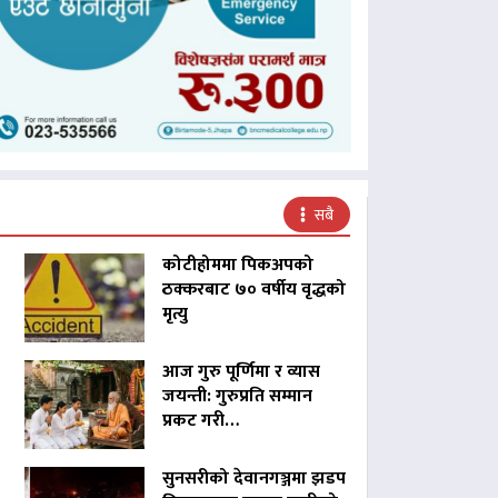
सबै
कोटीहोममा पिकअपको
ठक्करबाट ७० वर्षीय वृद्धको
मृत्यु
आज गुरु पूर्णिमा र व्यास
जयन्ती: गुरुप्रति सम्मान
प्रकट गरी…
सुनसरीको देवानगञ्जमा झडप