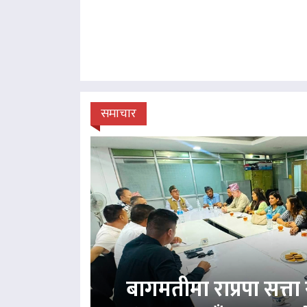
समाचार
बागमतीमा राप्रपा सत्