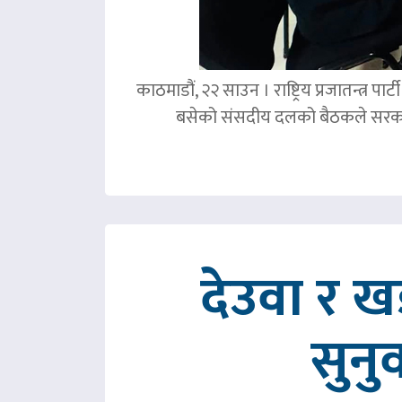
काठमाडौं, २२ साउन । राष्ट्रिय प्रजातन्त्र 
बसेको संसदीय दलको बैठकले सरका
देउवा र 
सुनु