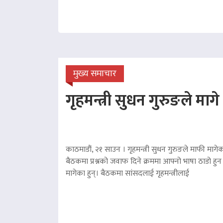
मुख्य समाचार
गृहमन्त्री सुधन गुरुङले माग
काठमाडौं, २१ साउन । गृहमन्त्री सुधन गुरुङले माफी मागेका
बैठकमा प्रश्नको जवाफ दिने क्रममा आफ्नो भाषा ठाडो हुन 
मागेका हुन्। बैठकमा सांसदलाई गृहमन्त्रीलाई