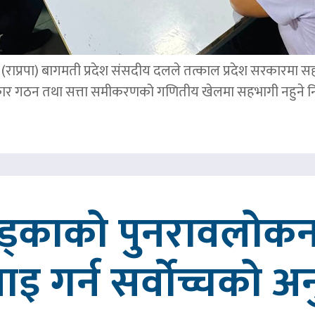
पार्टी (राप्रपा) बागमती प्रदेश संसदीय दलले तत्काल प्रदेश सरकारमा
र गठन तथा सत्ता समीकरणको गणितीय खेलमा सहभागी नहुने नि
खड्काको पुनरावलोकन
वाइ गर्न सर्वोच्चको अ