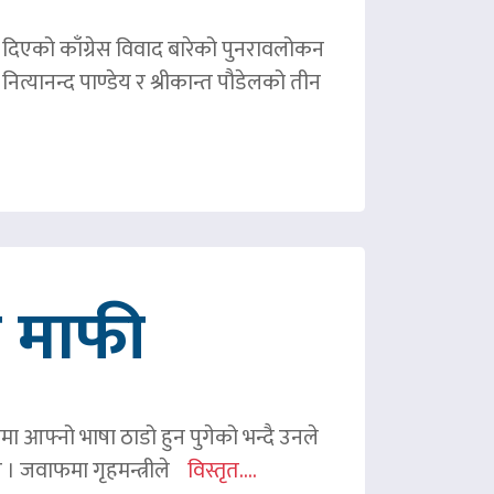
ले दिएको काँग्रेस विवाद बारेको पुनरावलोकन
ित्यानन्द पाण्डेय र श्रीकान्त पौडेलको तीन
गे माफी
ममा आफ्नो भाषा ठाडो हुन पुगेको भन्दै उनले
ए । जवाफमा गृहमन्त्रीले
विस्तृत....