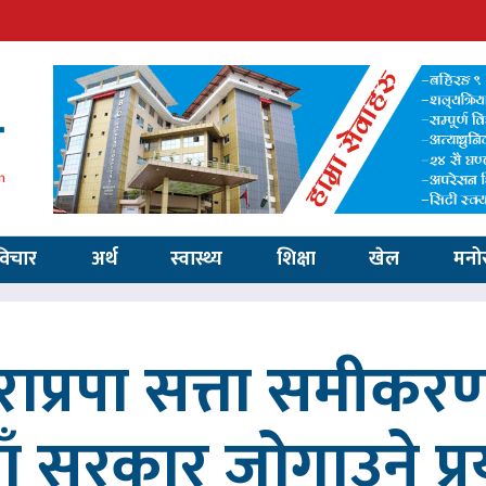
विचार
अर्थ
स्वास्थ्य
शिक्षा
खेल
मनो
ाप्रपा सत्ता समीकर
ाँ सरकार जोगाउने प्