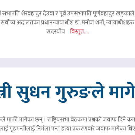
र्व सभापति शेरबहादुर देउवा र पूर्व उपसभापति पूर्णबहादुर खड्का
 सर्वोच्च अदालतका प्रधानन्यायाधीश डा. मनोज शर्मा, न्यायाधीशहरु न
सदस्यीय
विस्तृत....
त्री सुधन गुरुङले मा
ङले माफी मागेका छन् । राष्ट्रियसभा बैठकमा प्रश्नको जवाफ दिने क्र
ाई गृहमन्त्रीलाई निर्मला पन्त हत्या प्रकरणबारे जवाफ मागेका थि