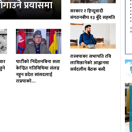
ोगाउने प्रयासमा
सरकार र हिन्दूवादी
संगठनबीच १३ बुँदे सहमति
रास्वपाका सभापति रवि
वार
पार्टीको निर्देशनबिना सत्ता
लामिछानेको आह्वानमा
ुने
केन्द्रित गतिविधिमा संलग्न
सर्वदलीय बैठक बस्दै
नहुन प्रदेश सांसदलाई
राप्रपाको…