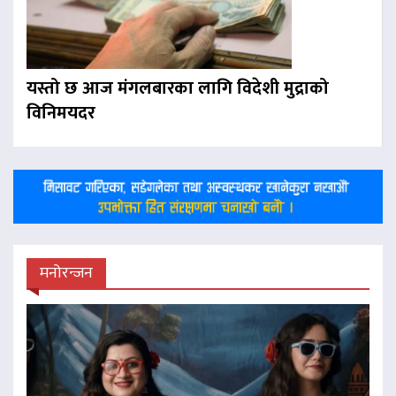
यस्तो छ आज मंगलबारका लागि विदेशी मुद्राको
विनिमयदर
मनोरन्जन