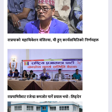
राप्रपाको महाधिवेशन मंसिरमा, यी हुन् कार्यसमितिको निर्णयहरू
राप्रपाभित्रैबाट एजेन्डा कमजोर पार्ने प्रयास भयो : लिङ्देन