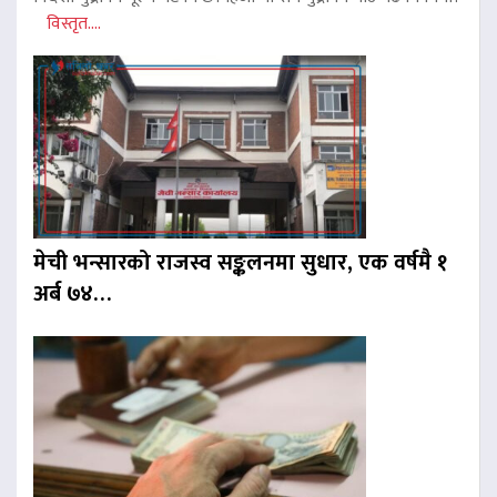
विस्तृत....
मेची भन्सारको राजस्व सङ्कलनमा सुधार, एक वर्षमै १
अर्ब ७४…