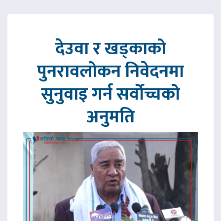
देउवा र खड्काको
पुनरावलोकन निवेदनमा
सुनुवाइ गर्न सर्वोच्चको
अनुमति