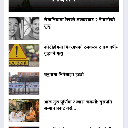
रोमानियामा रेलको ठक्करबाट २ नेपालीको
मृत्यु
कोटीहोममा पिकअपको ठक्करबाट ७० वर्षीय
वृद्धको मृत्यु
धनुषामा निषेधाज्ञा हट्यो
आज गुरु पूर्णिमा र व्यास जयन्ती: गुरुप्रति
सम्मान प्रकट गरी…