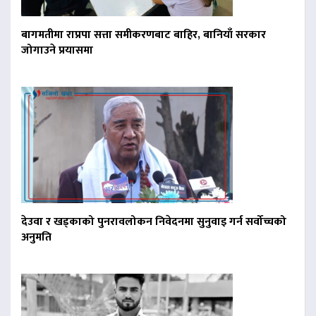
बागमतीमा राप्रपा सत्ता समीकरणबाट बाहिर, बानियाँ सरकार
जोगाउने प्रयासमा
देउवा र खड्काको पुनरावलोकन निवेदनमा सुनुवाइ गर्न सर्वोच्चको
अनुमति