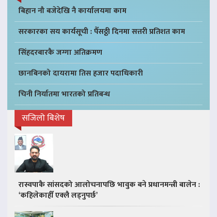
बिहान नौ बजेदेखि नै कार्यालयमा काम
सरकारका सय कार्यसूची : पैँसठ्ठी दिनमा सत्तरी प्रतिशत काम
सिंहदरबारकै जग्गा अतिक्रमण
छानबिनको दायरामा तिस हजार पदाधिकारी
चिनी निर्यातमा भारतको प्रतिबन्ध
सजिलो बिशेष
रास्वपाकै सांसदको आलोचनापछि भावुक बने प्रधानमन्त्री बालेन :
‘कहिलेकाहीँ एक्लै लड्नुपर्छ’