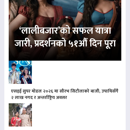
‘लालीबजार’को सफल यात्रा
जारी, प्रदर्शनको ५१औँ दिन पूरा
एसइई सुपर मोडल २०२६ मा सौरभ सिटौलाको बाजी, उपाधिसँगै
२ लाख नगद र अन्तर्राष्ट्रिय अवसर