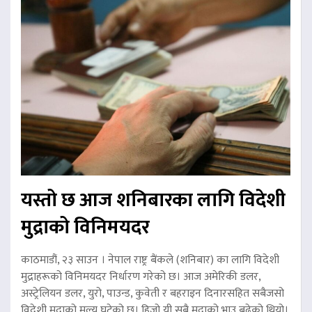
यस्तो छ आज शनिबारका लागि विदेशी
मुद्राको विनिमयदर
काठमाडौं, २३ साउन । नेपाल राष्ट्र बैंकले (शनिबार) का लागि विदेशी
मुद्राहरूको विनिमयदर निर्धारण गरेको छ। आज अमेरिकी डलर,
अस्ट्रेलियन डलर, युरो, पाउन्ड, कुवेती र बहराइन दिनारसहित सबैजसो
विदेशी मुद्राको मूल्य घटेको छ। हिजो यी सबै मुद्राको भाउ बढेको थियो।