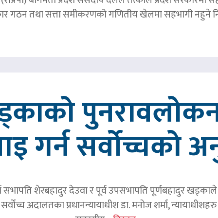
र गठन तथा सत्ता समीकरणको गणितीय खेलमा सहभागी नहुने नि
खड्काको पुनरावलोकन
वाइ गर्न सर्वोच्चको अ
र्व सभापति शेरबहादुर देउवा र पूर्व उपसभापति पूर्णबहादुर खड्का
 सर्वोच्च अदालतका प्रधानन्यायाधीश डा. मनोज शर्मा, न्यायाधीशहरु न