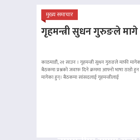
मुख्य समाचार
गृहमन्त्री सुधन गुरुङले माग
काठमाडौं, २१ साउन । गृहमन्त्री सुधन गुरुङले माफी मागेका
बैठकमा प्रश्नको जवाफ दिने क्रममा आफ्नो भाषा ठाडो हुन 
मागेका हुन्। बैठकमा सांसदलाई गृहमन्त्रीलाई