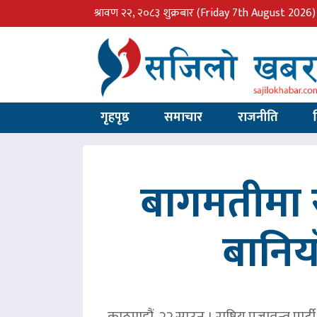
श्रावण २२, २०८३ शुक्रबार
(Friday 7th August 2026)
गृहपृष्ठ
समाचार
राजनीति
बागमतीमा र
बानिय
काठमाडौं, २२ साउन । राष्ट्रिय प्रजातन्त्र 