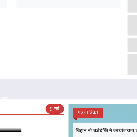
क्ष
सबै
पत्र-पत्रिका
बिहान नौ बजेदेखि नै कार्यालयमा