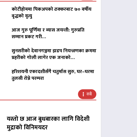
कोटीहोममा पिकअपको ठक्करबाट ७० वर्षीय
वृद्धको मृत्यु
आज गुरु पूर्णिमा र व्यास जयन्ती: गुरुप्रति
सम्मान प्रकट गरी…
सुनसरीको देवानगञ्जमा झडप नियन्त्रणका क्रममा
प्रहरीको गोली लागेर एक जनाको…
हरिशयनी एकादशीसँगै चतुर्मास सुरु, घर–घरमा
तुलसी रोप्ने परम्परा
सबै
यस्तो छ आज बुधबारका लागि विदेशी
मुद्राको विनिमयदर