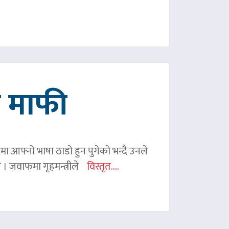
गे माफी
ममा आफ्नो भाषा ठाडो हुन पुगेको भन्दै उनले
ए । जवाफमा गृहमन्त्रीले
विस्तृत....