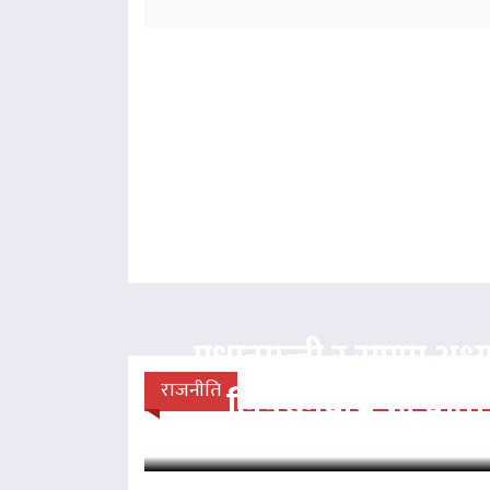
प्रधानमन्त्री र राप्रपा अध्य
राजनीति
लिङदेनबीच भेटवार्ता