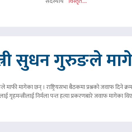
सदस्यीय
विस्तृत....
त्री सुधन गुरुङले मा
ङले माफी मागेका छन् । राष्ट्रियसभा बैठकमा प्रश्नको जवाफ दिने क्र
ाई गृहमन्त्रीलाई निर्मला पन्त हत्या प्रकरणबारे जवाफ मागेका थि