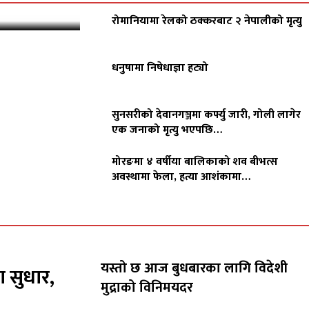
रोमानियामा रेलको ठक्करबाट २ नेपालीको मृत्यु
धनुषामा निषेधाज्ञा हट्यो
सुनसरीको देवानगञ्जमा कर्फ्यु जारी, गोली लागेर
एक जनाको मृत्यु भएपछि…
मोरङमा ४ वर्षीया बालिकाको शव बीभत्स
अवस्थामा फेला, हत्या आशंकामा…
यस्तो छ आज बुधबारका लागि विदेशी
ा सुधार,
मुद्राको विनिमयदर