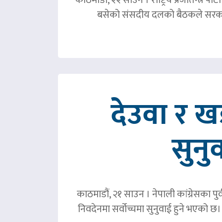
बसेको संसदीय दलको बैठकले सरका
देउवा र 
सुनु
काठमाडौं, २१ साउन । नेपाली कांग्रेसका पु
निवदेनमा सर्वोच्चमा सुनुवाई हुने भएको छ।