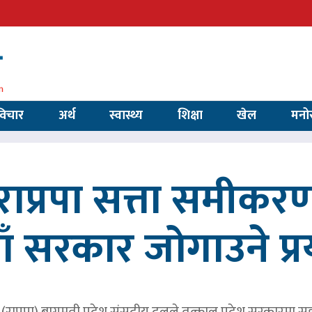
विचार
अर्थ
स्वास्थ्य
शिक्षा
खेल
मनो
ाप्रपा सत्ता समीकर
ाँ सरकार जोगाउने प्
पार्टी (राप्रपा) बागमती प्रदेश संसदीय दलले तत्काल प्रदेश सरकारमा