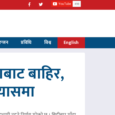
रन्जन
प्रविधि
विश्व
English
णबाट बाहिर,
रयासमा
 सहभागी नहुने निर्णय गरेको छ । बिहीबार साँझ