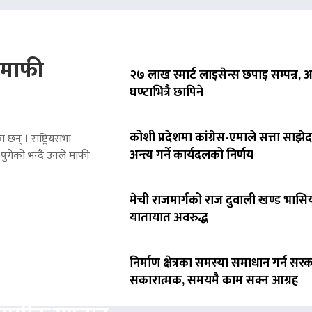
े माफी
२७ लाख स्मार्ट लाइसेन्स छपाइ सम्पन्न,
घण्टाभित्रै छापिने
कोशी प्रदेशमा कांग्रेस-एमाले सत्ता साझेद
 छन् । राष्ट्रियसभा
अन्त्य गर्ने कार्यदलको निर्णय
पुगेको भन्दै उनले माफी
मेची राजमार्गको राज दुवाली खण्ड भासिय
यातायात अवरुद्ध
निर्माण क्षेत्रका समस्या समाधान गर्न सर
सकारात्मक, समयमै काम सक्न आग्रह