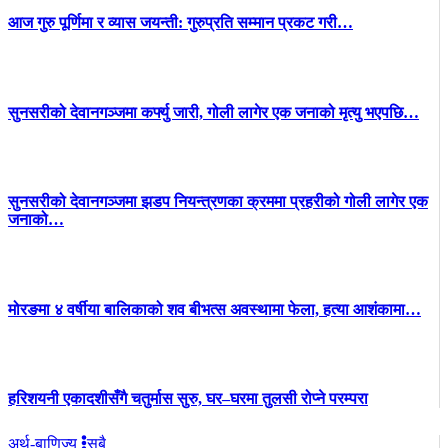
आज गुरु पूर्णिमा र व्यास जयन्ती: गुरुप्रति सम्मान प्रकट गरी…
सुनसरीको देवानगञ्जमा कर्फ्यु जारी, गोली लागेर एक जनाको मृत्यु भएपछि…
सुनसरीको देवानगञ्जमा झडप नियन्त्रणका क्रममा प्रहरीको गोली लागेर एक
जनाको…
मोरङमा ४ वर्षीया बालिकाको शव बीभत्स अवस्थामा फेला, हत्या आशंकामा…
हरिशयनी एकादशीसँगै चतुर्मास सुरु, घर–घरमा तुलसी रोप्ने परम्परा
अर्थ-बाणिज्य
सबै