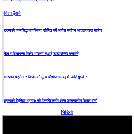
विश्व
सबै
ट्रम्पको जन्मसिद्ध नागरिकता सीमित गर्ने आदेश सर्वोच्च अदालतद्वारा खारेज
मेटा र रिलायन्स मिलेर भारतमा एआई डाटा सेन्टर बनाउने
भारतमा पेट्रोल र डिजेलको मूल्य चौथोपटक बढ्यो, कति पुग्यो ?
ट्रम्पको बेइजिङ भ्रमण: सी जिनफिङसँग आज उच्चस्तरीय शिखर वार्ता
भिडियो