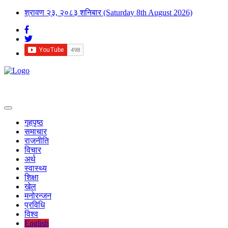
श्रावण २३, २०८३ शनिबार
(Saturday 8th August 2026)
गृहपृष्ठ
समाचार
राजनीति
विचार
अर्थ
स्वास्थ्य
शिक्षा
खेल
मनोरन्जन
प्रविधि
विश्व
English