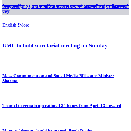
फेसबुकसहित २६ वटा सामाजिक सञ्जाल बन्द गर्न आइएसपीलाई प्राधिकरणको
पत्र
English
More
UML to hold secretariat meeting on Sunday
Mass Communication and Social Media Bill soon: Minister
Sharma
Thamel to remain operational 24 hours from April 13 onward
Martyrs’ dream should be materialized: Deuba