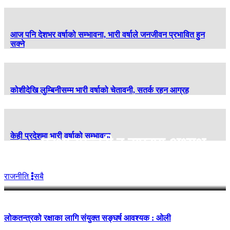
आज पनि देशभर वर्षाको सम्भावना, भारी वर्षाले जनजीवन प्रभावित हुन
सक्ने
कोशीदेखि लुम्बिनीसम्म भारी वर्षाको चेतावनी, सतर्क रहन आग्रह
केही प्रदेशमा भारी वर्षाको सम्भावना
प्रधानमन्त्री र राप्रपा अध्यक्ष
लिङदेनबीच भेटवार्ता
राजनीति
सबै
लोकतन्त्रको रक्षाका लागि संयुक्त सङ्घर्ष आवश्यक : ओली