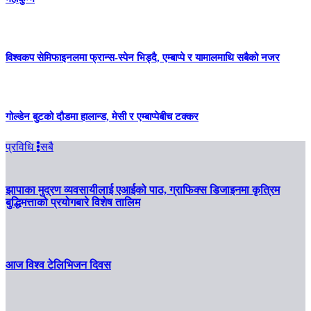
विश्वकप सेमिफाइनलमा फ्रान्स-स्पेन भिड्दै, एम्बाप्पे र यामालमाथि सबैको नजर
गोल्डेन बुटको दौडमा हालान्ड, मेसी र एम्बाप्पेबीच टक्कर
प्रविधि
सबै
झापाका मुद्रण व्यवसायीलाई एआईको पाठ, ग्राफिक्स डिजाइनमा कृत्रिम
बुद्धिमत्ताको प्रयोगबारे विशेष तालिम
आज विश्व टेलिभिजन दिवस