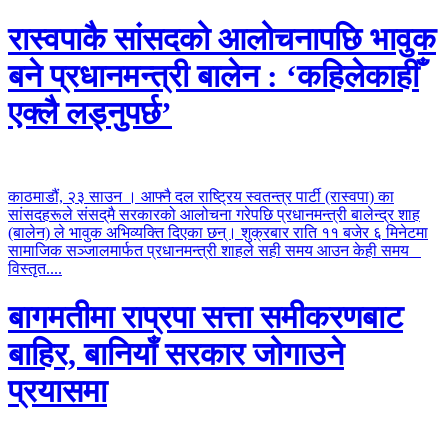
रास्वपाकै सांसदको आलोचनापछि भावुक
बने प्रधानमन्त्री बालेन : ‘कहिलेकाहीँ
एक्लै लड्नुपर्छ’
काठमाडौं, २३ साउन । आफ्नै दल राष्ट्रिय स्वतन्त्र पार्टी (रास्वपा) का
सांसदहरूले संसद्‌मै सरकारको आलोचना गरेपछि प्रधानमन्त्री बालेन्द्र शाह
(बालेन) ले भावुक अभिव्यक्ति दिएका छन्। शुक्रबार राति ११ बजेर ६ मिनेटमा
सामाजिक सञ्जालमार्फत प्रधानमन्त्री शाहले सही समय आउन केही समय
विस्तृत....
बागमतीमा राप्रपा सत्ता समीकरणबाट
बाहिर, बानियाँ सरकार जोगाउने
प्रयासमा