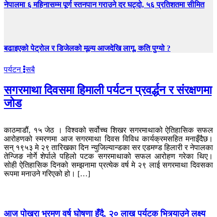
नेपालमा ६ महिनासम्म पूर्ण स्तनपान गराउने दर घट्दो, ५६ प्रतिशतमा सीमित
बढाइएको पेट्रोल र डिजेलको मूल्य आजदेखि लागू, कति पुग्यो ?
पर्यटन
सबै
सगरमाथा दिवसमा हिमाली पर्यटन प्रवर्द्धन र संरक्षणमा
जोड
काठमाडौं, १५ जेठ । विश्वको सर्वोच्च शिखर सगरमाथाको ऐतिहासिक सफल
आरोहणको स्मरणमा आज सगरमाथा दिवस विविध कार्यक्रमसहित मनाइँदैछ।
सन् १९५३ मे २९ तारिखका दिन न्युजिल्यान्डका सर एडमण्ड हिलारी र नेपालका
तेन्जिङ नोर्गे शेर्पाले पहिलो पटक सगरमाथाको सफल आरोहण गरेका थिए।
सोही ऐतिहासिक दिनको सम्झनामा प्रत्येक वर्ष मे २९ लाई सगरमाथा दिवसका
रूपमा मनाउने गरिएको हो। […]
आज पोखरा भ्रमण वर्ष घोषणा हुँदै, २० लाख पर्यटक भित्र्याउने लक्ष्य