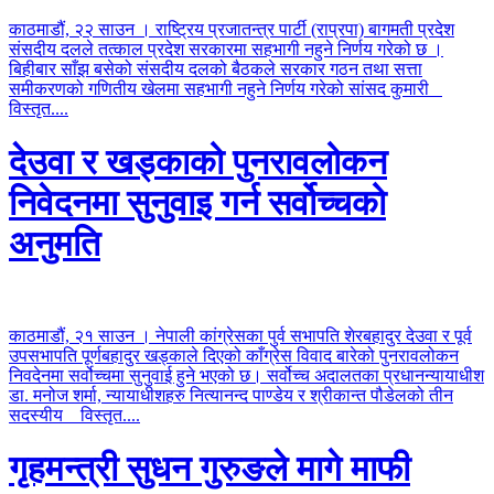
काठमाडौं, २२ साउन । राष्ट्रिय प्रजातन्त्र पार्टी (राप्रपा) बागमती प्रदेश
संसदीय दलले तत्काल प्रदेश सरकारमा सहभागी नहुने निर्णय गरेको छ ।
बिहीबार साँझ बसेको संसदीय दलको बैठकले सरकार गठन तथा सत्ता
समीकरणको गणितीय खेलमा सहभागी नहुने निर्णय गरेको सांसद कुमारी
विस्तृत....
देउवा र खड्काको पुनरावलोकन
निवेदनमा सुनुवाइ गर्न सर्वोच्चको
अनुमति
काठमाडौं, २१ साउन । नेपाली कांग्रेसका पुर्व सभापति शेरबहादुर देउवा र पूर्व
उपसभापति पूर्णबहादुर खड्काले दिएको काँग्रेस विवाद बारेको पुनरावलोकन
निवदेनमा सर्वोच्चमा सुनुवाई हुने भएको छ। सर्वोच्च अदालतका प्रधानन्यायाधीश
डा. मनोज शर्मा, न्यायाधीशहरु नित्यानन्द पाण्डेय र श्रीकान्त पौडेलको तीन
सदस्यीय
विस्तृत....
गृहमन्त्री सुधन गुरुङले मागे माफी