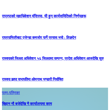
राप्रपाको महाधिवेशन मंसिरमा, यी हुन् कार्यसमितिको निर्णयहरू
राप्रपाभित्रैबाट एजेन्डा कमजोर पार्ने प्रयास भयो : लिङ्देन
रास्वपाको जिल्ला अधिवेशन ५६ जिल्लामा सम्पन्न, प्रदेश अधिवेशन आजदेखि सुरु
रास्वपा झापा सभापतिमा ओमनाथ भण्डारी निर्वाचित
पत्र-पत्रिका
बिहान नौ बजेदेखि नै कार्यालयमा काम