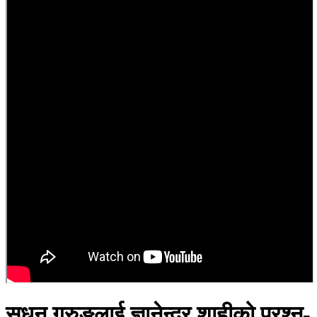
सुधन गुरुङलाई ज्ञानेन्द्र शाहीको प्रश्न-