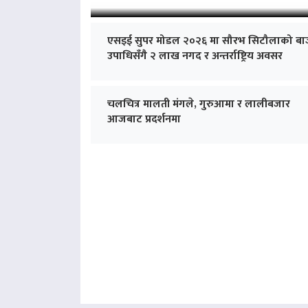
एसइई सुपर मोडल २०२६ मा सौरभ सिटौलाको बा
उपाधिसँगै २ लाख नगद र अन्तर्राष्ट्रिय अवसर
चलचित्र मालती मंगले, गुरुआमा र लालीबजार
आजबाट प्रदर्शनमा