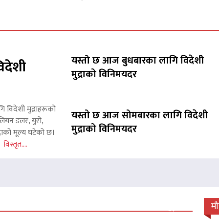
यस्तो छ आज बुधबारका लागि विदेशी
िदेशी
मुद्राको विनिमयदर
गि विदेशी मुद्राहरूको
यस्तो छ आज सोमबारका लागि विदेशी
लियन डलर, युरो,
मुद्राको विनिमयदर
राको मूल्य घटेको छ।
इन
विस्तृत....
 जारी, प्रदर्शनको ५१औँ दिन पूरा
म