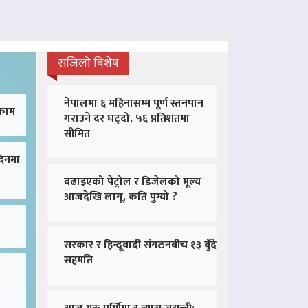
सजिलो बिशेष
नेपालमा ६ महिनासम्म पूर्ण स्तनपान
 काम
गराउने दर घट्दो, ५६ प्रतिशतमा
सीमित
दिनमा
बढाइएको पेट्रोल र डिजेलको मूल्य
आजदेखि लागू, कति पुग्यो ?
सरकार र हिन्दूवादी संगठनबीच १३ बुँदे
सहमति