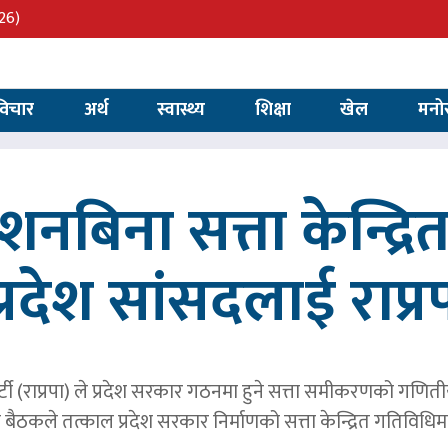
26)
विचार
अर्थ
स्वास्थ्य
शिक्षा
खेल
मनो
्देशनबिना सत्ता केन्द्
प्रदेश सांसदलाई राप्र
्र पार्टी (राप्रपा) ले प्रदेश सरकार गठनमा हुने सत्ता समीकरणको गण
बैठकले तत्काल प्रदेश सरकार निर्माणको सत्ता केन्द्रित गतिविध