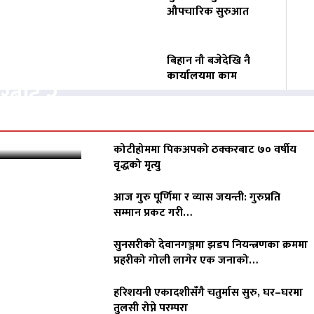
औपचारिक सुरुआत
बिहान नौ बजेदेखि नै
कार्यालयमा काम
करबाट २
कोटीहोममा पिकअपको ठक्करबाट ७० वर्षीय
वृद्धको मृत्यु
आज गुरु पूर्णिमा र व्यास जयन्ती: गुरुप्रति
सम्मान प्रकट गरी…
सुनसरीको देवानगञ्जमा झडप नियन्त्रणका क्रममा
प्रहरीको गोली लागेर एक जनाको…
हरिशयनी एकादशीसँगै चतुर्मास सुरु, घर–घरमा
तुलसी रोप्ने परम्परा