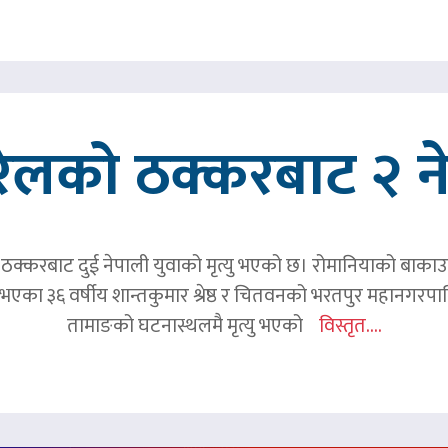
रेलको ठक्करबाट २ नेप
क्करबाट दुई नेपाली युवाको मृत्यु भएको छ। रोमानियाको बाकाउ क्
 घर भएका ३६ वर्षीय शान्तकुमार श्रेष्ठ र चितवनको भरतपुर महानगर
तामाङको घटनास्थलमै मृत्यु भएको
विस्तृत....