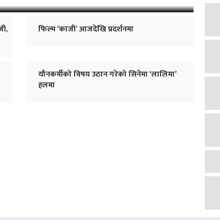
जी,
फिल्म ‘काजी’ आजदेखि प्रदर्शनमा
यौनकर्मीको विषय उठान गरेको सिनेमा ‘लालिमा’
हलमा