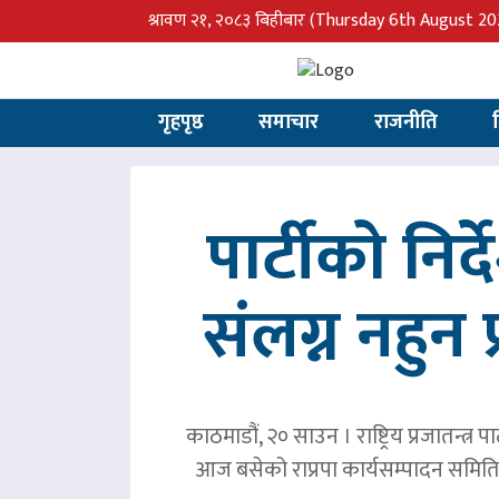
श्रावण २१, २०८३ बिहीबार
(Thursday 6th August 20
गृहपृष्ठ
समाचार
राजनीति
पार्टीको निर
संलग्न नहुन 
काठमाडौं, २० साउन । राष्ट्रिय प्रजातन्त
आज बसेको राप्रपा कार्यसम्पादन समिति 