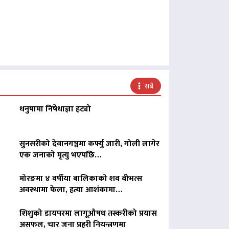
सबै
धनुषामा निषेधाज्ञा हट्यो
सुनसरीको देवानगञ्जमा कर्फ्यु जारी, गोली लागेर
एक जनाको मृत्यु भएपछि…
मोरङमा ४ वर्षीया बालिकाको शव बीभत्स
अवस्थामा फेला, हत्या आशंकामा…
शिशुको डायपरमा लागूऔषध तस्करीको प्रयास
असफल, चार जना प्रहरी नियन्त्रणमा