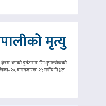
ालीको मृत्यु
षेत्रमा भएको दुर्घटनामा सिन्धुपाल्चोकको
पालिका–२०, बागबजारका २५ वर्षीय निश्चल