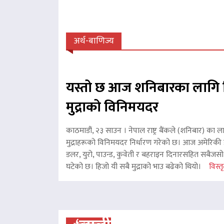
अर्थ-बाणिज्य
यस्तो छ आज शनिबारका लागि 
मुद्राको विनिमयदर
काठमाडौं, २३ साउन । नेपाल राष्ट्र बैंकले (शनिबार) का ल
मुद्राहरूको विनिमयदर निर्धारण गरेको छ। आज अमेरिकी ड
डलर, युरो, पाउन्ड, कुवेती र बहराइन दिनारसहित सबैजसो व
घटेको छ। हिजो यी सबै मुद्राको भाउ बढेको थियो।
विस्तृ