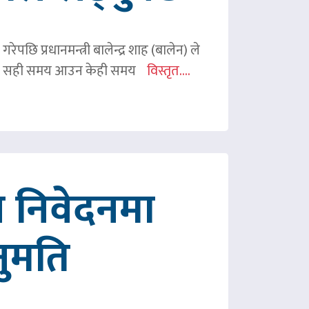
ेपछि प्रधानमन्त्री बालेन्द्र शाह (बालेन) ले
ी शाहले सही समय आउन केही समय
विस्तृत....
 निवेदनमा
नुमति