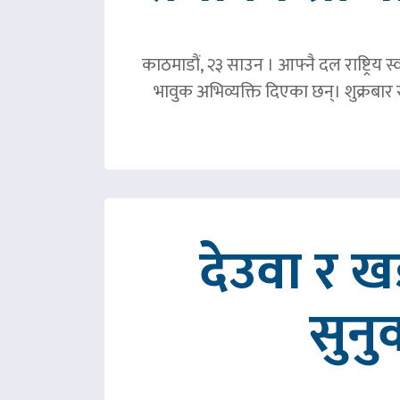
काठमाडौं, २३ साउन । आफ्नै दल राष्ट्रिय स्व
भावुक अभिव्यक्ति दिएका छन्। शुक्रबा
देउवा र 
सुनु