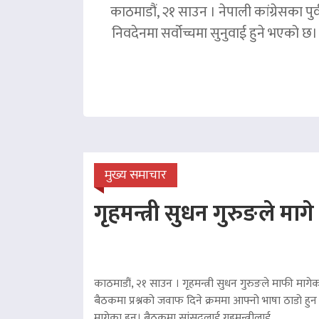
काठमाडौं, २१ साउन । नेपाली कांग्रेसका पु
निवदेनमा सर्वोच्चमा सुनुवाई हुने भएको छ।
मुख्य समाचार
गृहमन्त्री सुधन गुरुङले माग
काठमाडौं, २१ साउन । गृहमन्त्री सुधन गुरुङले माफी मागेका
बैठकमा प्रश्नको जवाफ दिने क्रममा आफ्नो भाषा ठाडो हुन 
मागेका हुन्। बैठकमा सांसदलाई गृहमन्त्रीलाई