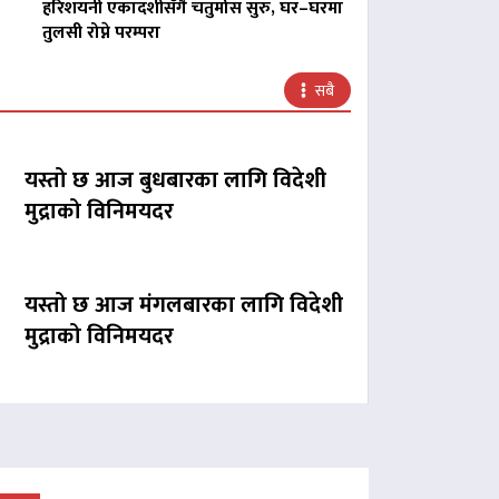
हरिशयनी एकादशीसँगै चतुर्मास सुरु, घर–घरमा
तुलसी रोप्ने परम्परा
सबै
यस्तो छ आज बुधबारका लागि विदेशी
मुद्राको विनिमयदर
यस्तो छ आज मंगलबारका लागि विदेशी
मुद्राको विनिमयदर