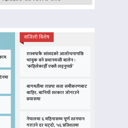
सजिलो बिशेष
रास्वपाकै सांसदको आलोचनापछि
 काम
भावुक बने प्रधानमन्त्री बालेन :
‘कहिलेकाहीँ एक्लै लड्नुपर्छ’
दिनमा
बागमतीमा राप्रपा सत्ता समीकरणबाट
बाहिर, बानियाँ सरकार जोगाउने
प्रयासमा
नेपालमा ६ महिनासम्म पूर्ण स्तनपान
गराउने दर घट्दो, ५६ प्रतिशतमा