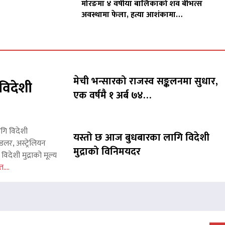
मोरङमा ४ वर्षीया बालिकाको शव बीभत्स
अवस्थामा फेला, हत्या आशंकामा…
मेची भन्सारको राजस्व सङ्कलनमा सुधार,
विदेशी
एक वर्षमै १ अर्ब ७४…
ागि विदेशी
यस्तो छ आज बुधबारका लागि विदेशी
लर, अस्ट्रेलियन
मुद्राको विनिमयदर
िदेशी मुद्राको मूल्य
त....