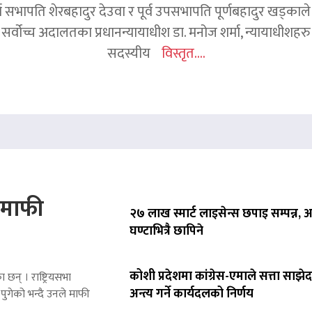
र्व सभापति शेरबहादुर देउवा र पूर्व उपसभापति पूर्णबहादुर खड्का
 सर्वोच्च अदालतका प्रधानन्यायाधीश डा. मनोज शर्मा, न्यायाधीशहरु न
सदस्यीय
विस्तृत....
े माफी
२७ लाख स्मार्ट लाइसेन्स छपाइ सम्पन्न,
घण्टाभित्रै छापिने
कोशी प्रदेशमा कांग्रेस-एमाले सत्ता साझेद
 छन् । राष्ट्रियसभा
अन्त्य गर्ने कार्यदलको निर्णय
पुगेको भन्दै उनले माफी