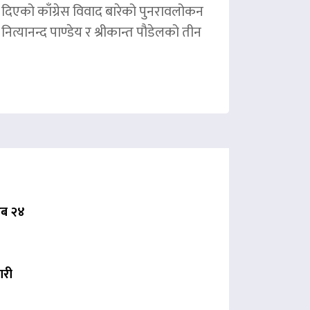
ले दिएको काँग्रेस विवाद बारेको पुनरावलोकन
ित्यानन्द पाण्डेय र श्रीकान्त पौडेलको तीन
 अब २४
ारी