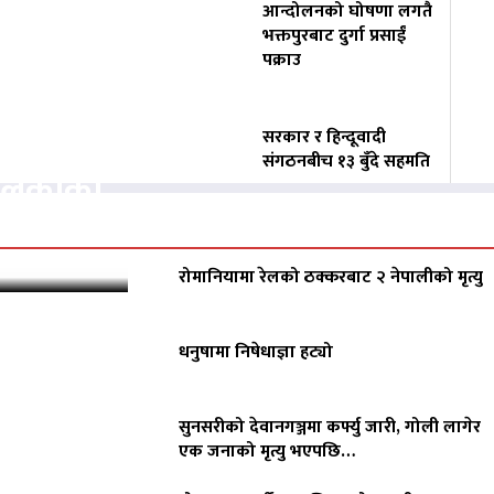
आन्दोलनको घोषणा लगतै
भक्तपुरबाट दुर्गा प्रसाईं
पक्राउ
वसायलाई
सरकार र हिन्दूवादी
संगठनबीच १३ बुँदे सहमति
पालिकाको
रोमानियामा रेलको ठक्करबाट २ नेपालीको मृत्यु
धनुषामा निषेधाज्ञा हट्यो
सुनसरीको देवानगञ्जमा कर्फ्यु जारी, गोली लागेर
एक जनाको मृत्यु भएपछि…