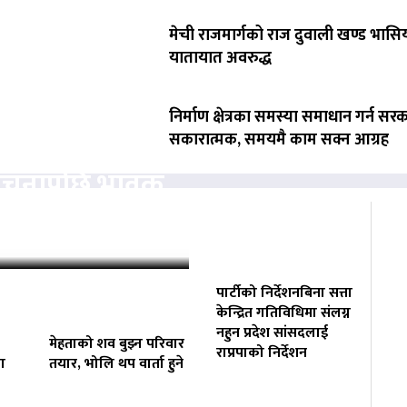
मेची राजमार्गको राज दुवाली खण्ड भासिय
यातायात अवरुद्ध
निर्माण क्षेत्रका समस्या समाधान गर्न सर
सकारात्मक, समयमै काम सक्न आग्रह
ोचनापछि भावुक
‘कहिलेकाहीँ एक्लै…
पार्टीको निर्देशनबिना सत्ता
केन्द्रित गतिविधिमा संलग्न
नहुन प्रदेश सांसदलाई
मेहताको शव बुझ्न परिवार
राप्रपाको निर्देशन
ा
तयार, भोलि थप वार्ता हुने