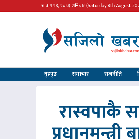
श्रावण २३, २०८३ शनिबार
(Saturday 8th August 20
गृहपृष्ठ
समाचार
राजनीति
रास्वपाकै
प्रधानमन्त्री