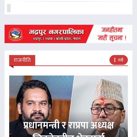
राजनीति
सबै
प्रधानमन्त्री र राप्रपा अध्यक्ष