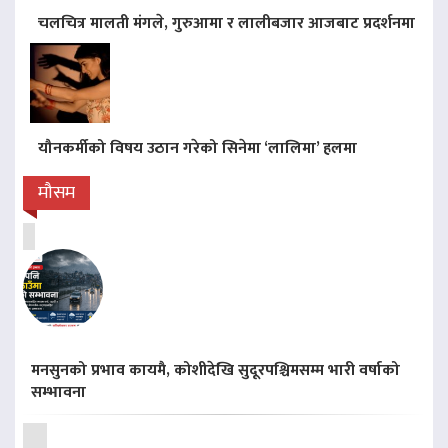
चलचित्र मालती मंगले, गुरुआमा र लालीबजार आजबाट प्रदर्शनमा
यौनकर्मीको विषय उठान गरेको सिनेमा ‘लालिमा’ हलमा
मौसम
मनसुनको प्रभाव कायमै, कोशीदेखि सुदूरपश्चिमसम्म भारी वर्षाको
सम्भावना