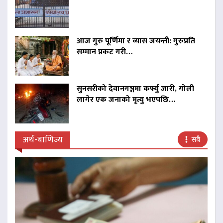
आज गुरु पूर्णिमा र व्यास जयन्ती: गुरुप्रति
सम्मान प्रकट गरी…
सुनसरीको देवानगञ्जमा कर्फ्यु जारी, गोली
लागेर एक जनाको मृत्यु भएपछि…
अर्थ-बाणिज्य
सबै