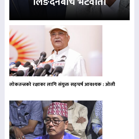
लिङदेनबीच भेटवार्ता
लोकतन्त्रको रक्षाका लागि संयुक्त सङ्घर्ष आवश्यक : ओली