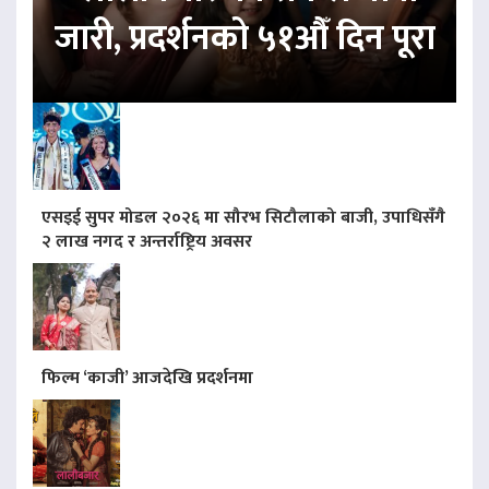
जारी, प्रदर्शनको ५१औँ दिन पूरा
एसइई सुपर मोडल २०२६ मा सौरभ सिटौलाको बाजी, उपाधिसँगै
२ लाख नगद र अन्तर्राष्ट्रिय अवसर
फिल्म ‘काजी’ आजदेखि प्रदर्शनमा