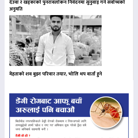
देउवा र खड्काको पुनरावलोकन निवेदनमा सुनुवाइ गर्न सर्वोच्चको
अनुमति
मेहताको शव बुझ्न परिवार तयार, भोलि थप वार्ता हुने