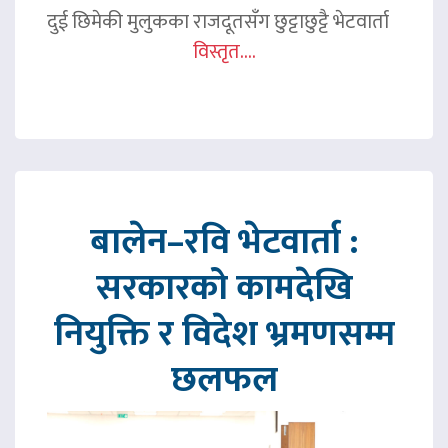
दुई छिमेकी मुलुकका राजदूतसँग छुट्टाछुट्टै भेटवार्ता
विस्तृत....
बालेन–रवि भेटवार्ता :
सरकारको कामदेखि
नियुक्ति र विदेश भ्रमणसम्म
छलफल