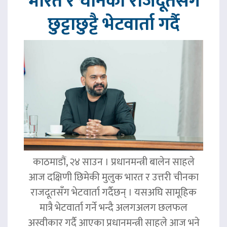
भारत र चीनका राजदूतसँग
छुट्टाछुट्टै भेटवार्ता गर्दै
काठमाडौं, २४ साउन । प्रधानमन्त्री बालेन साहले
आज दक्षिणी छिमेकी मुलुक भारत र उत्तरी चीनका
राजदूतसँग भेटवार्ता गर्दैछन् । यसअघि सामूहिक
मात्रै भेटवार्ता गर्ने भन्दै अलगअलग छलफल
अस्वीकार गर्दै आएका प्रधानमन्त्री साहले आज भने