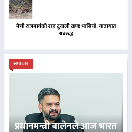
मेची राजमार्गको राज दुवाली खण्ड भासियो, यातायात
अवरुद्ध
समाचार
प्रधानमन्त्री बालेनले आज भारत