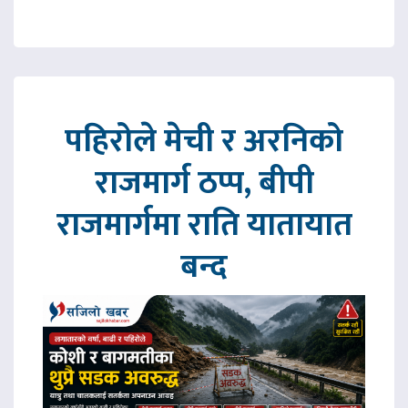
पहिरोले मेची र अरनिको
राजमार्ग ठप्प, बीपी
राजमार्गमा राति यातायात
बन्द