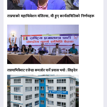
राप्रपाको महाधिवेशन मंसिरमा, यी हुन् कार्यसमितिको निर्णयहरू
राप्रपाभित्रैबाट एजेन्डा कमजोर पार्ने प्रयास भयो : लिङ्देन