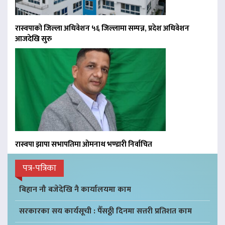
रास्वपाको जिल्ला अधिवेशन ५६ जिल्लामा सम्पन्न, प्रदेश अधिवेशन
आजदेखि सुरु
रास्वपा झापा सभापतिमा ओमनाथ भण्डारी निर्वाचित
पत्र-पत्रिका
बिहान नौ बजेदेखि नै कार्यालयमा काम
सरकारका सय कार्यसूची : पैँसठ्ठी दिनमा सत्तरी प्रतिशत काम