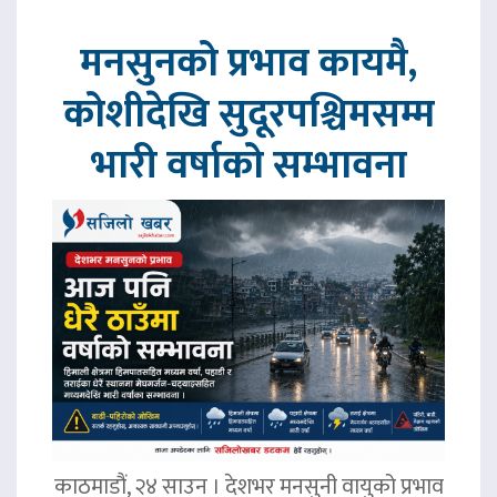
मनसुनको प्रभाव कायमै,
कोशीदेखि सुदूरपश्चिमसम्म
भारी वर्षाको सम्भावना
काठमाडौं, २४ साउन । देशभर मनसुनी वायुको प्रभाव