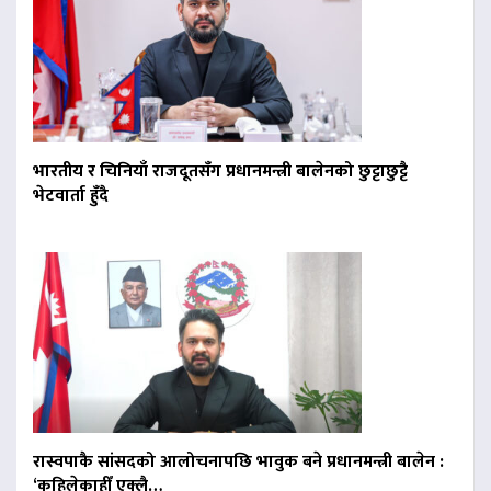
भारतीय र चिनियाँ राजदूतसँग प्रधानमन्त्री बालेनको छुट्टाछुट्टै
भेटवार्ता हुँदै
रास्वपाकै सांसदको आलोचनापछि भावुक बने प्रधानमन्त्री बालेन :
‘कहिलेकाहीँ एक्लै…