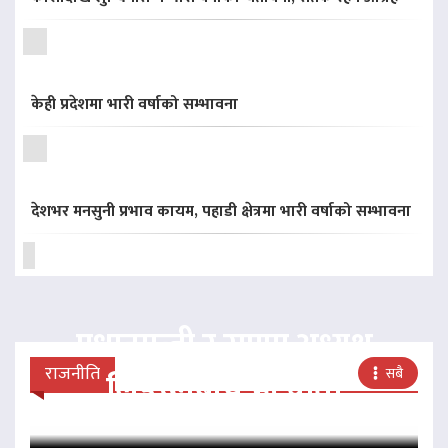
केही प्रदेशमा भारी वर्षाको सम्भावना
देशभर मनसुनी प्रभाव कायम, पहाडी क्षेत्रमा भारी वर्षाको सम्भावना
प्रधानमन्त्री र राप्रपा अध्यक्ष
राजनीति
सबै
लिङदेनबीच भेटवार्ता