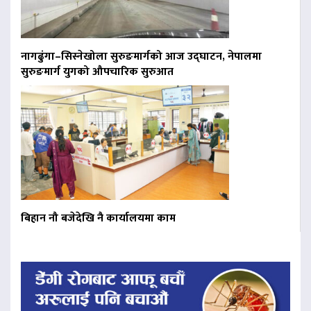
नागढुंगा–सिस्नेखोला सुरुङमार्गको आज उद्घाटन, नेपालमा
सुरुङमार्ग युगको औपचारिक सुरुआत
बिहान नौ बजेदेखि नै कार्यालयमा काम