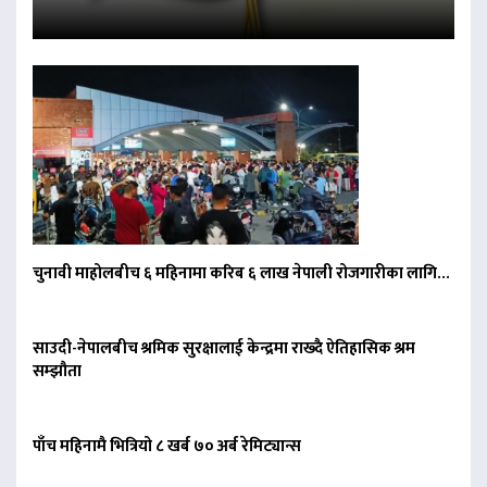
चुनावी माहोलबीच ६ महिनामा करिब ६ लाख नेपाली रोजगारीका लागि…
साउदी-नेपालबीच श्रमिक सुरक्षालाई केन्द्रमा राख्दै ऐतिहासिक श्रम
सम्झौता
पाँच महिनामै भित्रियो ८ खर्ब ७० अर्ब रेमिट्यान्स