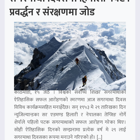
प्रवर्द्धन र संरक्षणमा जोड
काठमाडौं, १५ जेठ । विश्वको सर्वोच्च शिखर सगरमाथाको
ऐतिहासिक सफल आरोहणको स्मरणमा आज सगरमाथा दिवस
विविध कार्यक्रमसहित मनाइँदैछ। सन् १९५३ मे २९ तारिखका दिन
न्युजिल्यान्डका सर एडमण्ड हिलारी र नेपालका तेन्जिङ नोर्गे
शेर्पाले पहिलो पटक सगरमाथाको सफल आरोहण गरेका थिए।
सोही ऐतिहासिक दिनको सम्झनामा प्रत्येक वर्ष मे २९ लाई
सगरमाथा दिवसका रूपमा मनाउने गरिएको हो। […]