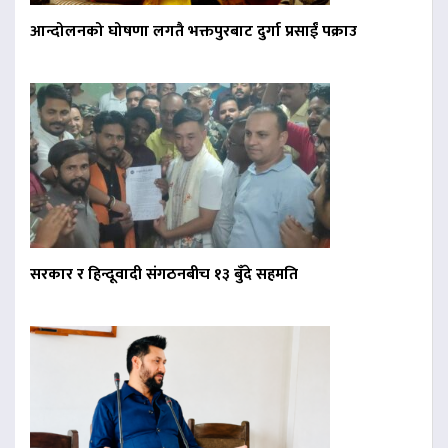
आन्दोलनको घोषणा लगतै भक्तपुरबाट दुर्गा प्रसाईं पक्राउ
सरकार र हिन्दूवादी संगठनबीच १३ बुँदे सहमति