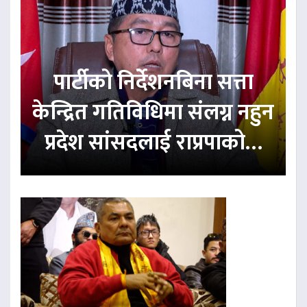
पार्टीको निर्देशनबिना सत्ता
केन्द्रित गतिविधिमा संलग्न नहुन
प्रदेश सांसदलाई राप्रपाको…