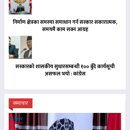
निर्माण क्षेत्रका समस्या समाधान गर्न सरकार सकारात्मक,
समयमै काम सक्न आग्रह
सरकारको शासकीय सुधारसम्बन्धी १०० बुँदे कार्यसूची
असफल भयो : कांग्रेस
समाचार