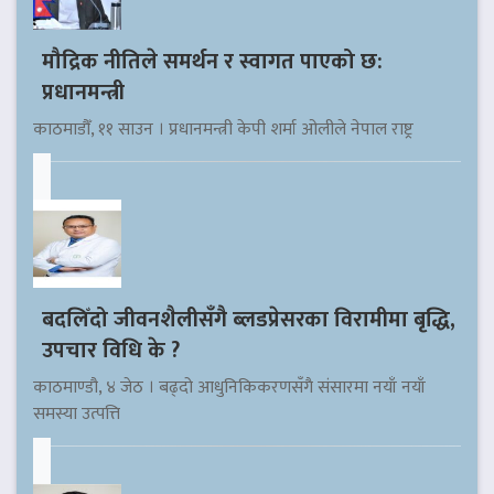
मौद्रिक नीतिले समर्थन र स्वागत पाएको छ:
प्रधानमन्त्री
काठमाडौँ, ११ साउन । प्रधानमन्त्री केपी शर्मा ओलीले नेपाल राष्ट्र
बदलिँदो जीवनशैलीसँगै ब्लडप्रेसरका विरामीमा बृद्धि,
उपचार विधि के ?
काठमाण्डौ, ४ जेठ । बढ्दो आधुनिकिकरणसँगै संसारमा नयाँ नयाँ
समस्या उत्पत्ति