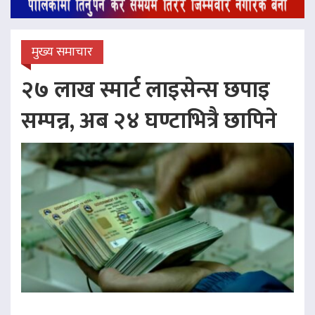
मुख्य समाचार
२७ लाख स्मार्ट लाइसेन्स छपाइ
सम्पन्न, अब २४ घण्टाभित्रै छापिने