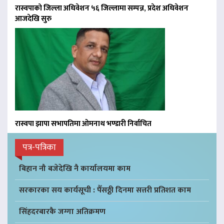
रास्वपाको जिल्ला अधिवेशन ५६ जिल्लामा सम्पन्न, प्रदेश अधिवेशन
आजदेखि सुरु
रास्वपा झापा सभापतिमा ओमनाथ भण्डारी निर्वाचित
पत्र-पत्रिका
बिहान नौ बजेदेखि नै कार्यालयमा काम
सरकारका सय कार्यसूची : पैँसठ्ठी दिनमा सत्तरी प्रतिशत काम
सिंहदरबारकै जग्गा अतिक्रमण