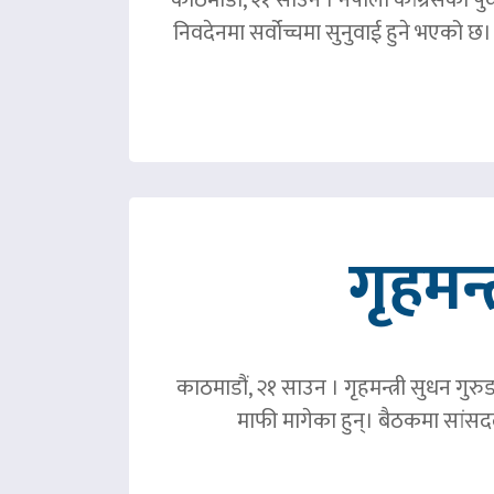
निवदेनमा सर्वोच्चमा सुनुवाई हुने भएको छ।
गृहमन्
काठमाडौं, २१ साउन । गृहमन्त्री सुधन गुरु
माफी मागेका हुन्। बैठकमा सांसदल