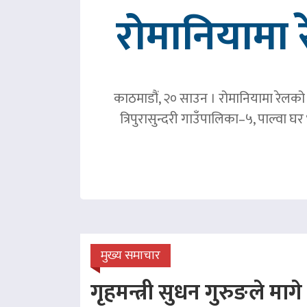
रोमानियामा 
काठमाडौं, २० साउन । रोमानियामा रेलको ठ
त्रिपुरासुन्दरी गाउँपालिका–५, पाल्वा
मुख्य समाचार
गृहमन्त्री सुधन गुरुङले माग