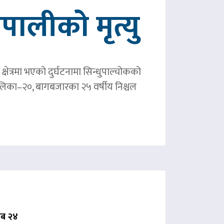
ालीको मृत्यु
षेत्रमा भएको दुर्घटनामा सिन्धुपाल्चोकको
पालिका–२०, बागबजारका २५ वर्षीय निश्चल
 अब २४