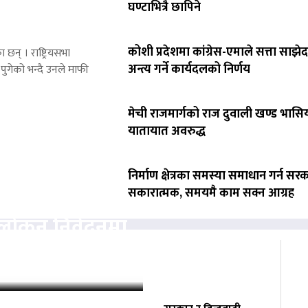
घण्टाभित्रै छापिने
कोशी प्रदेशमा कांग्रेस-एमाले सत्ता साझेद
 छन् । राष्ट्रियसभा
अन्त्य गर्ने कार्यदलको निर्णय
पुगेको भन्दै उनले माफी
मेची राजमार्गको राज दुवाली खण्ड भासिय
यातायात अवरुद्ध
निर्माण क्षेत्रका समस्या समाधान गर्न सर
सकारात्मक, समयमै काम सक्न आग्रह
वलोकन निवेदनमा
्चको अनुमति