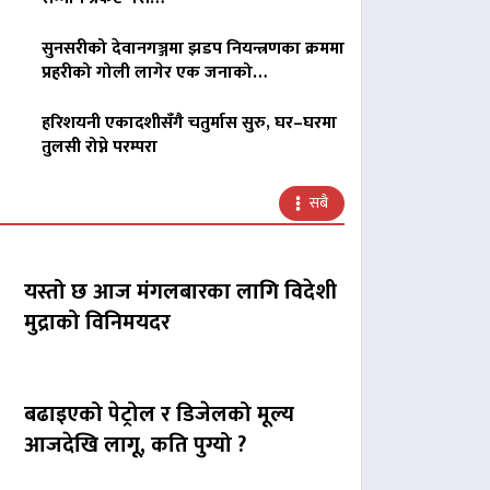
सुनसरीको देवानगञ्जमा झडप नियन्त्रणका क्रममा
प्रहरीको गोली लागेर एक जनाको…
हरिशयनी एकादशीसँगै चतुर्मास सुरु, घर–घरमा
तुलसी रोप्ने परम्परा
सबै
यस्तो छ आज मंगलबारका लागि विदेशी
मुद्राको विनिमयदर
बढाइएको पेट्रोल र डिजेलको मूल्य
आजदेखि लागू, कति पुग्यो ?