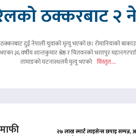
रेलको ठक्करबाट २ नेप
क्करबाट दुई नेपाली युवाको मृत्यु भएको छ। रोमानियाको बाकाउ क्
 घर भएका ३६ वर्षीय शान्तकुमार श्रेष्ठ र चितवनको भरतपुर महानगर
तामाङको घटनास्थलमै मृत्यु भएको
विस्तृत....
े माफी
२७ लाख स्मार्ट लाइसेन्स छपाइ सम्पन्न,