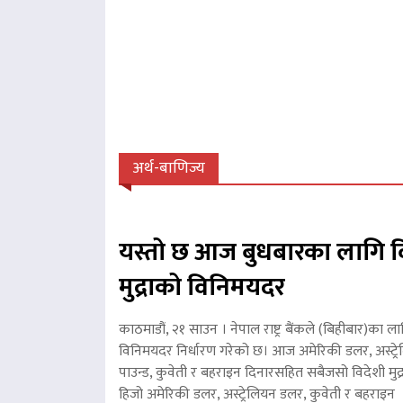
अर्थ-बाणिज्य
यस्तो छ आज बुधबारका लागि व
मुद्राको विनिमयदर
काठमाडौं, २१ साउन । नेपाल राष्ट्र बैंकले (बिहीबार)का ला
विनिमयदर निर्धारण गरेको छ। आज अमेरिकी डलर, अस्ट्रे
पाउन्ड, कुवेती र बहराइन दिनारसहित सबैजसो विदेशी मुद्
हिजो अमेरिकी डलर, अस्ट्रेलियन डलर, कुवेती र बहरा