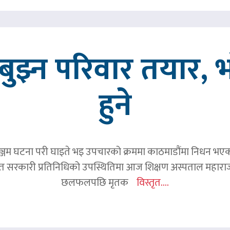
ुझ्न परिवार तयार, भ
हुने
जम घटना परी घाइते भइ उपचारको क्रममा काठमाडौंमा निधन भएका रव
हित सरकारी प्रतिनिधिको उपस्थितिमा आज शिक्षण अस्पताल महाराज
छलफलपछि मृतक
विस्तृत....