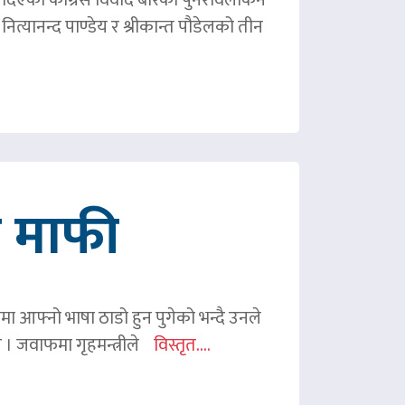
ित्यानन्द पाण्डेय र श्रीकान्त पौडेलको तीन
गे माफी
ममा आफ्नो भाषा ठाडो हुन पुगेको भन्दै उनले
ए । जवाफमा गृहमन्त्रीले
विस्तृत....