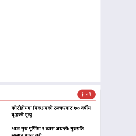
सबै
कोटीहोममा पिकअपको ठक्करबाट ७० वर्षीय
वृद्धको मृत्यु
आज गुरु पूर्णिमा र व्यास जयन्ती: गुरुप्रति
सम्मान प्रकट गरी…