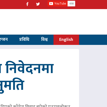
रन्जन
प्रविधि
विश्व
English
 निवेदनमा
नुमति
ले दिएको काँग्रेस विवाद बारेको पुनरावलोकन