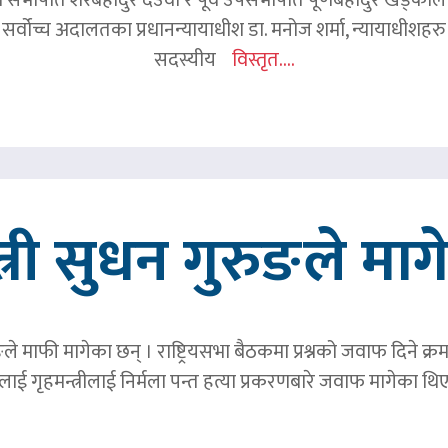
 सर्वोच्च अदालतका प्रधानन्यायाधीश डा. मनोज शर्मा, न्यायाधीशहरु न
सदस्यीय
विस्तृत....
त्री सुधन गुरुङले मा
ङले माफी मागेका छन् । राष्ट्रियसभा बैठकमा प्रश्नको जवाफ दिने क्र
ाई गृहमन्त्रीलाई निर्मला पन्त हत्या प्रकरणबारे जवाफ मागेका थि