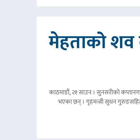
मेहताको शव ब
काठमाडौं, २१ साउन । सुनसरीको कप्तानगञ्
भएका छन् । गृहमन्त्री सुधन गुरुङस