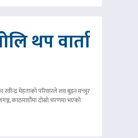
ोलि थप वार्ता
ीन्द्र मेहताको परिवारले शव बुझ्न मन्जुर
गञ्ज, काठमाडौंमा दोस्रो चरणमा भएको