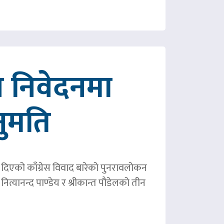
 निवेदनमा
नुमति
ले दिएको काँग्रेस विवाद बारेको पुनरावलोकन
ित्यानन्द पाण्डेय र श्रीकान्त पौडेलको तीन