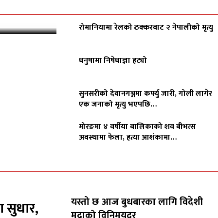
रोमानियामा रेलको ठक्करबाट २ नेपालीको मृत्यु
धनुषामा निषेधाज्ञा हट्यो
सुनसरीको देवानगञ्जमा कर्फ्यु जारी, गोली लागेर
एक जनाको मृत्यु भएपछि…
मोरङमा ४ वर्षीया बालिकाको शव बीभत्स
अवस्थामा फेला, हत्या आशंकामा…
यस्तो छ आज बुधबारका लागि विदेशी
ा सुधार,
मुद्राको विनिमयदर