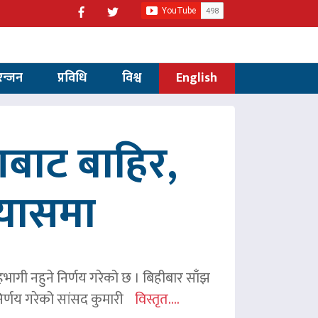
रन्जन
प्रविधि
विश्व
English
णबाट बाहिर,
रयासमा
 सहभागी नहुने निर्णय गरेको छ । बिहीबार साँझ
र्णय गरेको सांसद कुमारी
विस्तृत....