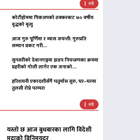
सबै
कोटीहोममा पिकअपको ठक्करबाट ७० वर्षीय
वृद्धको मृत्यु
आज गुरु पूर्णिमा र व्यास जयन्ती: गुरुप्रति
सम्मान प्रकट गरी…
सुनसरीको देवानगञ्जमा झडप नियन्त्रणका क्रममा
प्रहरीको गोली लागेर एक जनाको…
हरिशयनी एकादशीसँगै चतुर्मास सुरु, घर–घरमा
तुलसी रोप्ने परम्परा
सबै
यस्तो छ आज बुधबारका लागि विदेशी
मुद्राको विनिमयदर