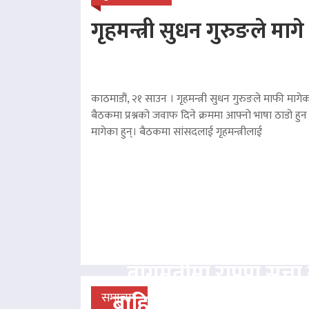
गृहमन्त्री सुधन गुरुङले माग
काठमाडौं, २१ साउन । गृहमन्त्री सुधन गुरुङले माफी मागेका
बैठकमा प्रश्नको जवाफ दिने क्रममा आफ्नो भाषा ठाडो हुन 
मागेका हुन्। बैठकमा सांसदलाई गृहमन्त्रीलाई
बागमतीमा राप्रपा सत्
बाहिर, बानियाँ सरकार ज
समाचार