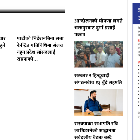
आन्दोलनको घोषणा लगतै
भक्तपुरबाट दुर्गा प्रसाईं
पक्राउ
वार
पार्टीको निर्देशनबिना सत्ता
ुने
केन्द्रित गतिविधिमा संलग्न
नहुन प्रदेश सांसदलाई
राप्रपाको…
सरकार र हिन्दूवादी
संगठनबीच १३ बुँदे सहमति
रास्वपाका सभापति रवि
लामिछानेको आह्वानमा
सर्वदलीय बैठक बस्दै