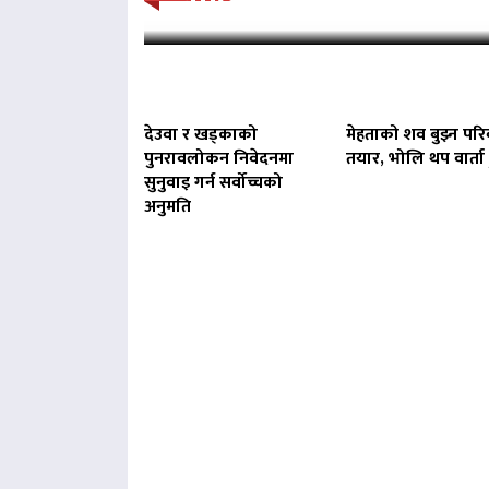
देउवा र खड्काको
मेहताको शव बुझ्न परि
पुनरावलोकन निवेदनमा
तयार, भोलि थप वार्ता ह
सुनुवाइ गर्न सर्वोच्चको
अनुमति