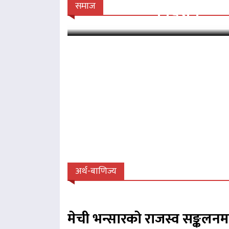
निर्देशन
समाज
अर्थ-बाणिज्य
मेची भन्सारको राजस्व सङ्कलनम