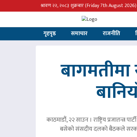
श्रावण २२, २०८३ शुक्रबार
(Friday 7th August 2026)
गृहपृष्ठ
समाचार
राजनीति
बागमतीमा र
बानिय
काठमाडौं, २२ साउन । राष्ट्रिय प्रजातन्त्र 
बसेको संसदीय दलको बैठकले सरका