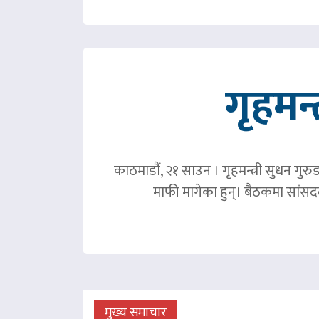
गृहमन्
काठमाडौं, २१ साउन । गृहमन्त्री सुधन गुरु
माफी मागेका हुन्। बैठकमा सांसदल
मुख्य समाचार