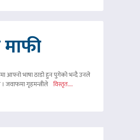
गे माफी
ममा आफ्नो भाषा ठाडो हुन पुगेको भन्दै उनले
ए । जवाफमा गृहमन्त्रीले
विस्तृत....