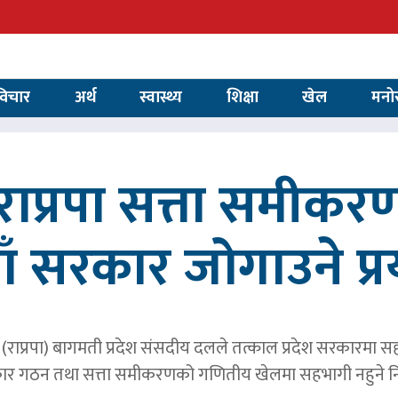
विचार
अर्थ
स्वास्थ्य
शिक्षा
खेल
मनो
ाप्रपा सत्ता समीकर
ाँ सरकार जोगाउने प्
पार्टी (राप्रपा) बागमती प्रदेश संसदीय दलले तत्काल प्रदेश सरकारमा
र गठन तथा सत्ता समीकरणको गणितीय खेलमा सहभागी नहुने नि