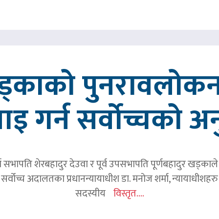
खड्काको पुनरावलोकन
वाइ गर्न सर्वोच्चको अ
र्व सभापति शेरबहादुर देउवा र पूर्व उपसभापति पूर्णबहादुर खड्का
 सर्वोच्च अदालतका प्रधानन्यायाधीश डा. मनोज शर्मा, न्यायाधीशहरु न
सदस्यीय
विस्तृत....