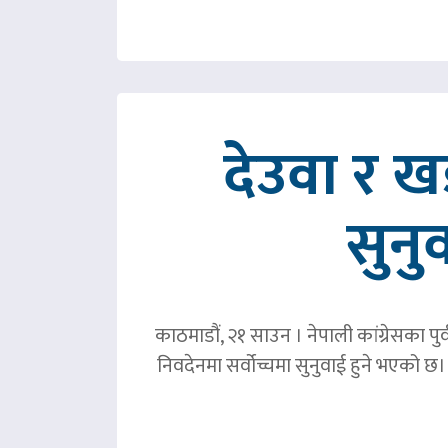
देउवा र 
सुनु
काठमाडौं, २१ साउन । नेपाली कांग्रेसका पु
निवदेनमा सर्वोच्चमा सुनुवाई हुने भएको छ।