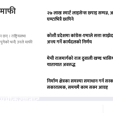
े माफी
२७ लाख स्मार्ट लाइसेन्स छपाइ सम्पन्न,
घण्टाभित्रै छापिने
कोशी प्रदेशमा कांग्रेस-एमाले सत्ता साझेद
 छन् । राष्ट्रियसभा
अन्त्य गर्ने कार्यदलको निर्णय
पुगेको भन्दै उनले माफी
मेची राजमार्गको राज दुवाली खण्ड भासिय
यातायात अवरुद्ध
निर्माण क्षेत्रका समस्या समाधान गर्न सर
सकारात्मक, समयमै काम सक्न आग्रह
ता समीकरणबाट
ोगाउने प्रयासमा