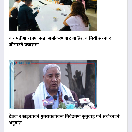
बागमतीमा राप्रपा सत्ता समीकरणबाट बाहिर, बानियाँ सरकार
जोगाउने प्रयासमा
देउवा र खड्काको पुनरावलोकन निवेदनमा सुनुवाइ गर्न सर्वोच्चको
अनुमति