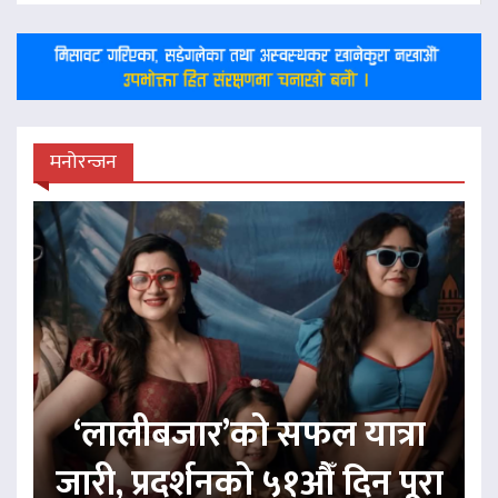
मनोरन्जन
‘लालीबजार’को सफल यात्रा
जारी, प्रदर्शनको ५१औँ दिन पूरा