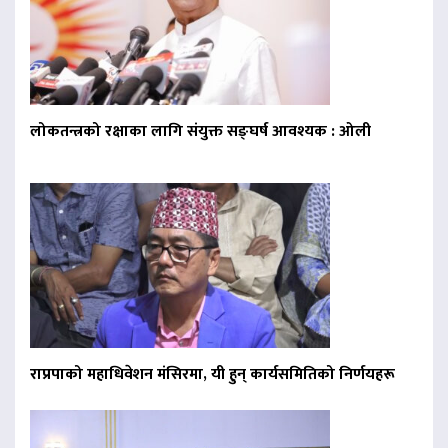
लोकतन्त्रको रक्षाका लागि संयुक्त सङ्घर्ष आवश्यक : ओली
राप्रपाको महाधिवेशन मंसिरमा, यी हुन् कार्यसमितिको निर्णयहरू