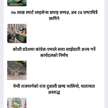
२७ लाख स्मार्ट लाइसेन्स छपाइ सम्पन्न, अब २४ घण्टाभित्रै
छापिने
कोशी प्रदेशमा कांग्रेस-एमाले सत्ता साझेदारी अन्त्य गर्ने
कार्यदलको निर्णय
मेची राजमार्गको राज दुवाली खण्ड भासियो, यातायात
अवरुद्ध