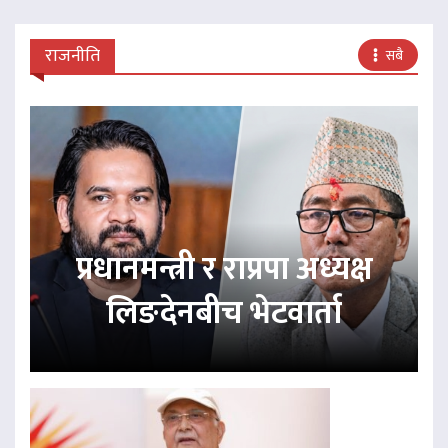
राजनीति
सबै
प्रधानमन्त्री र राप्रपा अध्यक्ष
लिङदेनबीच भेटवार्ता