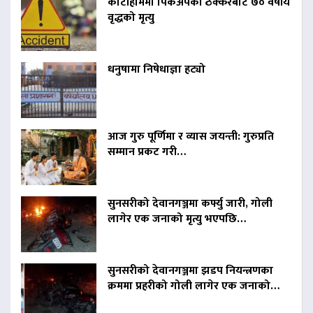
कोटीहोममा पिकअपको ठक्करबाट ७० वर्षीय
वृद्धको मृत्यु
धनुषामा निषेधाज्ञा हट्यो
आज गुरु पूर्णिमा र व्यास जयन्ती: गुरुप्रति
सम्मान प्रकट गरी…
सुनसरीको देवानगञ्जमा कर्फ्यु जारी, गोली
लागेर एक जनाको मृत्यु भएपछि…
सुनसरीको देवानगञ्जमा झडप नियन्त्रणका
क्रममा प्रहरीको गोली लागेर एक जनाको…