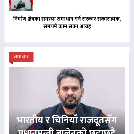
निर्माण क्षेत्रका समस्या समाधान गर्न सरकार सकारात्मक,
समयमै काम सक्न आग्रह
समाचार
भारतीय र चिनियाँ राजदूतसँग
प्रधानमन्त्री बालेनको छुट्टाछुट्टै