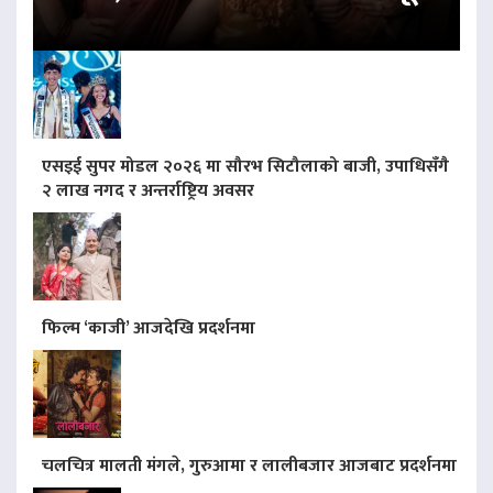
एसइई सुपर मोडल २०२६ मा सौरभ सिटौलाको बाजी, उपाधिसँगै
२ लाख नगद र अन्तर्राष्ट्रिय अवसर
फिल्म ‘काजी’ आजदेखि प्रदर्शनमा
चलचित्र मालती मंगले, गुरुआमा र लालीबजार आजबाट प्रदर्शनमा