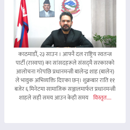
काठमाडौं, २३ साउन । आफ्नै दल राष्ट्रिय स्वतन्त्र
पार्टी (रास्वपा) का सांसदहरूले संसद्‌मै सरकारको
आलोचना गरेपछि प्रधानमन्त्री बालेन्द्र शाह (बालेन)
ले भावुक अभिव्यक्ति दिएका छन्। शुक्रबार राति ११
बजेर ६ मिनेटमा सामाजिक सञ्जालमार्फत प्रधानमन्त्री
शाहले सही समय आउन केही समय
विस्तृत....