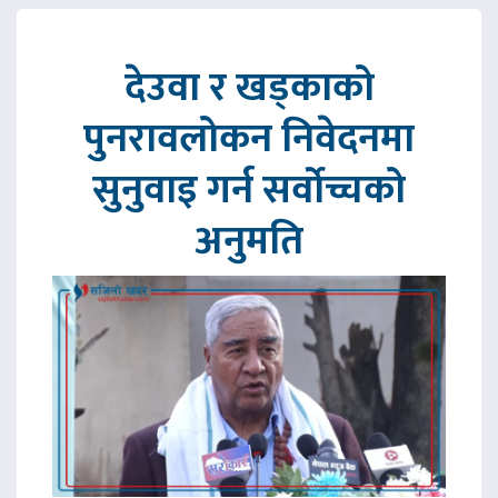
देउवा र खड्काको
पुनरावलोकन निवेदनमा
सुनुवाइ गर्न सर्वोच्चको
अनुमति