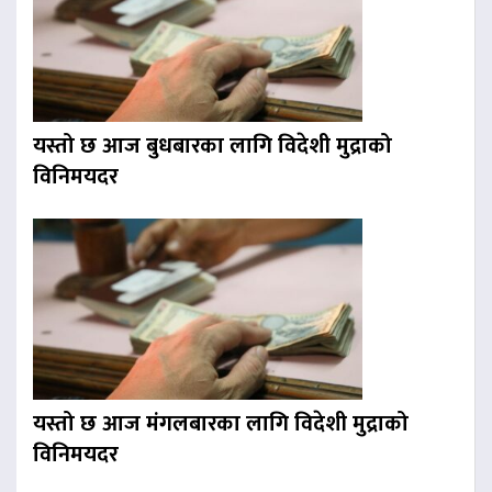
यस्तो छ आज बुधबारका लागि विदेशी मुद्राको
विनिमयदर
यस्तो छ आज मंगलबारका लागि विदेशी मुद्राको
विनिमयदर