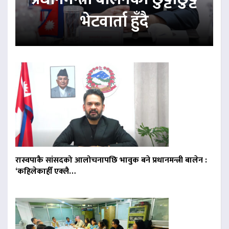
भेटवार्ता हुँदै
रास्वपाकै सांसदको आलोचनापछि भावुक बने प्रधानमन्त्री बालेन :
‘कहिलेकाहीँ एक्लै…