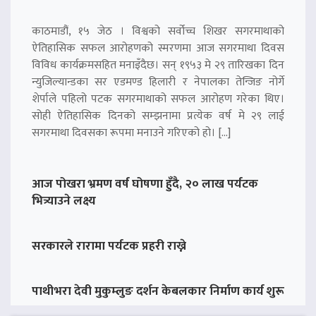
काठमाडौं, १५ जेठ । विश्वको सर्वोच्च शिखर सगरमाथाको
ऐतिहासिक सफल आरोहणको स्मरणमा आज सगरमाथा दिवस
विविध कार्यक्रमसहित मनाइँदैछ। सन् १९५३ मे २९ तारिखका दिन
न्युजिल्यान्डका सर एडमण्ड हिलारी र नेपालका तेन्जिङ नोर्गे
शेर्पाले पहिलो पटक सगरमाथाको सफल आरोहण गरेका थिए।
सोही ऐतिहासिक दिनको सम्झनामा प्रत्येक वर्ष मे २९ लाई
सगरमाथा दिवसका रूपमा मनाउने गरिएको हो। […]
आज पोखरा भ्रमण वर्ष घोषणा हुँदै, २० लाख पर्यटक
भित्र्याउने लक्ष्य
सरकारले रारामा पर्यटक प्रहरी राख्ने
पाथीभरा देवी मुकुम्लुङ दर्शन केबलकार निर्माण कार्य शुरू