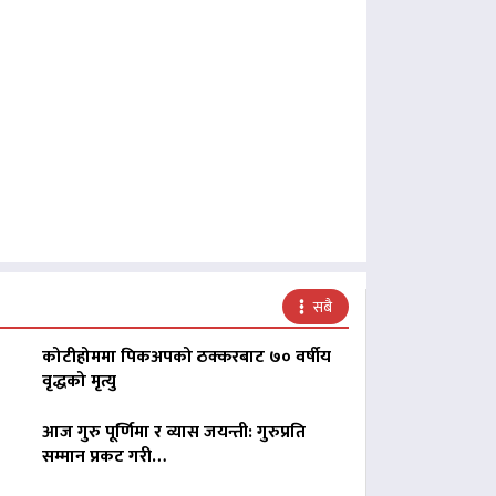
सबै
कोटीहोममा पिकअपको ठक्करबाट ७० वर्षीय
वृद्धको मृत्यु
आज गुरु पूर्णिमा र व्यास जयन्ती: गुरुप्रति
सम्मान प्रकट गरी…