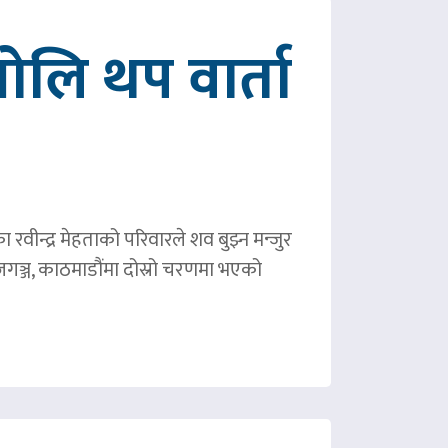
ोलि थप वार्ता
ीन्द्र मेहताको परिवारले शव बुझ्न मन्जुर
गञ्ज, काठमाडौंमा दोस्रो चरणमा भएको