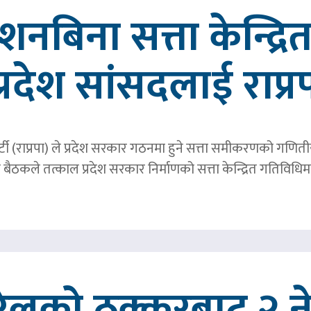
्देशनबिना सत्ता केन्द्
प्रदेश सांसदलाई राप्र
्र पार्टी (राप्रपा) ले प्रदेश सरकार गठनमा हुने सत्ता समीकरणको गण
बैठकले तत्काल प्रदेश सरकार निर्माणको सत्ता केन्द्रित गतिविध
रेलको ठक्करबाट २ नेप