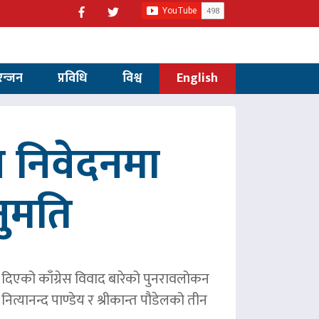
रन्जन
प्रविधि
विश्व
English
 निवेदनमा
नुमति
ले दिएको काँग्रेस विवाद बारेको पुनरावलोकन
ित्यानन्द पाण्डेय र श्रीकान्त पौडेलको तीन