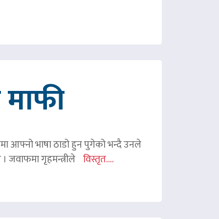
गे माफी
ममा आफ्नो भाषा ठाडो हुन पुगेको भन्दै उनले
ए । जवाफमा गृहमन्त्रीले
विस्तृत....