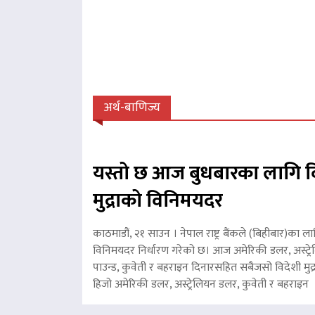
अर्थ-बाणिज्य
यस्तो छ आज बुधबारका लागि व
मुद्राको विनिमयदर
काठमाडौं, २१ साउन । नेपाल राष्ट्र बैंकले (बिहीबार)का ला
विनिमयदर निर्धारण गरेको छ। आज अमेरिकी डलर, अस्ट्रे
पाउन्ड, कुवेती र बहराइन दिनारसहित सबैजसो विदेशी मुद्
हिजो अमेरिकी डलर, अस्ट्रेलियन डलर, कुवेती र बहरा