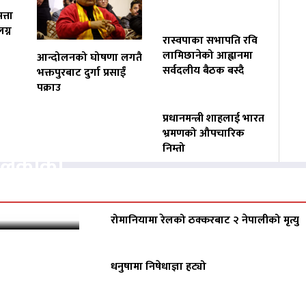
त्ता
ग्न
रास्वपाका सभापति रवि
लामिछानेको आह्वानमा
आन्दोलनको घोषणा लगतै
सर्वदलीय बैठक बस्दै
भक्तपुरबाट दुर्गा प्रसाईं
पक्राउ
प्रधानमन्त्री शाहलाई भारत
वसायलाई
भ्रमणको औपचारिक
निम्तो
पालिकाको
रोमानियामा रेलको ठक्करबाट २ नेपालीको मृत्यु
धनुषामा निषेधाज्ञा हट्यो