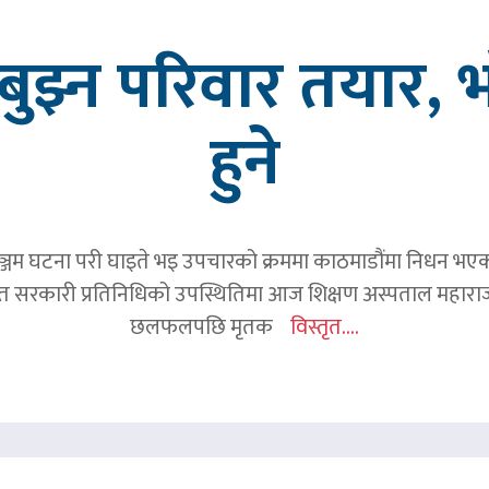
ुझ्न परिवार तयार, भ
हुने
जम घटना परी घाइते भइ उपचारको क्रममा काठमाडौंमा निधन भएका रव
हित सरकारी प्रतिनिधिको उपस्थितिमा आज शिक्षण अस्पताल महाराज
छलफलपछि मृतक
विस्तृत....