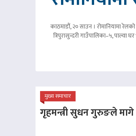
काठमाडौं, २० साउन । रोमानियामा रेलको ठ
त्रिपुरासुन्दरी गाउँपालिका–५, पाल्वा
मुख्य समाचार
गृहमन्त्री सुधन गुरुङले माग