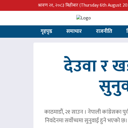
श्रावण २१, २०८३ बिहीबार
(Thursday 6th August 20
गृहपृष्ठ
समाचार
राजनीति
देउवा र 
सुनु
काठमाडौं, २१ साउन । नेपाली कांग्रेसका पु
निवदेनमा सर्वोच्चमा सुनुवाई हुने भएको छ।