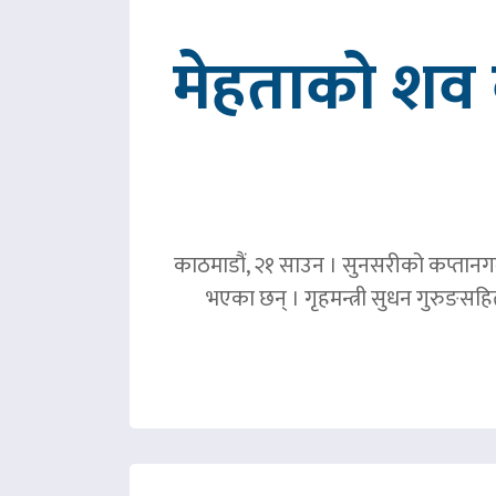
मेहताको शव ब
काठमाडौं, २१ साउन । सुनसरीको कप्तानगञ्
भएका छन् । गृहमन्त्री सुधन गुरुङस