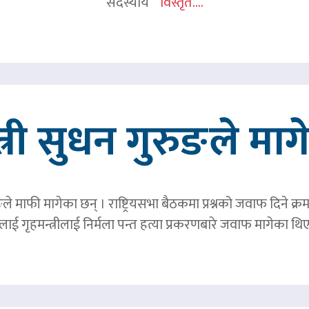
सदस्यीय
विस्तृत....
त्री सुधन गुरुङले मा
ङले माफी मागेका छन् । राष्ट्रियसभा बैठकमा प्रश्नको जवाफ दिने क्र
ाई गृहमन्त्रीलाई निर्मला पन्त हत्या प्रकरणबारे जवाफ मागेका थि