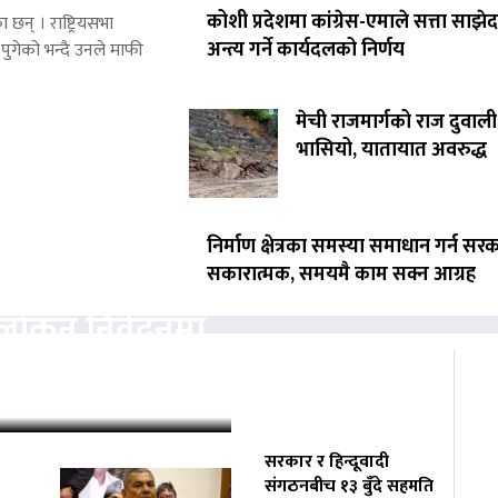
कोशी प्रदेशमा कांग्रेस-एमाले सत्ता साझेद
 छन् । राष्ट्रियसभा
अन्त्य गर्ने कार्यदलको निर्णय
पुगेको भन्दै उनले माफी
मेची राजमार्गको राज दुवाली
भासियो, यातायात अवरुद्ध
निर्माण क्षेत्रका समस्या समाधान गर्न सर
सकारात्मक, समयमै काम सक्न आग्रह
वलोकन निवेदनमा
्चको अनुमति
सरकार र हिन्दूवादी
संगठनबीच १३ बुँदे सहमति