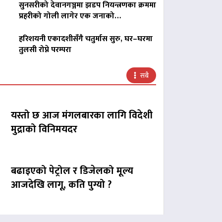
सुनसरीको देवानगञ्जमा झडप नियन्त्रणका क्रममा
प्रहरीको गोली लागेर एक जनाको…
हरिशयनी एकादशीसँगै चतुर्मास सुरु, घर–घरमा
तुलसी रोप्ने परम्परा
सबै
यस्तो छ आज मंगलबारका लागि विदेशी
मुद्राको विनिमयदर
बढाइएको पेट्रोल र डिजेलको मूल्य
आजदेखि लागू, कति पुग्यो ?