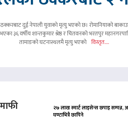
क्करबाट दुई नेपाली युवाको मृत्यु भएको छ। रोमानियाको बाकाउ क्
 घर भएका ३६ वर्षीय शान्तकुमार श्रेष्ठ र चितवनको भरतपुर महानगर
तामाङको घटनास्थलमै मृत्यु भएको
विस्तृत....
े माफी
२७ लाख स्मार्ट लाइसेन्स छपाइ सम्पन्न,
घण्टाभित्रै छापिने