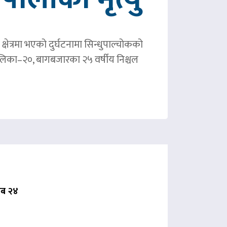
षेत्रमा भएको दुर्घटनामा सिन्धुपाल्चोकको
पालिका–२०, बागबजारका २५ वर्षीय निश्चल
 अब २४