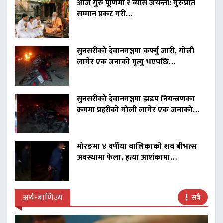
आज गुरु पूर्णिमा र व्यास जयन्ती: गुरुप्रति
सम्मान प्रकट गरी…
सुनसरीको देवानगञ्जमा कर्फ्यु जारी, गोली
लागेर एक जनाको मृत्यु भएपछि…
सुनसरीको देवानगञ्जमा झडप नियन्त्रणका
क्रममा प्रहरीको गोली लागेर एक जनाको…
मोरङमा ४ वर्षीया बालिकाको शव बीभत्स
अवस्थामा फेला, हत्या आशंकामा…
अर्थ-बाणिज्य
सबै