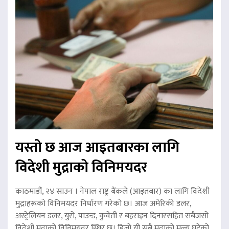
यस्तो छ आज आइतबारका लागि
विदेशी मुद्राको विनिमयदर
काठमाडौं, २४ साउन । नेपाल राष्ट्र बैंकले (आइतबार) का लागि विदेशी
मुद्राहरूको विनिमयदर निर्धारण गरेको छ। आज अमेरिकी डलर,
अस्ट्रेलियन डलर, युरो, पाउन्ड, कुवेती र बहराइन दिनारसहित सबैजसो
विदेशी मुद्राको विनिमयदर स्थिर छ। हिजो यी सबै मुद्राको मूल्य घटेको