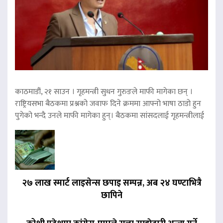
काठमाडौं, २१ साउन । गृहमन्त्री सुधन गुरुङले माफी मागेका छन् ।
राष्ट्रियसभा बैठकमा प्रश्नको जवाफ दिने क्रममा आफ्नो भाषा ठाडो हुन
पुगेको भन्दै उनले माफी मागेका हुन्। बैठकमा सांसदलाई गृहमन्त्रीलाई
२७ लाख स्मार्ट लाइसेन्स छपाइ सम्पन्न, अब २४ घण्टाभित्रै
छापिने