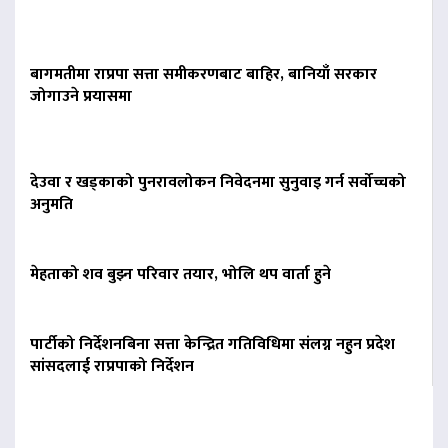
बागमतीमा राप्रपा सत्ता समीकरणबाट बाहिर, बानियाँ सरकार
जोगाउने प्रयासमा
देउवा र खड्काको पुनरावलोकन निवेदनमा सुनुवाइ गर्न सर्वोच्चको
अनुमति
मेहताको शव बुझ्न परिवार तयार, भोलि थप वार्ता हुने
पार्टीको निर्देशनबिना सत्ता केन्द्रित गतिविधिमा संलग्न नहुन प्रदेश
सांसदलाई राप्रपाको निर्देशन
झापामा हात्तीको आतंक : एक