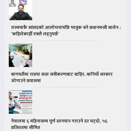
रास्वपाकै सांसदको आलोचनापछि भावुक बने प्रधानमन्त्री बालेन :
‘कहिलेकाहीँ एक्लै लड्नुपर्छ’
बागमतीमा राप्रपा सत्ता समीकरणबाट बाहिर, बानियाँ सरकार
जोगाउने प्रयासमा
नेपालमा ६ महिनासम्म पूर्ण स्तनपान गराउने दर घट्दो, ५६
प्रतिशतमा सीमित