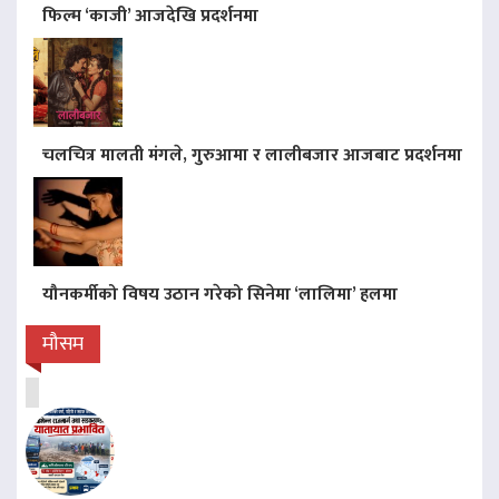
फिल्म ‘काजी’ आजदेखि प्रदर्शनमा
चलचित्र मालती मंगले, गुरुआमा र लालीबजार आजबाट प्रदर्शनमा
यौनकर्मीको विषय उठान गरेको सिनेमा ‘लालिमा’ हलमा
मौसम