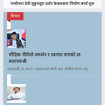
पाथीभरा देवी मुकुम्लुङ दर्शन केबलकार निर्माण कार्य शुरू
विचार
मौद्रिक नीतिले समर्थन र स्वागत पाएको छ:
प्रधानमन्त्री
काठमाडौँ, ११ साउन । प्रधानमन्त्री केपी शर्मा ओलीले नेपाल राष्ट्र