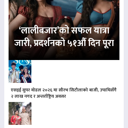
‘लालीबजार’को सफल यात्रा
जारी, प्रदर्शनको ५१औँ दिन पूरा
एसइई सुपर मोडल २०२६ मा सौरभ सिटौलाको बाजी, उपाधिसँगै
२ लाख नगद र अन्तर्राष्ट्रिय अवसर