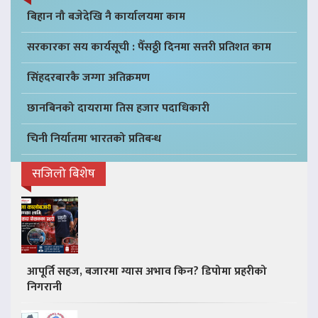
बिहान नौ बजेदेखि नै कार्यालयमा काम
सरकारका सय कार्यसूची : पैँसठ्ठी दिनमा सत्तरी प्रतिशत काम
सिंहदरबारकै जग्गा अतिक्रमण
छानबिनको दायरामा तिस हजार पदाधिकारी
चिनी निर्यातमा भारतको प्रतिबन्ध
सजिलो बिशेष
आपूर्ति सहज, बजारमा ग्यास अभाव किन? डिपोमा प्रहरीको
निगरानी