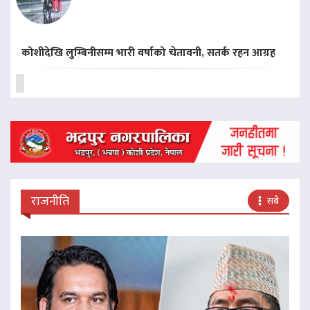
कोशीदेखि लुम्बिनीसम्म भारी वर्षाको चेतावनी, सतर्क रहन आग्रह
राजनीति
सबै