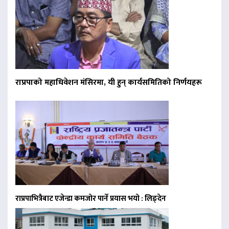
राप्रपाको महाधिवेशन मंसिरमा, यी हुन् कार्यसमितिको निर्णयहरू
राप्रपाभित्रैबाट एजेन्डा कमजोर पार्ने प्रयास भयो : लिङ्देन