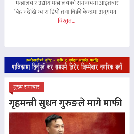
मन्त्रालय र उद्योग मन्त्रालयको समन्वयमा आइतबार
बिहानदेखि ग्यास डिपो तथा बिक्री केन्द्रमा अनुगमन
विस्तृत....
मुख्य समाचार
गृहमन्त्री सुधन गुरुङले मागे माफी