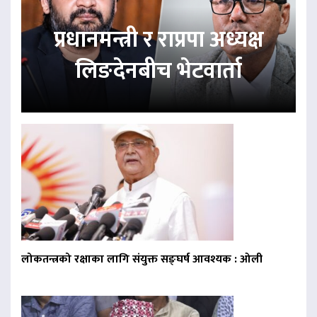
प्रधानमन्त्री र राप्रपा अध्यक्ष
लिङदेनबीच भेटवार्ता
लोकतन्त्रको रक्षाका लागि संयुक्त सङ्घर्ष आवश्यक : ओली