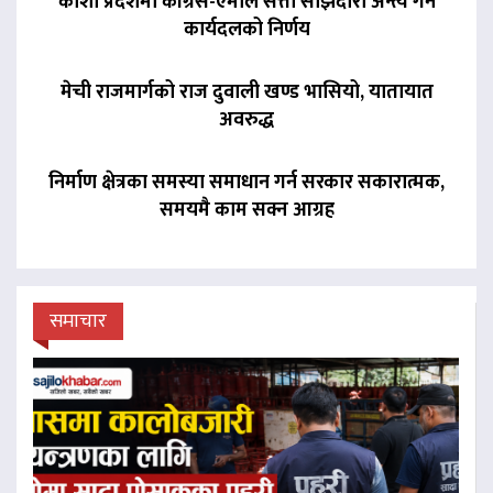
कोशी प्रदेशमा कांग्रेस-एमाले सत्ता साझेदारी अन्त्य गर्ने
कार्यदलको निर्णय
मेची राजमार्गको राज दुवाली खण्ड भासियो, यातायात
अवरुद्ध
निर्माण क्षेत्रका समस्या समाधान गर्न सरकार सकारात्मक,
समयमै काम सक्न आग्रह
समाचार