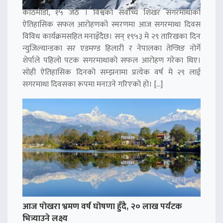
काठमाडौं, १५ जेठ । विश्वको सर्वोच्च शिखर सगरमाथाको
ऐतिहासिक सफल आरोहणको स्मरणमा आज सगरमाथा दिवस
विविध कार्यक्रमसहित मनाइँदैछ। सन् १९५३ मे २९ तारिखका दिन
न्युजिल्यान्डका सर एडमण्ड हिलारी र नेपालका तेन्जिङ नोर्गे
शेर्पाले पहिलो पटक सगरमाथाको सफल आरोहण गरेका थिए।
सोही ऐतिहासिक दिनको सम्झनामा प्रत्येक वर्ष मे २९ लाई
सगरमाथा दिवसका रूपमा मनाउने गरिएको हो। […]
आज पोखरा भ्रमण वर्ष घोषणा हुँदै, २० लाख पर्यटक
भित्र्याउने लक्ष्य