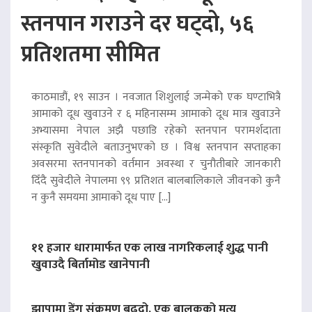
स्तनपान गराउने दर घट्दो, ५६
प्रतिशतमा सीमित
काठमाडौं, १९ साउन । नवजात शिशुलाई जन्मेको एक घण्टाभित्रै
आमाको दूध खुवाउने र ६ महिनासम्म आमाको दूध मात्र खुवाउने
अभ्यासमा नेपाल अझै पछाडि रहेको स्तनपान परामर्शदाता
संस्कृति सुवेदीले बताउनुभएको छ । विश्व स्तनपान सप्ताहका
अवसरमा स्तनपानको वर्तमान अवस्था र चुनौतीबारे जानकारी
दिँदै सुवेदीले नेपालमा ९९ प्रतिशत बालबालिकाले जीवनको कुनै
न कुनै समयमा आमाको दूध पाए […]
११ हजार धारामार्फत एक लाख नागरिकलाई शुद्ध पानी
खुवाउदै बिर्तामोड खानेपानी
झापामा डेंगु संक्रमण बढ्दो, एक बालकको मृत्यु