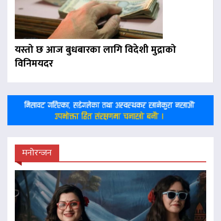
यस्तो छ आज बुधबारका लागि विदेशी मुद्राको
विनिमयदर
मनोरन्जन