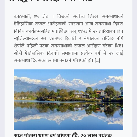
काठमाडौं, १५ जेठ । विश्वको सर्वोच्च शिखर सगरमाथाको
ऐतिहासिक सफल आरोहणको स्मरणमा आज सगरमाथा दिवस
विविध कार्यक्रमसहित मनाइँदैछ। सन् १९५३ मे २९ तारिखका दिन
न्युजिल्यान्डका सर एडमण्ड हिलारी र नेपालका तेन्जिङ नोर्गे
शेर्पाले पहिलो पटक सगरमाथाको सफल आरोहण गरेका थिए।
सोही ऐतिहासिक दिनको सम्झनामा प्रत्येक वर्ष मे २९ लाई
सगरमाथा दिवसका रूपमा मनाउने गरिएको हो। […]
आज पोखरा भ्रमण वर्ष घोषणा हुँदै, २० लाख पर्यटक