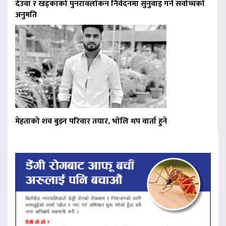
देउवा र खड्काको पुनरावलोकन निवेदनमा सुनुवाइ गर्न सर्वोच्चको
अनुमति
मेहताको शव बुझ्न परिवार तयार, भोलि थप वार्ता हुने