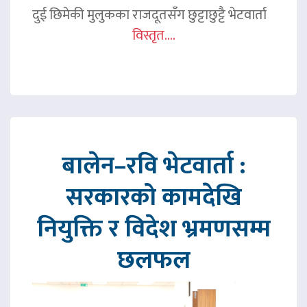
दुई छिमेकी मुलुकका राजदूतसँग छुट्टाछुट्टै भेटवार्ता
विस्तृत....
बालेन–रवि भेटवार्ता :
सरकारको कामदेखि
नियुक्ति र विदेश भ्रमणसम्म
छलफल