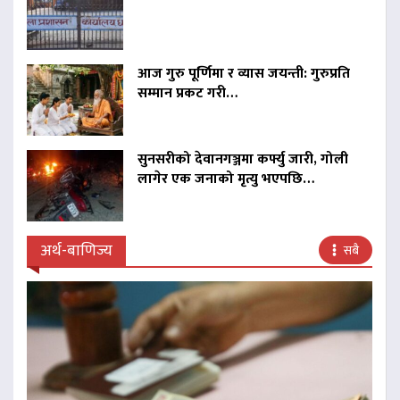
आज गुरु पूर्णिमा र व्यास जयन्ती: गुरुप्रति
सम्मान प्रकट गरी…
सुनसरीको देवानगञ्जमा कर्फ्यु जारी, गोली
लागेर एक जनाको मृत्यु भएपछि…
अर्थ-बाणिज्य
सबै