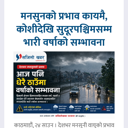
मनसुनको प्रभाव कायमै,
कोशीदेखि सुदूरपश्चिमसम्म
भारी वर्षाको सम्भावना
काठमाडौं, २४ साउन । देशभर मनसुनी वायुको प्रभाव