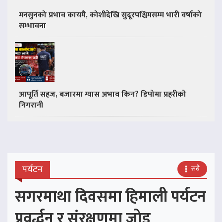
मनसुनको प्रभाव कायमै, कोशीदेखि सुदूरपश्चिमसम्म भारी वर्षाको
सम्भावना
आपूर्ति सहज, बजारमा ग्यास अभाव किन? डिपोमा प्रहरीको
निगरानी
पर्यटन
सबै
सगरमाथा दिवसमा हिमाली पर्यटन
प्रवर्द्धन र संरक्षणमा जोड