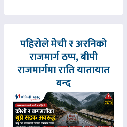
पहिरोले मेची र अरनिको
राजमार्ग ठप्प, बीपी
राजमार्गमा राति यातायात
बन्द