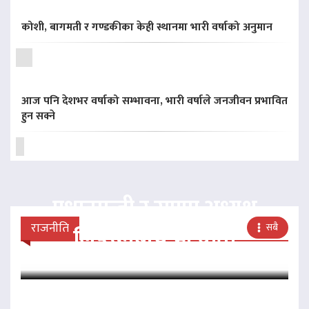
कोशी, बागमती र गण्डकीका केही स्थानमा भारी वर्षाको अनुमान
आज पनि देशभर वर्षाको सम्भावना, भारी वर्षाले जनजीवन प्रभावित
हुन सक्ने
प्रधानमन्त्री र राप्रपा अध्यक्ष
राजनीति
सबै
लिङदेनबीच भेटवार्ता