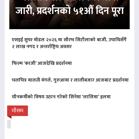
जारी, प्रदर्शनको ५१औँ दिन पूरा
एसइई सुपर मोडल २०२६ मा सौरभ सिटौलाको बाजी, उपाधिसँगै
२ लाख नगद र अन्तर्राष्ट्रिय अवसर
फिल्म ‘काजी’ आजदेखि प्रदर्शनमा
चलचित्र मालती मंगले, गुरुआमा र लालीबजार आजबाट प्रदर्शनमा
यौनकर्मीको विषय उठान गरेको सिनेमा ‘लालिमा’ हलमा
मौसम