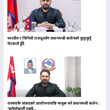
भारतीय र चिनियाँ राजदूतसँग प्रधानमन्त्री बालेनको छुट्टाछुट्टै
भेटवार्ता हुँदै
रास्वपाकै सांसदको आलोचनापछि भावुक बने प्रधानमन्त्री बालेन :
‘कहिलेकाहीँ एक्लै…