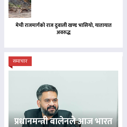
मेची राजमार्गको राज दुवाली खण्ड भासियो, यातायात
अवरुद्ध
समाचार
प्रधानमन्त्री बालेनले आज भारत