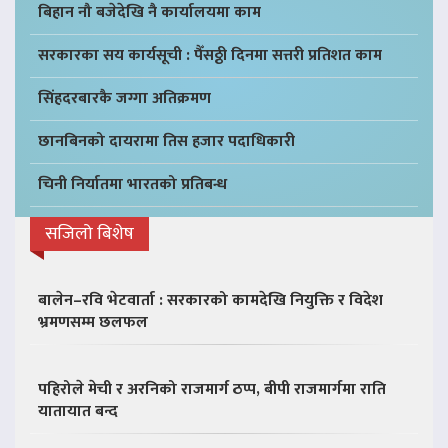
बिहान नौ बजेदेखि नै कार्यालयमा काम
सरकारका सय कार्यसूची : पैँसठ्ठी दिनमा सत्तरी प्रतिशत काम
सिंहदरबारकै जग्गा अतिक्रमण
छानबिनको दायरामा तिस हजार पदाधिकारी
चिनी निर्यातमा भारतको प्रतिबन्ध
सजिलो बिशेष
बालेन–रवि भेटवार्ता : सरकारको कामदेखि नियुक्ति र विदेश
भ्रमणसम्म छलफल
पहिरोले मेची र अरनिको राजमार्ग ठप्प, बीपी राजमार्गमा राति
यातायात बन्द