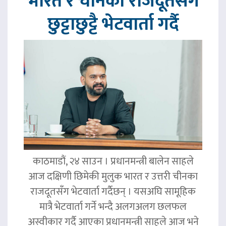
भारत र चीनका राजदूतसँग
छुट्टाछुट्टै भेटवार्ता गर्दै
काठमाडौं, २४ साउन । प्रधानमन्त्री बालेन साहले
आज दक्षिणी छिमेकी मुलुक भारत र उत्तरी चीनका
राजदूतसँग भेटवार्ता गर्दैछन् । यसअघि सामूहिक
मात्रै भेटवार्ता गर्ने भन्दै अलगअलग छलफल
अस्वीकार गर्दै आएका प्रधानमन्त्री साहले आज भने