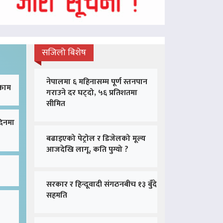
सजिलो बिशेष
नेपालमा ६ महिनासम्म पूर्ण स्तनपान
 काम
गराउने दर घट्दो, ५६ प्रतिशतमा
सीमित
दिनमा
बढाइएको पेट्रोल र डिजेलको मूल्य
आजदेखि लागू, कति पुग्यो ?
सरकार र हिन्दूवादी संगठनबीच १३ बुँदे
सहमति