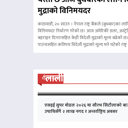
मुद्राको विनिमयदर
काठमाडौं, २० साउन । नेपाल राष्ट्र बैंकले (बुधबार)का लाग
विनिमयदर निर्धारण गरेको छ। आज अमेरिकी डलर, अस्ट्रे
बहराइन दिनारसहित केही विदेशी मुद्राको मूल्य बढेको छ। 
पाउन्डसहित कतिपय विदेशी मुद्राको मूल्य भने घटेको राष्
‘लालीबजार’को सफल यात्रा
मनोरन्जन
एसइई सुपर मोडल २०२६ मा सौरभ सिटौलाको बा
उपाधिसँगै २ लाख नगद र अन्तर्राष्ट्रिय अवसर