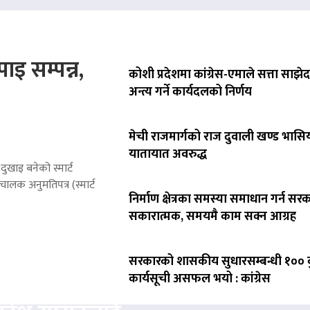
ाइ सम्पन्न,
कोशी प्रदेशमा कांग्रेस-एमाले सत्ता साझेद
अन्त्य गर्ने कार्यदलको निर्णय
मेची राजमार्गको राज दुवाली खण्ड भासिय
यातायात अवरुद्ध
ुखाइ बनेको स्मार्ट
लक अनुमतिपत्र (स्मार्ट
निर्माण क्षेत्रका समस्या समाधान गर्न सर
सकारात्मक, समयमै काम सक्न आग्रह
सरकारको शासकीय सुधारसम्बन्धी १०० बु
त्ता केन्द्रित
कार्यसूची असफल भयो : कांग्रेस