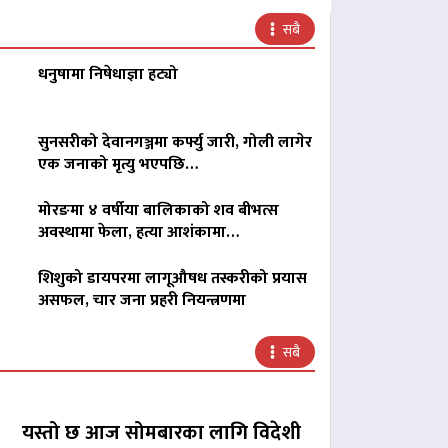
सबै
धनुषामा निषेधाज्ञा हट्यो
सुनसरीको देवानगञ्जमा कर्फ्यु जारी, गोली लागेर
एक जनाको मृत्यु भएपछि…
मोरङमा ४ वर्षीया बालिकाको शव बीभत्स
अवस्थामा फेला, हत्या आशंकामा…
शिशुको डायपरमा लागूऔषध तस्करीको प्रयास
असफल, चार जना प्रहरी नियन्त्रणमा
सबै
यस्तो छ आज सोमबारका लागि विदेशी