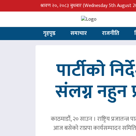
श्रावण २०, २०८३ बुधबार
(Wednesday 5th August 2
गृहपृष्ठ
समाचार
राजनीति
पार्टीको निर
संलग्न नहुन 
काठमाडौं, २० साउन । राष्ट्रिय प्रजातन्त
आज बसेको राप्रपा कार्यसम्पादन समिति 