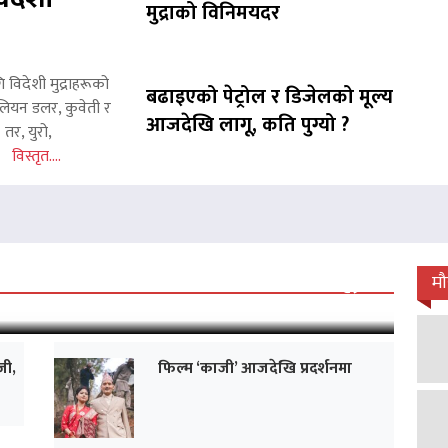
मुद्राको विनिमयदर
ि विदेशी मुद्राहरूको
बढाइएको पेट्रोल र डिजेलको मूल्य
लियन डलर, कुवेती र
आजदेखि लागू, कति पुग्यो ?
तर, युरो,
ट्र
विस्तृत....
 जारी, प्रदर्शनको ५१औँ दिन पूरा
म
जी,
फिल्म ‘काजी’ आजदेखि प्रदर्शनमा