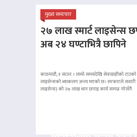
मुख्य समाचार
२७ लाख स्मार्ट लाइसेन्स छप
अब २४ घण्टाभित्रै छापिने
काठमाडौं, १ साउन । लामो समयदेखि सेवाग्राहीको टाउको द
लाइसेन्सको ब्याकलग अन्त्य भएको छ। सरकारले सवारी चा
लाइसेन्स) को २७ लाख थान छपाइ कार्य सम्पन्न गरेसँगै
पार्टीको निर्देशनबिना स