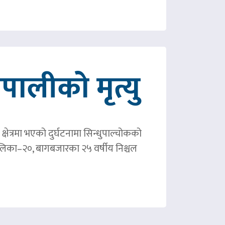
ालीको मृत्यु
षेत्रमा भएको दुर्घटनामा सिन्धुपाल्चोकको
पालिका–२०, बागबजारका २५ वर्षीय निश्चल