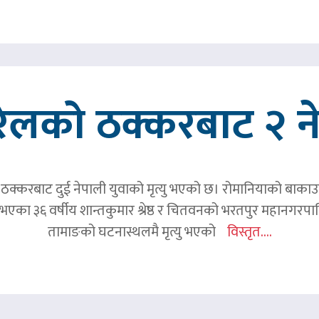
रेलको ठक्करबाट २ नेप
क्करबाट दुई नेपाली युवाको मृत्यु भएको छ। रोमानियाको बाकाउ क्
 घर भएका ३६ वर्षीय शान्तकुमार श्रेष्ठ र चितवनको भरतपुर महानगर
तामाङको घटनास्थलमै मृत्यु भएको
विस्तृत....