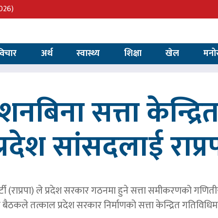
026)
विचार
अर्थ
स्वास्थ्य
शिक्षा
खेल
मनो
्देशनबिना सत्ता केन्द्
प्रदेश सांसदलाई राप्र
्र पार्टी (राप्रपा) ले प्रदेश सरकार गठनमा हुने सत्ता समीकरणको गण
बैठकले तत्काल प्रदेश सरकार निर्माणको सत्ता केन्द्रित गतिविध