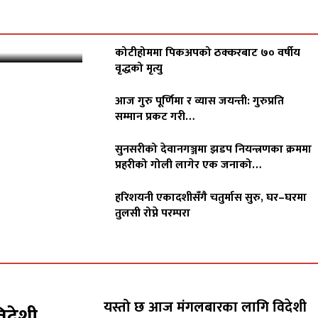
कोटीहोममा पिकअपको ठक्करबाट ७० वर्षीय
वृद्धको मृत्यु
आज गुरु पूर्णिमा र व्यास जयन्ती: गुरुप्रति
सम्मान प्रकट गरी…
सुनसरीको देवानगञ्जमा झडप नियन्त्रणका क्रममा
प्रहरीको गोली लागेर एक जनाको…
हरिशयनी एकादशीसँगै चतुर्मास सुरु, घर–घरमा
तुलसी रोप्ने परम्परा
यस्तो छ आज मंगलबारका लागि विदेशी
िदेशी