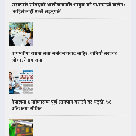
रास्वपाकै सांसदको आलोचनापछि भावुक बने प्रधानमन्त्री बालेन :
‘कहिलेकाहीँ एक्लै लड्नुपर्छ’
बागमतीमा राप्रपा सत्ता समीकरणबाट बाहिर, बानियाँ सरकार
जोगाउने प्रयासमा
नेपालमा ६ महिनासम्म पूर्ण स्तनपान गराउने दर घट्दो, ५६
प्रतिशतमा सीमित