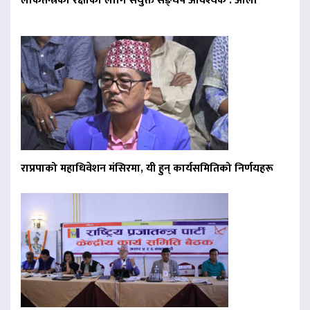
लोकतन्त्रको रक्षाका लागि संयुक्त सङ्घर्ष आवश्यक : ओली
राप्रपाको महाधिवेशन मंसिरमा, यी हुन् कार्यसमितिको निर्णयहरू