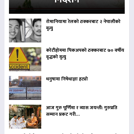
रोमानियामा रेलको ठक्करबाट २ नेपालीको
मृत्यु
कोटीहोममा पिकअपको ठक्करबाट ७० वर्षीय
वृद्धको मृत्यु
धनुषामा निषेधाज्ञा हट्यो
आज गुरु पूर्णिमा र व्यास जयन्ती: गुरुप्रति
सम्मान प्रकट गरी…