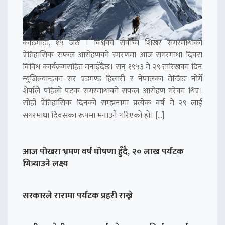
काठमाडौं, १५ जेठ । विश्वको सर्वोच्च शिखर सगरमाथाको
ऐतिहासिक सफल आरोहणको स्मरणमा आज सगरमाथा दिवस
विविध कार्यक्रमसहित मनाइँदैछ। सन् १९५३ मे २९ तारिखका दिन
न्युजिल्यान्डका सर एडमण्ड हिलारी र नेपालका तेन्जिङ नोर्गे
शेर्पाले पहिलो पटक सगरमाथाको सफल आरोहण गरेका थिए।
सोही ऐतिहासिक दिनको सम्झनामा प्रत्येक वर्ष मे २९ लाई
सगरमाथा दिवसका रूपमा मनाउने गरिएको हो। […]
आज पोखरा भ्रमण वर्ष घोषणा हुँदै, २० लाख पर्यटक
भित्र्याउने लक्ष्य
सरकारले रारामा पर्यटक प्रहरी राख्ने