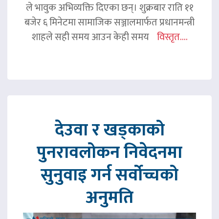
ले भावुक अभिव्यक्ति दिएका छन्। शुक्रबार राति ११
बजेर ६ मिनेटमा सामाजिक सञ्जालमार्फत प्रधानमन्त्री
शाहले सही समय आउन केही समय
विस्तृत....
देउवा र खड्काको
पुनरावलोकन निवेदनमा
सुनुवाइ गर्न सर्वोच्चको
अनुमति