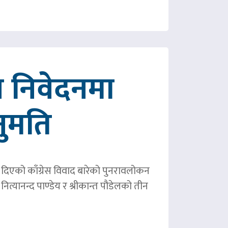
 निवेदनमा
नुमति
ले दिएको काँग्रेस विवाद बारेको पुनरावलोकन
ित्यानन्द पाण्डेय र श्रीकान्त पौडेलको तीन