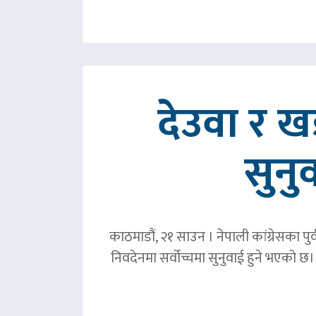
देउवा र 
सुनु
काठमाडौं, २१ साउन । नेपाली कांग्रेसका पु
निवदेनमा सर्वोच्चमा सुनुवाई हुने भएको छ।