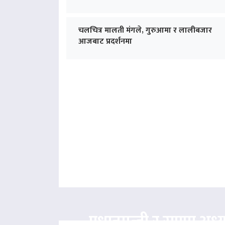
चलचित्र मालती मंगले, गुरुआमा र लालीबजार
आजबाट प्रदर्शनमा
प्रधानमन्त्री र राप्रपा अध्य