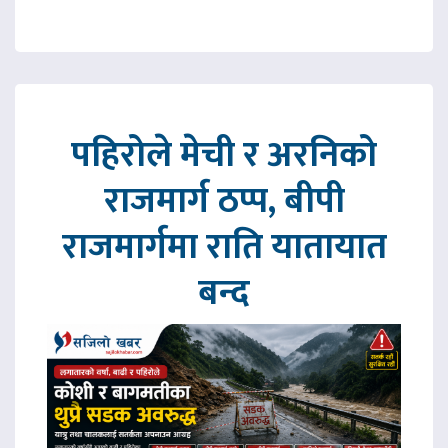
पहिरोले मेची र अरनिको
राजमार्ग ठप्प, बीपी
राजमार्गमा राति यातायात
बन्द