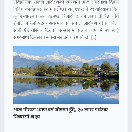
ऐतिहासिक सफल आरोहणको स्मरणमा आज सगरमाथा दिवस
विविध कार्यक्रमसहित मनाइँदैछ। सन् १९५३ मे २९ तारिखका दिन
न्युजिल्यान्डका सर एडमण्ड हिलारी र नेपालका तेन्जिङ नोर्गे
शेर्पाले पहिलो पटक सगरमाथाको सफल आरोहण गरेका थिए।
सोही ऐतिहासिक दिनको सम्झनामा प्रत्येक वर्ष मे २९ लाई
सगरमाथा दिवसका रूपमा मनाउने गरिएको हो। […]
आज पोखरा भ्रमण वर्ष घोषणा हुँदै, २० लाख पर्यटक
भित्र्याउने लक्ष्य