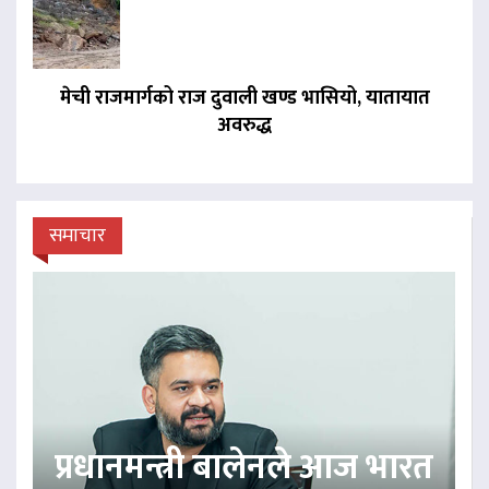
मेची राजमार्गको राज दुवाली खण्ड भासियो, यातायात
अवरुद्ध
समाचार
प्रधानमन्त्री बालेनले आज भारत