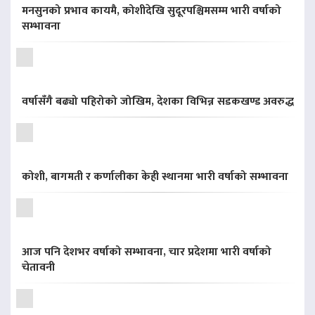
मनसुनको प्रभाव कायमै, कोशीदेखि सुदूरपश्चिमसम्म भारी वर्षाको
सम्भावना
वर्षासँगै बढ्यो पहिरोको जोखिम, देशका विभिन्न सडकखण्ड अवरुद्ध
कोशी, बागमती र कर्णालीका केही स्थानमा भारी वर्षाको सम्भावना
आज पनि देशभर वर्षाको सम्भावना, चार प्रदेशमा भारी वर्षाको
चेतावनी