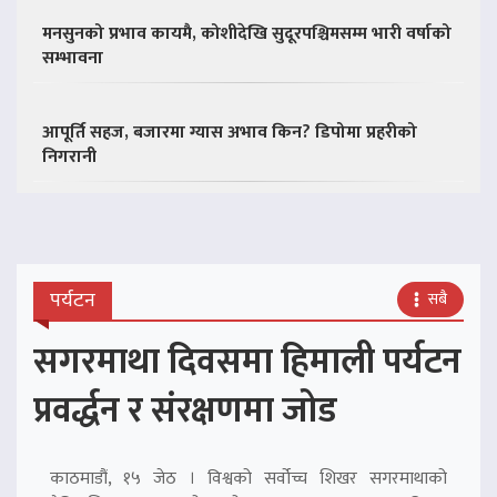
मनसुनको प्रभाव कायमै, कोशीदेखि सुदूरपश्चिमसम्म भारी वर्षाको
सम्भावना
आपूर्ति सहज, बजारमा ग्यास अभाव किन? डिपोमा प्रहरीको
निगरानी
पर्यटन
सबै
सगरमाथा दिवसमा हिमाली पर्यटन
प्रवर्द्धन र संरक्षणमा जोड
काठमाडौं, १५ जेठ । विश्वको सर्वोच्च शिखर सगरमाथाको