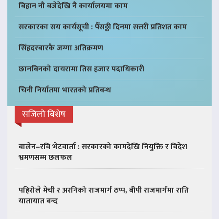
बिहान नौ बजेदेखि नै कार्यालयमा काम
सरकारका सय कार्यसूची : पैँसठ्ठी दिनमा सत्तरी प्रतिशत काम
सिंहदरबारकै जग्गा अतिक्रमण
छानबिनको दायरामा तिस हजार पदाधिकारी
चिनी निर्यातमा भारतको प्रतिबन्ध
सजिलो बिशेष
बालेन–रवि भेटवार्ता : सरकारको कामदेखि नियुक्ति र विदेश
भ्रमणसम्म छलफल
पहिरोले मेची र अरनिको राजमार्ग ठप्प, बीपी राजमार्गमा राति
यातायात बन्द