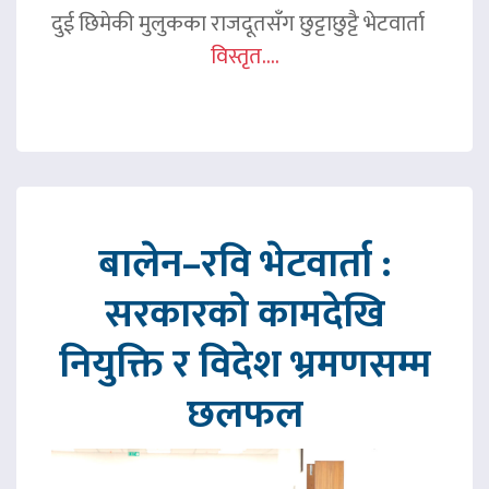
दुई छिमेकी मुलुकका राजदूतसँग छुट्टाछुट्टै भेटवार्ता
विस्तृत....
बालेन–रवि भेटवार्ता :
सरकारको कामदेखि
नियुक्ति र विदेश भ्रमणसम्म
छलफल