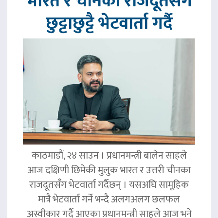
भारत र चीनका राजदूतसँग
छुट्टाछुट्टै भेटवार्ता गर्दै
काठमाडौं, २४ साउन । प्रधानमन्त्री बालेन साहले
आज दक्षिणी छिमेकी मुलुक भारत र उत्तरी चीनका
राजदूतसँग भेटवार्ता गर्दैछन् । यसअघि सामूहिक
मात्रै भेटवार्ता गर्ने भन्दै अलगअलग छलफल
अस्वीकार गर्दै आएका प्रधानमन्त्री साहले आज भने