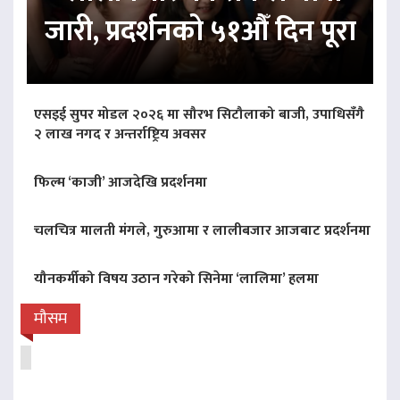
जारी, प्रदर्शनको ५१औँ दिन पूरा
एसइई सुपर मोडल २०२६ मा सौरभ सिटौलाको बाजी, उपाधिसँगै
२ लाख नगद र अन्तर्राष्ट्रिय अवसर
फिल्म ‘काजी’ आजदेखि प्रदर्शनमा
चलचित्र मालती मंगले, गुरुआमा र लालीबजार आजबाट प्रदर्शनमा
यौनकर्मीको विषय उठान गरेको सिनेमा ‘लालिमा’ हलमा
मौसम