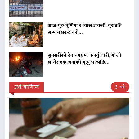
आज गुरु पूर्णिमा र व्यास जयन्ती: गुरुप्रति
सम्मान प्रकट गरी…
सुनसरीको देवानगञ्जमा कर्फ्यु जारी, गोली
लागेर एक जनाको मृत्यु भएपछि…
अर्थ-बाणिज्य
सबै