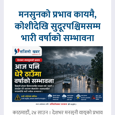
मनसुनको प्रभाव कायमै,
कोशीदेखि सुदूरपश्चिमसम्म
भारी वर्षाको सम्भावना
काठमाडौं, २४ साउन । देशभर मनसुनी वायुको प्रभाव