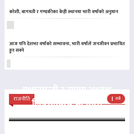
कोशी, बागमती र गण्डकीका केही स्थानमा भारी वर्षाको अनुमान
आज पनि देशभर वर्षाको सम्भावना, भारी वर्षाले जनजीवन प्रभावित
हुन सक्ने
प्रधानमन्त्री र राप्रपा अध्यक्ष
राजनीति
सबै
लिङदेनबीच भेटवार्ता