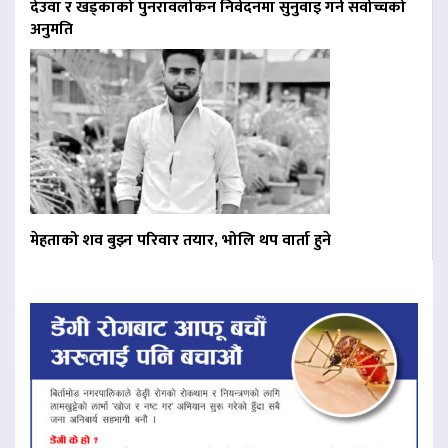
देउवा र खड्काको पुनरावलोकन निवेदनमा सुनुवाइ गर्न सर्वोच्चको
अनुमति
मेहताको शव बुझ्न परिवार तयार, भोलि थप वार्ता हुने