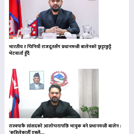
भारतीय र चिनियाँ राजदूतसँग प्रधानमन्त्री बालेनको छुट्टाछुट्टै
भेटवार्ता हुँदै
रास्वपाकै सांसदको आलोचनापछि भावुक बने प्रधानमन्त्री बालेन :
‘कहिलेकाहीँ एक्लै…