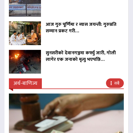
आज गुरु पूर्णिमा र व्यास जयन्ती: गुरुप्रति
सम्मान प्रकट गरी…
सुनसरीको देवानगञ्जमा कर्फ्यु जारी, गोली
लागेर एक जनाको मृत्यु भएपछि…
अर्थ-बाणिज्य
सबै