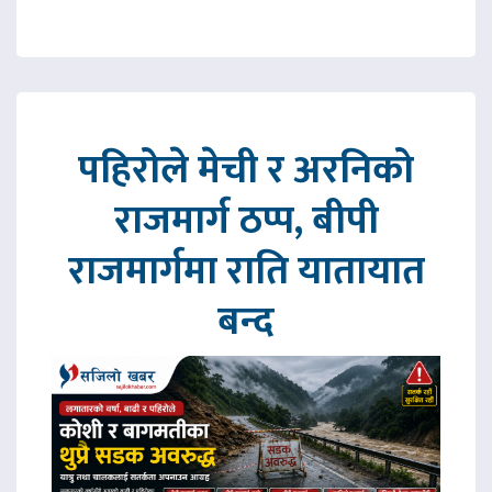
पहिरोले मेची र अरनिको
राजमार्ग ठप्प, बीपी
राजमार्गमा राति यातायात
बन्द