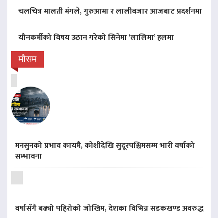
चलचित्र मालती मंगले, गुरुआमा र लालीबजार आजबाट प्रदर्शनमा
यौनकर्मीको विषय उठान गरेको सिनेमा ‘लालिमा’ हलमा
मौसम
मनसुनको प्रभाव कायमै, कोशीदेखि सुदूरपश्चिमसम्म भारी वर्षाको
सम्भावना
वर्षासँगै बढ्यो पहिरोको जोखिम, देशका विभिन्न सडकखण्ड अवरुद्ध