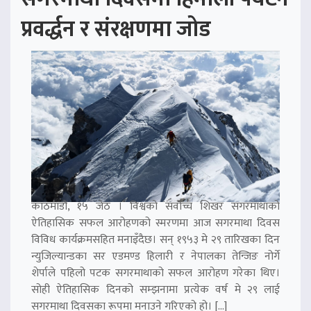
प्रवर्द्धन र संरक्षणमा जोड
काठमाडौं, १५ जेठ । विश्वको सर्वोच्च शिखर सगरमाथाको
ऐतिहासिक सफल आरोहणको स्मरणमा आज सगरमाथा दिवस
विविध कार्यक्रमसहित मनाइँदैछ। सन् १९५३ मे २९ तारिखका दिन
न्युजिल्यान्डका सर एडमण्ड हिलारी र नेपालका तेन्जिङ नोर्गे
शेर्पाले पहिलो पटक सगरमाथाको सफल आरोहण गरेका थिए।
सोही ऐतिहासिक दिनको सम्झनामा प्रत्येक वर्ष मे २९ लाई
सगरमाथा दिवसका रूपमा मनाउने गरिएको हो। […]