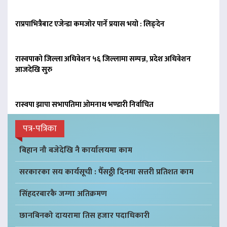
राप्रपाभित्रैबाट एजेन्डा कमजोर पार्ने प्रयास भयो : लिङ्देन
रास्वपाको जिल्ला अधिवेशन ५६ जिल्लामा सम्पन्न, प्रदेश अधिवेशन
आजदेखि सुरु
रास्वपा झापा सभापतिमा ओमनाथ भण्डारी निर्वाचित
पत्र-पत्रिका
बिहान नौ बजेदेखि नै कार्यालयमा काम
सरकारका सय कार्यसूची : पैँसठ्ठी दिनमा सत्तरी प्रतिशत काम
सिंहदरबारकै जग्गा अतिक्रमण
छानबिनको दायरामा तिस हजार पदाधिकारी