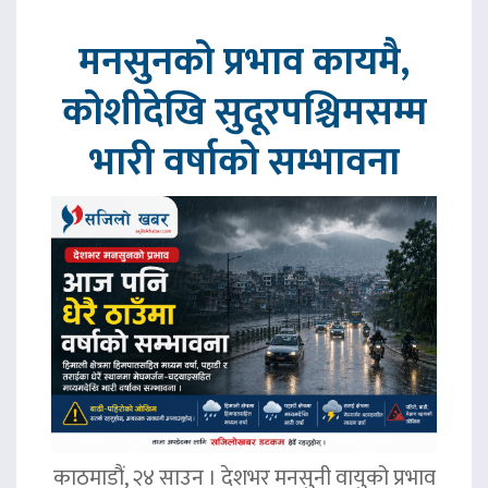
मनसुनको प्रभाव कायमै,
कोशीदेखि सुदूरपश्चिमसम्म
भारी वर्षाको सम्भावना
काठमाडौं, २४ साउन । देशभर मनसुनी वायुको प्रभाव