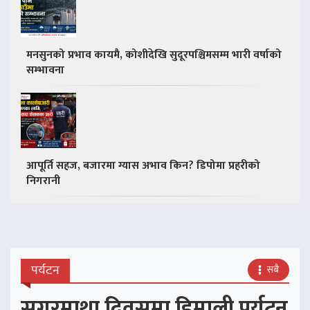
मनसुनको प्रभाव कायमै, कोशीदेखि सुदूरपश्चिमसम्म भारी वर्षाको
सम्भावना
आपूर्ति सहज, बजारमा ग्यास अभाव किन? डिपोमा प्रहरीको
निगरानी
पर्यटन
सबै
सगरमाथा दिवसमा हिमाली पर्यटन