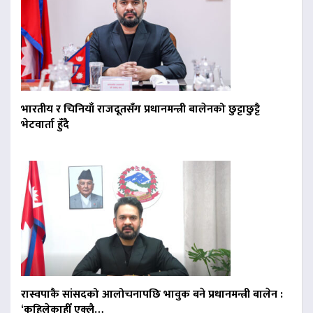
भारतीय र चिनियाँ राजदूतसँग प्रधानमन्त्री बालेनको छुट्टाछुट्टै
भेटवार्ता हुँदै
रास्वपाकै सांसदको आलोचनापछि भावुक बने प्रधानमन्त्री बालेन :
‘कहिलेकाहीँ एक्लै…