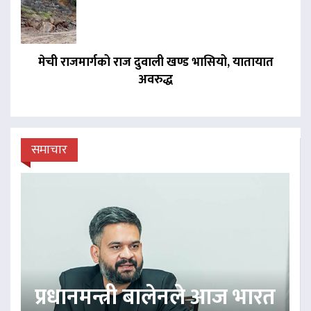
मेची राजमार्गको राज दुवाली खण्ड भासियो, यातायात
अवरुद्ध
समाचार
प्रधानमन्त्री बालेनले आज भारत