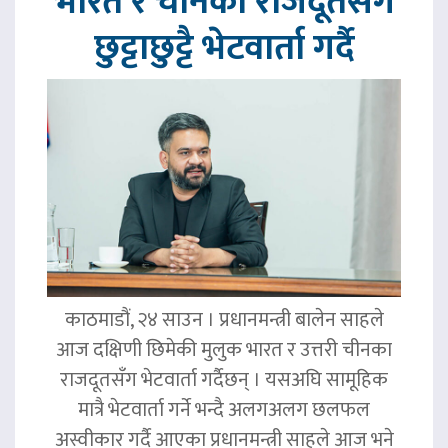
भारत र चीनका राजदूतसँग
छुट्टाछुट्टै भेटवार्ता गर्दै
काठमाडौं, २४ साउन । प्रधानमन्त्री बालेन साहले
आज दक्षिणी छिमेकी मुलुक भारत र उत्तरी चीनका
राजदूतसँग भेटवार्ता गर्दैछन् । यसअघि सामूहिक
मात्रै भेटवार्ता गर्ने भन्दै अलगअलग छलफल
अस्वीकार गर्दै आएका प्रधानमन्त्री साहले आज भने