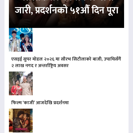
जारी, प्रदर्शनको ५१औँ दिन पूरा
एसइई सुपर मोडल २०२६ मा सौरभ सिटौलाको बाजी, उपाधिसँगै
२ लाख नगद र अन्तर्राष्ट्रिय अवसर
फिल्म ‘काजी’ आजदेखि प्रदर्शनमा