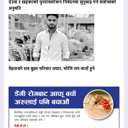
देउवा र खड्काको पुनरावलोकन निवेदनमा सुनुवाइ गर्न सर्वोच्चको
अनुमति
मेहताको शव बुझ्न परिवार तयार, भोलि थप वार्ता हुने