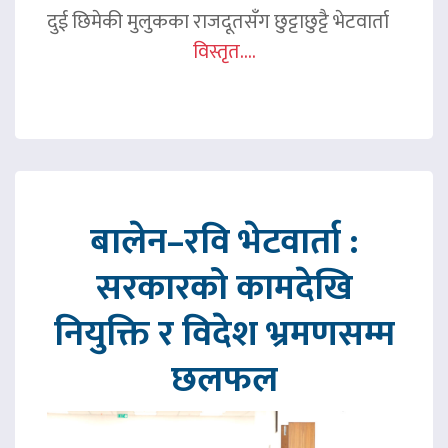
दुई छिमेकी मुलुकका राजदूतसँग छुट्टाछुट्टै भेटवार्ता
विस्तृत....
बालेन–रवि भेटवार्ता :
सरकारको कामदेखि
नियुक्ति र विदेश भ्रमणसम्म
छलफल