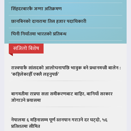
सिंहदरबारकै जग्गा अतिक्रमण
छानबिनको दायरामा तिस हजार पदाधिकारी
चिनी निर्यातमा भारतको प्रतिबन्ध
सजिलो बिशेष
रास्वपाकै सांसदको आलोचनापछि भावुक बने प्रधानमन्त्री बालेन :
‘कहिलेकाहीँ एक्लै लड्नुपर्छ’
बागमतीमा राप्रपा सत्ता समीकरणबाट बाहिर, बानियाँ सरकार
जोगाउने प्रयासमा
नेपालमा ६ महिनासम्म पूर्ण स्तनपान गराउने दर घट्दो, ५६
प्रतिशतमा सीमित