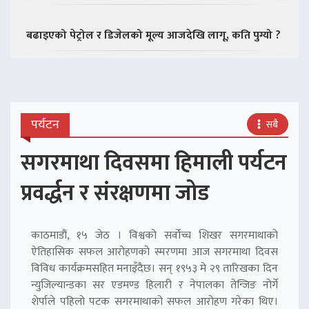
बढाइएको पेट्रोल र डिजेलको मूल्य आजदेखि लागू, कति पुग्यो ?
पर्यटन
सबै
सगरमाथा दिवसमा हिमाली पर्यटन
प्रवर्द्धन र संरक्षणमा जोड
काठमाडौं, १५ जेठ । विश्वको सर्वोच्च शिखर सगरमाथाको
ऐतिहासिक सफल आरोहणको स्मरणमा आज सगरमाथा दिवस
विविध कार्यक्रमसहित मनाइँदैछ। सन् १९५३ मे २९ तारिखका दिन
न्युजिल्यान्डका सर एडमण्ड हिलारी र नेपालका तेन्जिङ नोर्गे
शेर्पाले पहिलो पटक सगरमाथाको सफल आरोहण गरेका थिए।