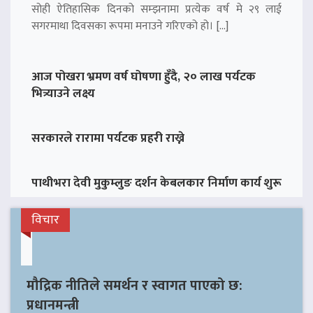
सोही ऐतिहासिक दिनको सम्झनामा प्रत्येक वर्ष मे २९ लाई
सगरमाथा दिवसका रूपमा मनाउने गरिएको हो। […]
आज पोखरा भ्रमण वर्ष घोषणा हुँदै, २० लाख पर्यटक
भित्र्याउने लक्ष्य
सरकारले रारामा पर्यटक प्रहरी राख्ने
पाथीभरा देवी मुकुम्लुङ दर्शन केबलकार निर्माण कार्य शुरू
विचार
मौद्रिक नीतिले समर्थन र स्वागत पाएको छ:
प्रधानमन्त्री