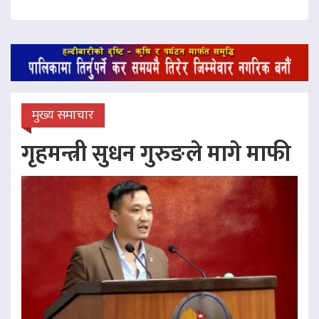
मुख्य समाचार
गृहमन्त्री सुधन गुरुङले मागे माफी