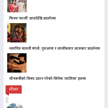
फिल्म ‘काजी’ आजदेखि प्रदर्शनमा
चलचित्र मालती मंगले, गुरुआमा र लालीबजार आजबाट प्रदर्शनमा
यौनकर्मीको विषय उठान गरेको सिनेमा ‘लालिमा’ हलमा
मौसम