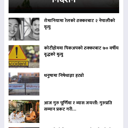
रोमानियामा रेलको ठक्करबाट २ नेपालीको
मृत्यु
कोटीहोममा पिकअपको ठक्करबाट ७० वर्षीय
वृद्धको मृत्यु
धनुषामा निषेधाज्ञा हट्यो
आज गुरु पूर्णिमा र व्यास जयन्ती: गुरुप्रति
सम्मान प्रकट गरी…