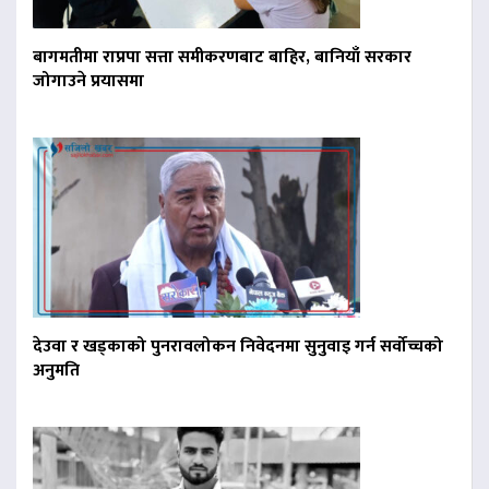
बागमतीमा राप्रपा सत्ता समीकरणबाट बाहिर, बानियाँ सरकार
जोगाउने प्रयासमा
देउवा र खड्काको पुनरावलोकन निवेदनमा सुनुवाइ गर्न सर्वोच्चको
अनुमति