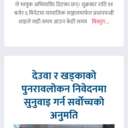
ले भावुक अभिव्यक्ति दिएका छन्। शुक्रबार राति ११
बजेर ६ मिनेटमा सामाजिक सञ्जालमार्फत प्रधानमन्त्री
शाहले सही समय आउन केही समय
विस्तृत....
देउवा र खड्काको
पुनरावलोकन निवेदनमा
सुनुवाइ गर्न सर्वोच्चको
अनुमति