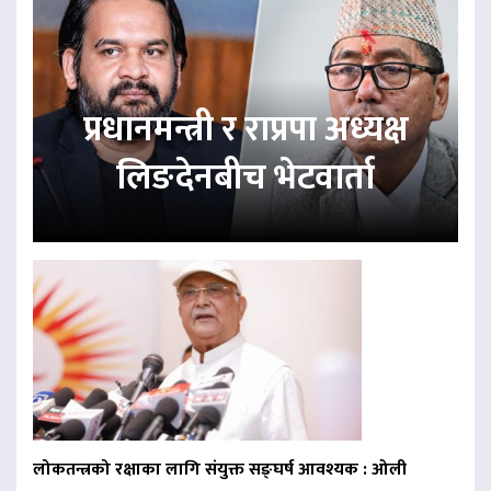
प्रधानमन्त्री र राप्रपा अध्यक्ष
लिङदेनबीच भेटवार्ता
लोकतन्त्रको रक्षाका लागि संयुक्त सङ्घर्ष आवश्यक : ओली