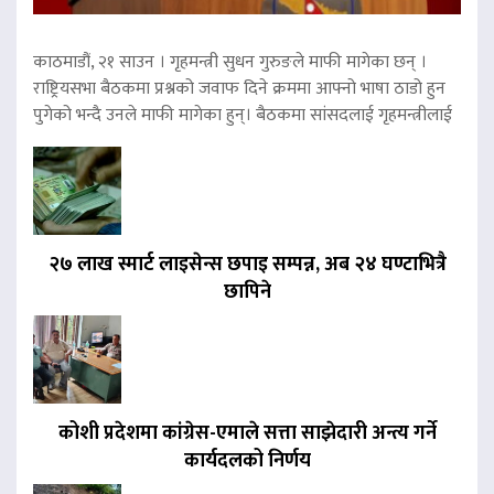
काठमाडौं, २१ साउन । गृहमन्त्री सुधन गुरुङले माफी मागेका छन् ।
राष्ट्रियसभा बैठकमा प्रश्नको जवाफ दिने क्रममा आफ्नो भाषा ठाडो हुन
पुगेको भन्दै उनले माफी मागेका हुन्। बैठकमा सांसदलाई गृहमन्त्रीलाई
२७ लाख स्मार्ट लाइसेन्स छपाइ सम्पन्न, अब २४ घण्टाभित्रै
छापिने
कोशी प्रदेशमा कांग्रेस-एमाले सत्ता साझेदारी अन्त्य गर्ने
कार्यदलको निर्णय