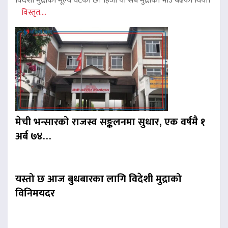
विदेशी मुद्राको मूल्य घटेको छ। हिजो यी सबै मुद्राको भाउ बढेको थियो।
विस्तृत....
मेची भन्सारको राजस्व सङ्कलनमा सुधार, एक वर्षमै १
अर्ब ७४…
यस्तो छ आज बुधबारका लागि विदेशी मुद्राको
विनिमयदर